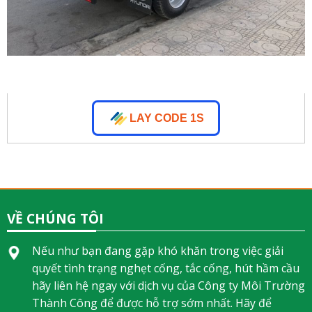
LAY CODE 1S
VỀ CHÚNG TÔI
Nếu như bạn đang gặp khó khăn trong việc giải
quyết tình trạng nghẹt cống, tắc cống, hút hầm cầu
hãy liên hệ ngay với dịch vụ của Công ty Môi Trường
Thành Công để được hỗ trợ sớm nhất. Hãy để