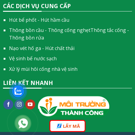
CÁC DỊCH VỤ CUNG CẤP
Hút bể phốt - Hút hầm cầu
Thông bồn cầu - Thông cống nghẹtThông tắc cống -
Thông bồn rửa
Nạo vét hố ga - Hút chất thải
Vệ sinh bể nước sạch
Xử lý mùi hôi cống nhà vệ sinh
LIÊN KẾT NHANH
LẤY MÃ