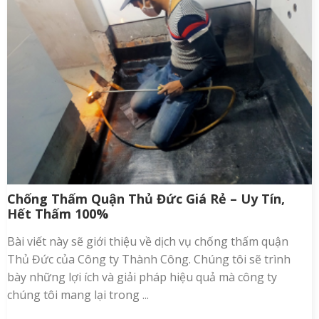
Chống Thấm Quận Thủ Đức Giá Rẻ – Uy Tín,
Hết Thấm 100%
Bài viết này sẽ giới thiệu về dịch vụ chống thấm quận
Thủ Đức của Công ty Thành Công. Chúng tôi sẽ trình
bày những lợi ích và giải pháp hiệu quả mà công ty
chúng tôi mang lại trong ...