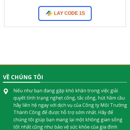
LAY CODE 1S
www.superreplicawatches.co
VỀ CHÚNG TÔI
Nếu như bạn đang gặp khó khăn trong việc giải
quyết tình trạng nghẹt cống, tắc cống, hút hầm cầu
hãy liên hệ ngay với dịch vụ của Công ty Môi Trường
Thành Công để được hỗ trợ sớm nhất. Hãy để
chúng tôi giúp bạn mang lại một không gian sống
tốt nhất cũng như bảo vệ sức khỏe của gia đình