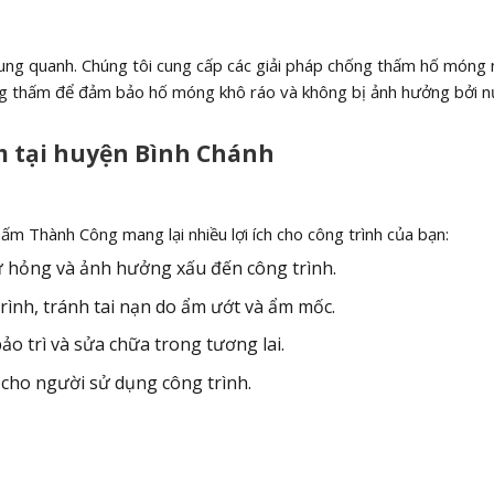
xung quanh. Chúng tôi cung cấp các giải pháp chống thấm hố móng
g thấm để đảm bảo hố móng khô ráo và không bị ảnh hưởng bởi n
ấm tại huyện Bình Chánh
 Thành Công mang lại nhiều lợi ích cho công trình của bạn:
 hỏng và ảnh hưởng xấu đến công trình.
ình, tránh tai nạn do ẩm ướt và ẩm mốc.
ảo trì và sửa chữa trong tương lai.
 cho người sử dụng công trình.