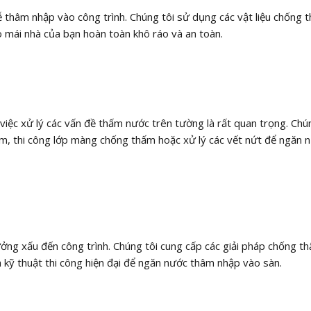
 thâm nhập vào công trình. Chúng tôi sử dụng các vật liệu chống 
 mái nhà của bạn hoàn toàn khô ráo và an toàn.
iệc xử lý các vấn đề thấm nước trên tường là rất quan trọng. Chú
m, thi công lớp màng chống thấm hoặc xử lý các vết nứt để ngăn 
ng xấu đến công trình. Chúng tôi cung cấp các giải pháp chống t
 kỹ thuật thi công hiện đại để ngăn nước thâm nhập vào sàn.