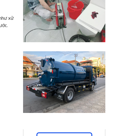
 như xử
ước.