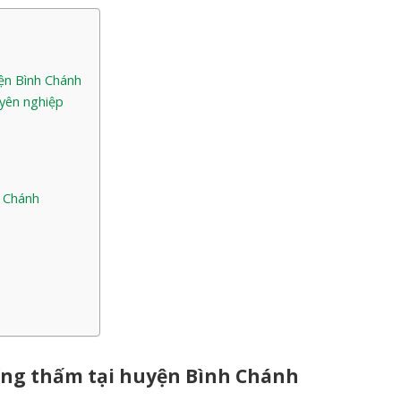
yện Bình Chánh
uyên nghiệp
h Chánh
hống thấm tại huyện Bình Chánh