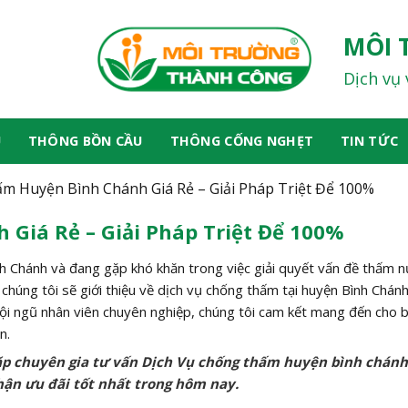
MÔI 
Dịch vụ 
U
THÔNG BỒN CẦU
THÔNG CỐNG NGHẸT
TIN TỨC
m Huyện Bình Chánh Giá Rẻ – Giải Pháp Triệt Để 100%
Giá Rẻ – Giải Pháp Triệt Để 100%
h Chánh và đang gặp khó khăn trong việc giải quyết vấn đề thấm 
, chúng tôi sẽ giới thiệu về dịch vụ chống thấm tại huyện Bình Chán
đội ngũ nhân viên chuyên nghiệp, chúng tôi cam kết mang đến cho b
n.
ặp chuyên gia tư vấn Dịch Vụ chống thấm huyện bình chán
ận ưu đãi tốt nhất trong hôm nay.