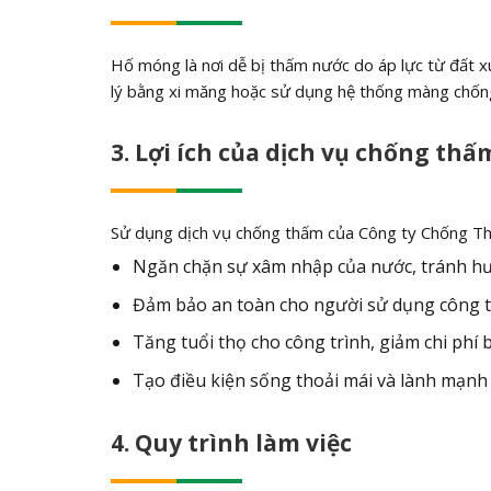
Hố móng là nơi dễ bị thấm nước do áp lực từ đất 
lý bằng xi măng hoặc sử dụng hệ thống màng chốn
3. Lợi ích của dịch vụ chống th
Sử dụng dịch vụ chống thấm của Công ty Chống Thấm
Ngăn chặn sự xâm nhập của nước, tránh hư
Đảm bảo an toàn cho người sử dụng công tr
Tăng tuổi thọ cho công trình, giảm chi phí b
Tạo điều kiện sống thoải mái và lành mạnh
4. Quy trình làm việc