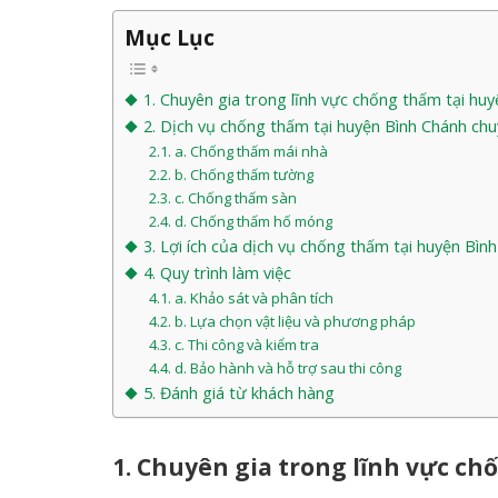
Mục Lục
1. Chuyên gia trong lĩnh vực chống thấm tại hu
2. Dịch vụ chống thấm tại huyện Bình Chánh ch
a. Chống thấm mái nhà
b. Chống thấm tường
c. Chống thấm sàn
d. Chống thấm hố móng
3. Lợi ích của dịch vụ chống thấm tại huyện Bìn
4. Quy trình làm việc
a. Khảo sát và phân tích
b. Lựa chọn vật liệu và phương pháp
c. Thi công và kiểm tra
d. Bảo hành và hỗ trợ sau thi công
5. Đánh giá từ khách hàng
1. Chuyên gia trong lĩnh vực c