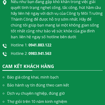
Nếu như bạn đang gặp khó khăn trong việc giải
quyết tình trạng nghẹt cống, tắc cống, hút hầm cầu
hãy liên hệ ngay với dịch vụ của Công ty Môi Trường
Thành Công để được hỗ trợ sớm nhất. Hãy để
chúng tôi giúp bạn mang lại một không gian sống
tốt nhất cũng như bảo vệ sức khỏe của gia đình
bạn. liên hệ ngay số hotline bên dưới:
Hotline 1:
0941.883.122
Hotline 2:
0983.941.563
CAM KẾT KHÁCH HÀNG
Báo giá công khai, minh bạch
Bảo hành uy tín đúng theo cam kết
Dịch vụ chuyên nghiệp, đúng giờ
Thợ giỏi trên 10 năm kinh nghiệm