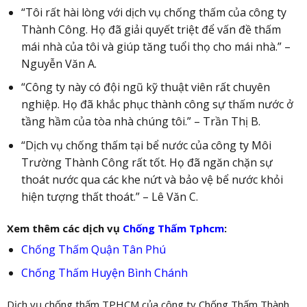
“Tôi rất hài lòng với dịch vụ chống thấm của công ty
Thành Công. Họ đã giải quyết triệt để vấn đề thấm
mái nhà của tôi và giúp tăng tuổi thọ cho mái nhà.” –
Nguyễn Văn A.
“Công ty này có đội ngũ kỹ thuật viên rất chuyên
nghiệp. Họ đã khắc phục thành công sự thấm nước ở
tầng hầm của tòa nhà chúng tôi.” – Trần Thị B.
“Dịch vụ chống thấm tại bể nước của công ty Môi
Trường Thành Công rất tốt. Họ đã ngăn chặn sự
thoát nước qua các khe nứt và bảo vệ bể nước khỏi
hiện tượng thất thoát.” – Lê Văn C.
Xem thêm các dịch vụ
Chống Thấm Tphcm
:
Chống Thấm Quận Tân Phú
Chống Thấm Huyện Bình Chánh
Dịch vụ chống thấm TPHCM của công ty Chống Thấm Thành