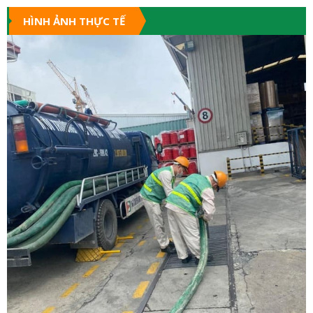
HÌNH ẢNH THỰC TẾ