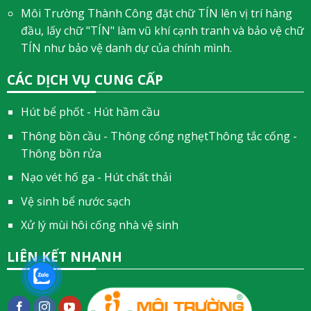
Môi Trường Thành Công đặt chữ TÍN lên vị trí hàng
đầu, lấy chữ "TÍN" làm vũ khí cạnh tranh và bảo vệ chữ
TÍN như bảo vệ danh dự của chính mình.
CÁC DỊCH VỤ CUNG CẤP
Hút bể phốt - Hút hầm cầu
Thông bồn cầu - Thông cống nghẹtThông tắc cống -
Thông bồn rửa
Nạo vét hố ga - Hút chất thải
Vệ sinh bể nước sạch
Xử lý mùi hôi cống nhà vệ sinh
LIÊN KẾT NHANH