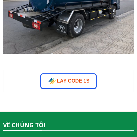
LAY CODE 1S
VỀ CHÚNG TÔI