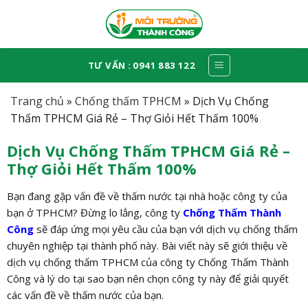
Skip
to
content
TƯ VẤN : 0941 883 122
Trang chủ
»
Chống thấm TPHCM
»
Dịch Vụ Chống
Thấm TPHCM Giá Rẻ – Thợ Giỏi Hết Thấm 100%
Dịch Vụ Chống Thấm TPHCM Giá Rẻ –
Thợ Giỏi Hết Thấm 100%
Bạn đang gặp vấn đề về thấm nước tại nhà hoặc công ty của
bạn ở TPHCM? Đừng lo lắng, công ty
Chống Thấm Thành
Công
sẽ đáp ứng mọi yêu cầu của bạn với dịch vụ chống thấm
chuyên nghiệp tại thành phố này. Bài viết này sẽ giới thiệu về
dịch vụ chống thấm TPHCM của công ty Chống Thấm Thành
Công và lý do tại sao bạn nên chọn công ty này để giải quyết
các vấn đề về thấm nước của bạn.