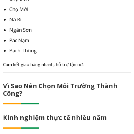
Chợ Mới
Na Rì
Ngân Sơn
Pác Nặm
Bạch Thông
Cam kết giao hàng nhanh, hỗ trợ tận nơi.
Vì Sao Nên Chọn Môi Trường Thành
Công?
Kinh nghiệm thực tế nhiều năm