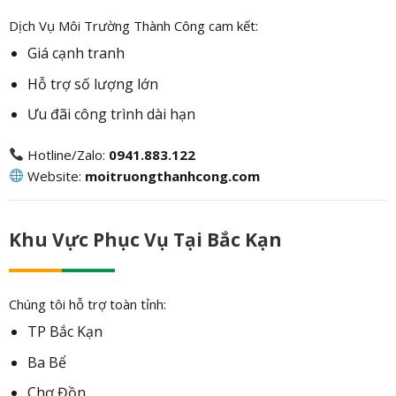
Dịch Vụ Môi Trường Thành Công cam kết:
Giá cạnh tranh
Hỗ trợ số lượng lớn
Ưu đãi công trình dài hạn
Hotline/Zalo:
0941.883.122
Website:
moitruongthanhcong.com
Khu Vực Phục Vụ Tại Bắc Kạn
Chúng tôi hỗ trợ toàn tỉnh:
TP Bắc Kạn
Ba Bể
Chợ Đồn