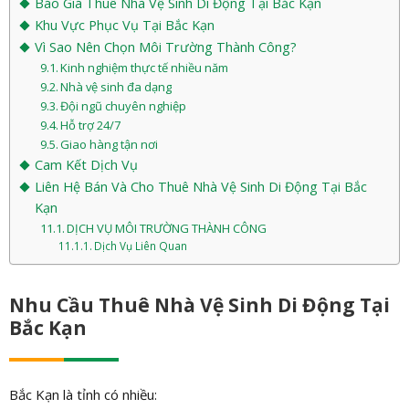
Báo Giá Thuê Nhà Vệ Sinh Di Động Tại Bắc Kạn
Khu Vực Phục Vụ Tại Bắc Kạn
Vì Sao Nên Chọn Môi Trường Thành Công?
Kinh nghiệm thực tế nhiều năm
Nhà vệ sinh đa dạng
Đội ngũ chuyên nghiệp
Hỗ trợ 24/7
Giao hàng tận nơi
Cam Kết Dịch Vụ
Liên Hệ Bán Và Cho Thuê Nhà Vệ Sinh Di Động Tại Bắc
Kạn
DỊCH VỤ MÔI TRƯỜNG THÀNH CÔNG
Dịch Vụ Liên Quan
Nhu Cầu Thuê Nhà Vệ Sinh Di Động Tại
Bắc Kạn
Bắc Kạn là tỉnh có nhiều: