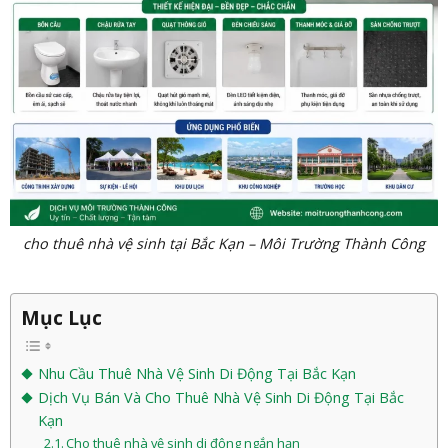
cho thuê nhà vệ sinh tại Bắc Kạn – Môi Trường Thành Công
Mục Lục
Nhu Cầu Thuê Nhà Vệ Sinh Di Động Tại Bắc Kạn
Dịch Vụ Bán Và Cho Thuê Nhà Vệ Sinh Di Động Tại Bắc
Kạn
Cho thuê nhà vệ sinh di động ngắn hạn