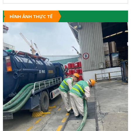
HÌNH ẢNH THỰC TẾ