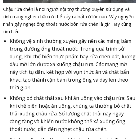
Chậu rửa chén là nơi người nội trợ thường xuyên sử dụng và
tình trạng nghẹt chậu có thể xảy ra bất cứ lúc nào. Vậy nguyên
nhân gây nghẹt ống thoát nước bồn rửa chén là gì? Hãy cùng
tìm hiểu.
Không vệ sinh thường xuyên gây nên các mảng bám
trong đường ống thoát nước: Trong quá trình sử
dụng, khi chế biến thực phẩm hay rửa chén bát, lượng
dầu mỡ lớn được xả xuống chậu rửa. Các mảng mỡ
này tích tụ dần, kết hợp với vụn thức ăn và chất bẩn
khác, tạo thành cặn bám trong ống và dày lên theo
thời gian.
Không bỏ chất thải sau khi ăn uống vào chậu rửa: Sau
khi chế biến hoặc ăn uống, chúng ta thường bỏ chất
thải xuống chậu rửa. Số lượng chất thải này ngày
càng tăng và khiến nước không thể xả xuống ống
thoát nước, dẫn đến nghẹt chậu rửa chén.