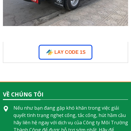
LAY CODE 1S
VỀ CHÚNG TÔI
Nếu như bạn đang gặp khó khăn trong việc giải
quyết tình trạng nghẹt cống, tắc cống, hút hầm cầu
hãy liên hệ ngay với dịch vụ của Công ty Môi Trường
Thành Công để được hỗ trợ sớm nhất. Hãy để