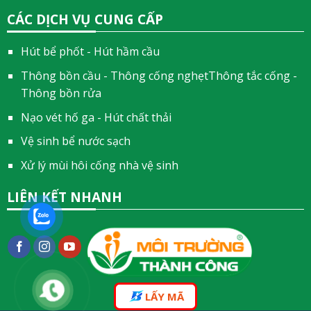
CÁC DỊCH VỤ CUNG CẤP
Hút bể phốt - Hút hầm cầu
Thông bồn cầu - Thông cống nghẹtThông tắc cống -
Thông bồn rửa
Nạo vét hố ga - Hút chất thải
Vệ sinh bể nước sạch
Xử lý mùi hôi cống nhà vệ sinh
LIÊN KẾT NHANH
LẤY MÃ