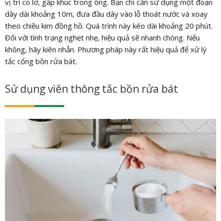
vị trí co lơ, gấp khúc trong ống. Bạn chỉ cần sử dụng một đoạn
dây dài khoảng 10m, đưa đầu dây vào lỗ thoát nước và xoay
theo chiều kim đồng hồ. Quá trình này kéo dài khoảng 20 phút.
Đối với tình trạng nghẹt nhẹ, hiệu quả sẽ nhanh chóng. Nếu
không, hãy kiên nhẫn. Phương pháp này rất hiệu quả để xử lý
tắc cống bồn rửa bát.
Sử dụng viên thông tắc bồn rửa bát