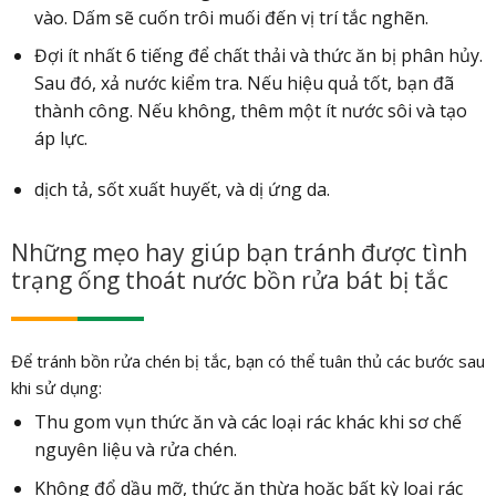
vào. Dấm sẽ cuốn trôi muối đến vị trí tắc nghẽn.
Đợi ít nhất 6 tiếng để chất thải và thức ăn bị phân hủy.
Sau đó, xả nước kiểm tra. Nếu hiệu quả tốt, bạn đã
thành công. Nếu không, thêm một ít nước sôi và tạo
áp lực.
dịch tả, sốt xuất huyết, và dị ứng da.
Những mẹo hay giúp bạn tránh được tình
trạng ống thoát nước bồn rửa bát bị tắc
Để tránh bồn rửa chén bị tắc, bạn có thể tuân thủ các bước sau
khi sử dụng:
Thu gom vụn thức ăn và các loại rác khác khi sơ chế
nguyên liệu và rửa chén.
Không đổ dầu mỡ, thức ăn thừa hoặc bất kỳ loại rác