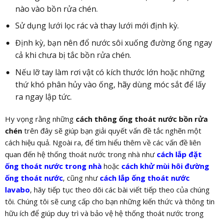
nào vào bồn rửa chén.
Sử dụng lưới lọc rác và thay lưới mới định kỳ.
Định kỳ, bạn nên đổ nước sôi xuống đường ống ngay
cả khi chưa bị tắc bồn rửa chén.
Nếu lỡ tay làm rơi vật có kích thước lớn hoặc những
thứ khó phân hủy vào ống, hãy dùng móc sắt để lấy
ra ngay lập tức.
Hy vọng rằng những
cách thông ống thoát nước bồn rửa
chén
trên đây sẽ giúp bạn giải quyết vấn đề tắc nghẽn một
cách hiệu quả. Ngoài ra, để tìm hiểu thêm về các vấn đề liên
quan đến hệ thống thoát nước trong nhà như
cách lắp đặt
ống thoát nước trong nhà
hoặc
cách khử mùi hôi đường
ống thoát nước
, cũng như
cách lắp ống thoát nước
lavabo
, hãy tiếp tục theo dõi các bài viết tiếp theo của chúng
tôi. Chúng tôi sẽ cung cấp cho bạn những kiến thức và thông tin
hữu ích để giúp duy trì và bảo vệ hệ thống thoát nước trong