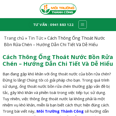
Skip
to
content
TƯ VẤN : 0941 883 122
Trang chủ
»
Tin Tức
»
Cách Thông Ống Thoát Nước
Bồn Rửa Chén – Hướng Dẫn Chi Tiết Và Dễ Hiểu
Cách Thông Ống Thoát Nước Bồn Rửa
Chén – Hướng Dẫn Chi Tiết Và Dễ Hiểu
Bạn đang gặp khó khăn với ống thoát nước của bồn rửa chén?
Đừng lo lắng! Chúng tôi có giải pháp cho bạn. Trong quá trình
sử dụng, ống thoát nước bồn rửa chén thường gặp vấn đề bị
tắc, gây khó khăn và phiền toái trong việc tiếp tục sử dụng.
Tuy nhiên, việc thông ống thoát nước lại không phải là một
nhiệm vụ khó khăn, miễn là bạn biết cách thực hiện đúng cách.
Trong bài viết này,
Môi Trường Thành Công
sẽ hướng dẫn