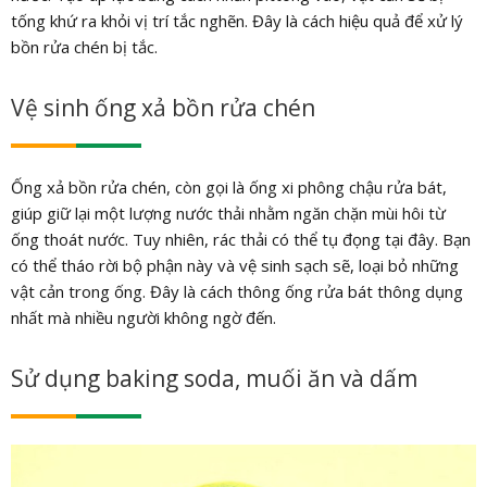
tống khứ ra khỏi vị trí tắc nghẽn. Đây là cách hiệu quả để xử lý
bồn rửa chén bị tắc.
Vệ sinh ống xả bồn rửa chén
Ống xả bồn rửa chén, còn gọi là ống xi phông chậu rửa bát,
giúp giữ lại một lượng nước thải nhằm ngăn chặn mùi hôi từ
ống thoát nước. Tuy nhiên, rác thải có thể tụ đọng tại đây. Bạn
có thể tháo rời bộ phận này và vệ sinh sạch sẽ, loại bỏ những
vật cản trong ống. Đây là cách thông ống rửa bát thông dụng
nhất mà nhiều người không ngờ đến.
Sử dụng baking soda, muối ăn và dấm