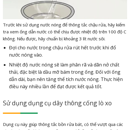
Trước khi sử dụng nước nóng để thông tắc chậu rửa, hãy kiểm
tra xem ống dẫn nước có thể chịu được nhiệt độ trên 100 độ C
không. Nếu được, hãy chuẩn bị khoảng 3 lít nước sôi.
Đợi cho nước trong chậu rửa rút hết trước khi đổ
nước nóng vào.
Nhiệt độ nước nóng sẽ làm phân rã và dãn nở chất
thải, đặc biệt là dầu mỡ bám trong ống. Đối với ống
dẫn dài, bạn nên tăng thể tích nước nóng. Thực hiện
điều này nhiều lần để đạt được kết quả tốt.
Sử dụng dụng cụ dây thông cống lò xo
Dụng cụ này giúp thông tắc bồn rửa bát, có thể vượt qua các