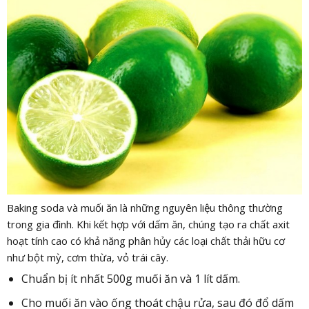
Baking soda và muối ăn là những nguyên liệu thông thường
trong gia đình. Khi kết hợp với dấm ăn, chúng tạo ra chất axit
hoạt tính cao có khả năng phân hủy các loại chất thải hữu cơ
như bột mỳ, cơm thừa, vỏ trái cây.
Chuẩn bị ít nhất 500g muối ăn và 1 lít dấm.
Cho muối ăn vào ống thoát chậu rửa, sau đó đổ dấm