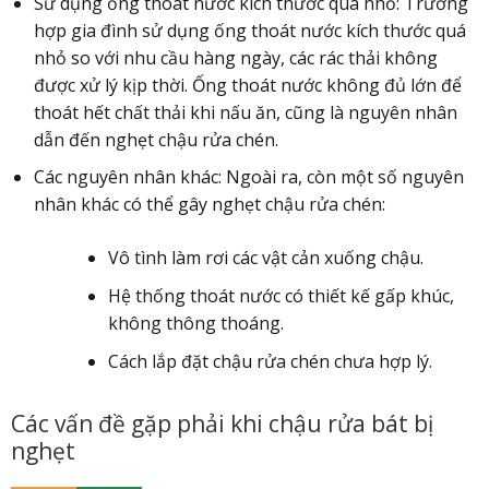
Sử dụng ống thoát nước kích thước quá nhỏ: Trường
hợp gia đình sử dụng ống thoát nước kích thước quá
nhỏ so với nhu cầu hàng ngày, các rác thải không
được xử lý kịp thời. Ống thoát nước không đủ lớn để
thoát hết chất thải khi nấu ăn, cũng là nguyên nhân
dẫn đến nghẹt chậu rửa chén.
Các nguyên nhân khác: Ngoài ra, còn một số nguyên
nhân khác có thể gây nghẹt chậu rửa chén:
Vô tình làm rơi các vật cản xuống chậu.
Hệ thống thoát nước có thiết kế gấp khúc,
không thông thoáng.
Cách lắp đặt chậu rửa chén chưa hợp lý.
Các vấn đề gặp phải khi chậu rửa bát bị
nghẹt