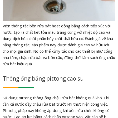
Viên thông tắc bồn rửa bát hoạt động bằng cách tiếp xúc với
nước, tạo ra chất kết tỏa màu trắng cùng với nhiệt độ cao và
dung dịch hóa chất phân hủy chất thải hữu cơ. Đánh giá về khả
năng thông tắc, sản phẩm này được đánh giá cao và hữu ích
cho mọi gia đình. Nó có thể xử lý tắc cho các thiết bị như cống
nhà tắm, chậu rửa bát và bồn cầu, đồng thời làm sạch ống chậu
rửa bát hiệu quả.
Thông ống bằng pittong cao su
Sử dụng pittong thông ống chậu rửa bát không quá khó. Chỉ
cần xả nước đầy chậu rửa bát trước khi thực hiện công việc.
Phương pháp này không áp dụng khi bồn rửa chén không có
nước. Tạo áp lực bằng cách nhấn pittong vào, vật cản sẽ bị