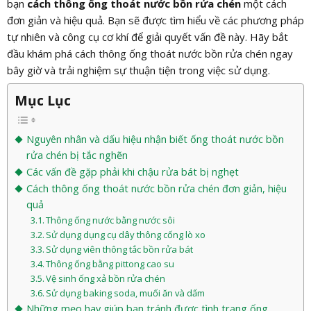
bạn
cách thông ống thoát nước bồn rửa chén
một cách
đơn giản và hiệu quả. Bạn sẽ được tìm hiểu về các phương pháp
tự nhiên và công cụ cơ khí để giải quyết vấn đề này. Hãy bắt
đầu khám phá cách thông ống thoát nước bồn rửa chén ngay
bây giờ và trải nghiệm sự thuận tiện trong việc sử dụng.
Mục Lục
Nguyên nhân và dấu hiệu nhận biết ống thoát nước bồn
rửa chén bị tắc nghẽn
Các vấn đề gặp phải khi chậu rửa bát bị nghẹt
Cách thông ống thoát nước bồn rửa chén đơn giản, hiệu
quả
Thông ống nước bằng nước sôi
Sử dụng dụng cụ dây thông cống lò xo
Sử dụng viên thông tắc bồn rửa bát
Thông ống bằng pittong cao su
Vệ sinh ống xả bồn rửa chén
Sử dụng baking soda, muối ăn và dấm
Những mẹo hay giúp bạn tránh được tình trạng ống