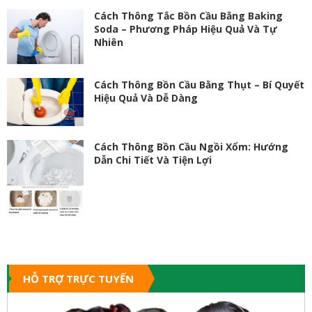
Cách Thông Tắc Bồn Cầu Bằng Baking
Soda – Phương Pháp Hiệu Quả Và Tự
Nhiên
Cách Thông Bồn Cầu Bằng Thụt – Bí Quyết
Hiệu Quả Và Dễ Dàng
Cách Thông Bồn Cầu Ngồi Xổm: Hướng
Dẫn Chi Tiết Và Tiện Lợi
HỖ TRỢ TRỰC TUYẾN