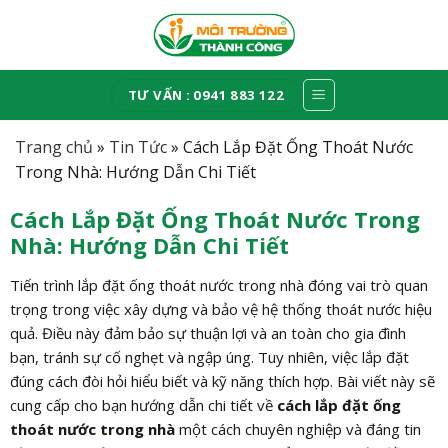
Skip
to
content
TƯ VẤN : 0941 883 122
Trang chủ
»
Tin Tức
»
Cách Lắp Đặt Ống Thoát Nước
Trong Nhà: Hướng Dẫn Chi Tiết
Cách Lắp Đặt Ống Thoát Nước Trong
Nhà: Hướng Dẫn Chi Tiết
Tiến trình lắp đặt ống thoát nước trong nhà đóng vai trò quan
trọng trong việc xây dựng và bảo vệ hệ thống thoát nước hiệu
quả. Điều này đảm bảo sự thuận lợi và an toàn cho gia đình
bạn, tránh sự cố nghẹt và ngập úng. Tuy nhiên, việc lắp đặt
đúng cách đòi hỏi hiểu biết và kỹ năng thích hợp. Bài viết này sẽ
cung cấp cho bạn hướng dẫn chi tiết về
cách lắp đặt ống
thoát nước trong nhà
một cách chuyên nghiệp và đáng tin