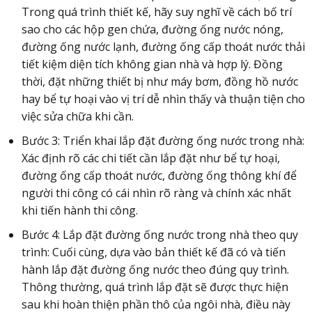
Trong quá trình thiết kế, hãy suy nghĩ về cách bố trí
sao cho các hộp gen chứa, đường ống nước nóng,
đường ống nước lạnh, đường ống cấp thoát nước thải
tiết kiệm diện tích không gian nhà và hợp lý. Đồng
thời, đặt những thiết bị như máy bơm, đồng hồ nước
hay bể tự hoại vào vị trí dễ nhìn thấy và thuận tiện cho
việc sửa chữa khi cần.
Bước 3: Triển khai lắp đặt đường ống nước trong nhà:
Xác định rõ các chi tiết cần lắp đặt như bể tự hoại,
đường ống cấp thoát nước, đường ống thông khí để
người thi công có cái nhìn rõ ràng và chính xác nhất
khi tiến hành thi công.
Bước 4: Lắp đặt đường ống nước trong nhà theo quy
trình: Cuối cùng, dựa vào bản thiết kế đã có và tiến
hành lắp đặt đường ống nước theo đúng quy trình.
Thông thường, quá trình lắp đặt sẽ được thực hiện
sau khi hoàn thiện phần thô của ngôi nhà, điều này