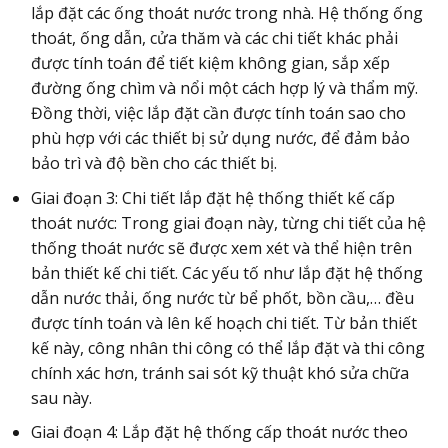
lắp đặt các ống thoát nước trong nhà. Hệ thống ống
thoát, ống dẫn, cửa thăm và các chi tiết khác phải
được tính toán để tiết kiệm không gian, sắp xếp
đường ống chìm và nổi một cách hợp lý và thẩm mỹ.
Đồng thời, việc lắp đặt cần được tính toán sao cho
phù hợp với các thiết bị sử dụng nước, để đảm bảo
bảo trì và độ bền cho các thiết bị.
Giai đoạn 3: Chi tiết lắp đặt hệ thống thiết kế cấp
thoát nước: Trong giai đoạn này, từng chi tiết của hệ
thống thoát nước sẽ được xem xét và thể hiện trên
bản thiết kế chi tiết. Các yếu tố như lắp đặt hệ thống
dẫn nước thải, ống nước từ bể phốt, bồn cầu,… đều
được tính toán và lên kế hoạch chi tiết. Từ bản thiết
kế này, công nhân thi công có thể lắp đặt và thi công
chính xác hơn, tránh sai sót kỹ thuật khó sửa chữa
sau này.
Giai đoạn 4: Lắp đặt hệ thống cấp thoát nước theo