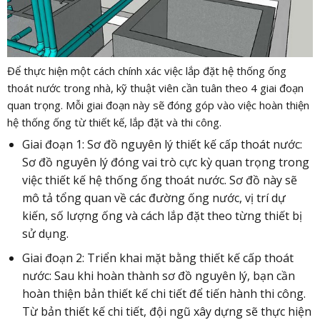
Để thực hiện một cách chính xác việc lắp đặt hệ thống ống
thoát nước trong nhà, kỹ thuật viên cần tuân theo 4 giai đoạn
quan trọng. Mỗi giai đoạn này sẽ đóng góp vào việc hoàn thiện
hệ thống ống từ thiết kế, lắp đặt và thi công.
Giai đoạn 1: Sơ đồ nguyên lý thiết kế cấp thoát nước:
Sơ đồ nguyên lý đóng vai trò cực kỳ quan trọng trong
việc thiết kế hệ thống ống thoát nước. Sơ đồ này sẽ
mô tả tổng quan về các đường ống nước, vị trí dự
kiến, số lượng ống và cách lắp đặt theo từng thiết bị
sử dụng.
Giai đoạn 2: Triển khai mặt bằng thiết kế cấp thoát
nước: Sau khi hoàn thành sơ đồ nguyên lý, bạn cần
hoàn thiện bản thiết kế chi tiết để tiến hành thi công.
Từ bản thiết kế chi tiết, đội ngũ xây dựng sẽ thực hiện