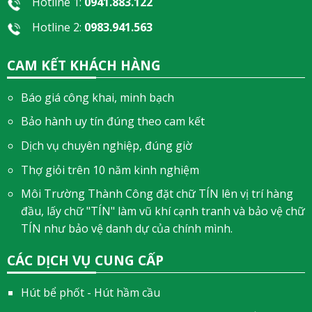
Hotline 1:
0941.883.122
Hotline 2:
0983.941.563
CAM KẾT KHÁCH HÀNG
Báo giá công khai, minh bạch
Bảo hành uy tín đúng theo cam kết
Dịch vụ chuyên nghiệp, đúng giờ
Thợ giỏi trên 10 năm kinh nghiệm
Môi Trường Thành Công đặt chữ TÍN lên vị trí hàng
đầu, lấy chữ "TÍN" làm vũ khí cạnh tranh và bảo vệ chữ
TÍN như bảo vệ danh dự của chính mình.
CÁC DỊCH VỤ CUNG CẤP
Hút bể phốt - Hút hầm cầu