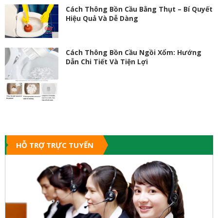
Cách Thông Bồn Cầu Bằng Thụt – Bí Quyết
Hiệu Quả Và Dễ Dàng
Cách Thông Bồn Cầu Ngồi Xổm: Hướng
Dẫn Chi Tiết Và Tiện Lợi
HỖ TRỢ TRỰC TUYẾN