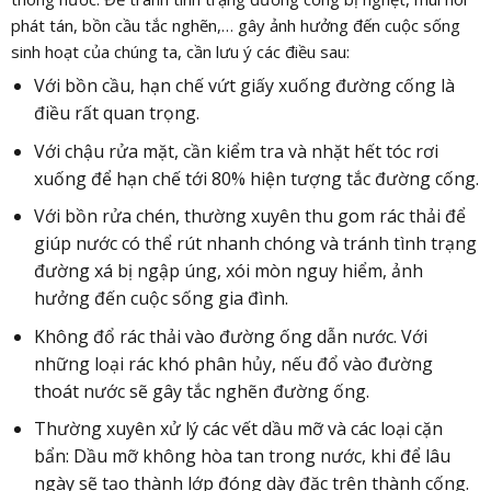
phát tán, bồn cầu tắc nghẽn,… gây ảnh hưởng đến cuộc sống
sinh hoạt của chúng ta, cần lưu ý các điều sau:
Với bồn cầu, hạn chế vứt giấy xuống đường cống là
điều rất quan trọng.
Với chậu rửa mặt, cần kiểm tra và nhặt hết tóc rơi
xuống để hạn chế tới 80% hiện tượng tắc đường cống.
Với bồn rửa chén, thường xuyên thu gom rác thải để
giúp nước có thể rút nhanh chóng và tránh tình trạng
đường xá bị ngập úng, xói mòn nguy hiểm, ảnh
hưởng đến cuộc sống gia đình.
Không đổ rác thải vào đường ống dẫn nước. Với
những loại rác khó phân hủy, nếu đổ vào đường
thoát nước sẽ gây tắc nghẽn đường ống.
Thường xuyên xử lý các vết dầu mỡ và các loại cặn
bẩn: Dầu mỡ không hòa tan trong nước, khi để lâu
ngày sẽ tạo thành lớp đóng dày đặc trên thành cống.