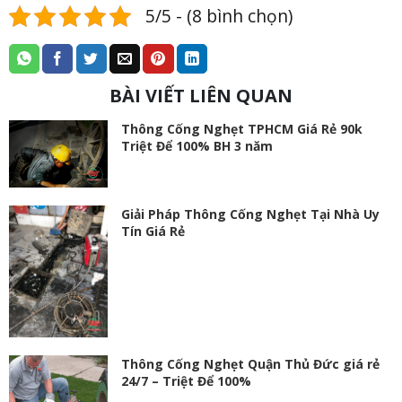
5/5 - (8 bình chọn)
BÀI VIẾT LIÊN QUAN
Thông Cống Nghẹt TPHCM Giá Rẻ 90k
Triệt Để 100% BH 3 năm
Giải Pháp Thông Cống Nghẹt Tại Nhà Uy
Tín Giá Rẻ
Thông Cống Nghẹt Quận Thủ Đức giá rẻ
24/7 – Triệt Để 100%