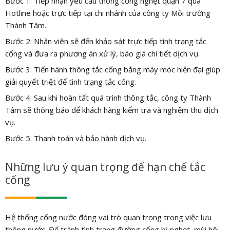
Bước 1: Tiếp nhận yêu cầu thông cống nghẹt quận 7 qua
Hotline hoặc trực tiếp tại chi nhánh của công ty Môi trường
Thành Tâm.
Bước 2: Nhân viên sẽ đến khảo sát trực tiếp tình trạng tắc
cống và đưa ra phương án xử lý, báo giá chi tiết dịch vụ.
Bước 3: Tiến hành thông tắc cống bằng máy móc hiện đại giúp
giải quyết triệt để tình trạng tắc cống.
Bước 4: Sau khi hoàn tất quá trình thông tắc, công ty Thành
Tâm sẽ thông báo để khách hàng kiểm tra và nghiệm thu dịch
vụ.
Bước 5: Thanh toán và bảo hành dịch vụ.
Những lưu ý quan trọng để hạn chế tắc
cống
Hệ thống cống nước đóng vai trò quan trọng trong việc lưu
thông nước. Để tránh tình trạng đường cống bị nghẹt, mùi hôi