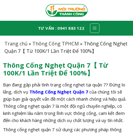
Skip
to
content
TƯ VẤN : 0941 883 122
Trang chủ
»
Thông Cống TPHCM
»
Thông Cống Nghẹt
Quận 7【 Từ 100K/1 Lần Triệt Để 100%】
Thông Cống Nghẹt Quận 7【 Từ
100K/1 Lần Triệt Để 100%】
Bạn đang gặp phải tình trạng cống nghẹt tại quận 7? Đừng lo
lắng, dịch vụ
Thông Cống Nghẹt Quận 7
của chúng tôi sẽ
giúp bạn giải quyết vấn đề một cách nhanh chóng và hiệu quả.
Thông cống nghẹt quận 7 là một đội ngũ chuyên nghiệp, có
kinh nghiệm lâu năm trong lĩnh vực thông cống, cam kết đem
đến cho khách hàng những dịch vụ chất lượng và uy tín nhất.
Thông cống nghẹt quận 7 sử dụng các phương pháp thông