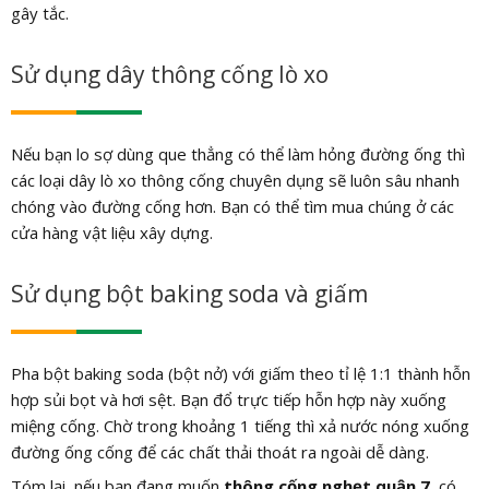
gây tắc.
Sử dụng dây thông cống lò xo
Nếu bạn lo sợ dùng que thẳng có thể làm hỏng đường ống thì
các loại dây lò xo thông cống chuyên dụng sẽ luôn sâu nhanh
chóng vào đường cống hơn. Bạn có thể tìm mua chúng ở các
cửa hàng vật liệu xây dựng.
Sử dụng bột baking soda và giấm
Pha bột baking soda (bột nở) với giấm theo tỉ lệ 1:1 thành hỗn
hợp sủi bọt và hơi sệt. Bạn đổ trực tiếp hỗn hợp này xuống
miệng cống. Chờ trong khoảng 1 tiếng thì xả nước nóng xuống
đường ống cống để các chất thải thoát ra ngoài dễ dàng.
Tóm lại, nếu bạn đang muốn
thông cống nghẹt quận 7
, có