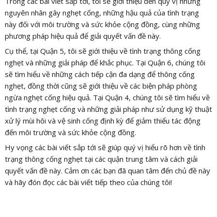
Trong các bài viết sắp tới, tôi sẽ giới thiệu đến quý vị những
nguyên nhân gây nghẹt cống, những hậu quả của tình trạng
này đối với môi trường và sức khỏe cộng đồng, cùng những
phương pháp hiệu quả để giải quyết vấn đề này.
Cụ thể, tại Quận 5, tôi sẽ giới thiệu về tình trạng thông cống
nghẹt và những giải pháp để khắc phục. Tại Quận 6, chúng tôi
sẽ tìm hiểu về những cách tiếp cận đa dạng để thông cống
nghẹt, đồng thời cũng sẽ giới thiệu về các biện pháp phòng
ngừa nghẹt cống hiệu quả. Tại Quận 4, chúng tôi sẽ tìm hiểu về
tình trạng nghẹt cống và những giải pháp như sử dụng kỹ thuật
xử lý mùi hôi và vệ sinh cống định kỳ để giảm thiểu tác động
đến môi trường và sức khỏe cộng đồng.
Hy vọng các bài viết sắp tới sẽ giúp quý vị hiểu rõ hơn về tình
trạng thông cống nghẹt tại các quận trung tâm và cách giải
quyết vấn đề này. Cảm ơn các bạn đã quan tâm đến chủ đề này
và hãy đón đọc các bài viết tiếp theo của chúng tôi!