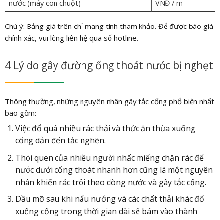
nước (máy con chuột)
VNĐ / m
Chú ý: Bảng giá trên chỉ mang tính tham khảo. Để được báo giá
chính xác, vui lòng liên hệ qua số hotline.
4 Lý do gây đường ống thoát nước bị nghẹt
Thông thường, những nguyên nhân gây tắc cống phổ biến nhất
bao gồm:
Việc đổ quá nhiều rác thải và thức ăn thừa xuống
cống dẫn đến tắc nghẽn.
Thói quen của nhiều người nhấc miếng chặn rác để
nước dưới cống thoát nhanh hơn cũng là một nguyên
nhân khiến rác trôi theo dòng nước và gây tắc cống.
Dầu mỡ sau khi nấu nướng và các chất thải khác đổ
xuống cống trong thời gian dài sẽ bám vào thành