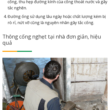
cống, thu hẹp đường kính của cống thoát nước và gây
tắc nghẽn.
Đường ống sử dụng lâu ngày hoặc chất lượng kém bị
rò rỉ, nứt vỡ cũng là nguyên nhân gây tắc cống.
Thông cống nghẹt tại nhà đơn giản, hiệu
quả