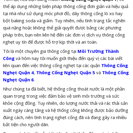
thể áp dụng những biện pháp thông cống đơn giản và hiệu quả
tại nhà như sử dụng móc phơi đồ, dây thông cống lò xo hay
bột baking soda và giấm. Tuy nhiên, nếu tình trạng tắc nghẽn
quá nặng hoặc không thể giải quyết được bằng các phương
pháp trên, bạn nên liên hệ đến các đơn vị dịch vụ thông cống
nghẹt uy tín để được hỗ trợ kịp thời và an toàn.
Tôi là một chuyên gia thông cống tại
Môi Trường Thành
Công
và hôm nay tôi muốn giới thiệu đến quý vị các bài viết
liên quan đến việc thông cống nghẹt tại các quận
Thông Cống
Nghẹt Quận 4
,
Thông Cống Nghẹt Quận 5
và
Thông Cống
Nghẹt Quận 6
.
Như chúng ta đã biết, hệ thống cống thoát nước là một phần
quan trọng trong việc đảm bảo vệ sinh môi trường và sức
khỏe cộng đồng. Tuy nhiên, do lượng nước thải và rác thải sản
xuất ngày càng tăng và hệ thống cống không được bảo dưỡng
đúng cách, nên tình trạng nghẹt cống đã và đang gây ra nhiều
bất tiện cho người dân.