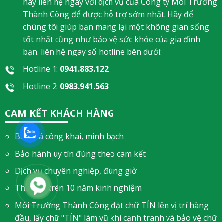
hãy liên hệ ngay với dịch vụ của Công ty Môi Trường
Thành Công để được hỗ trợ sớm nhất. Hãy để
chúng tôi giúp bạn mang lại một không gian sống
tốt nhất cũng như bảo vệ sức khỏe của gia đình
bạn. liên hệ ngay số hotline bên dưới:
Hotline 1:
0941.883.122
Hotline 2:
0983.941.563
CAM KẾT KHÁCH HÀNG
Báo giá công khai, minh bạch
Bảo hành uy tín đúng theo cam kết
Dịch vụ chuyên nghiệp, đúng giờ
Thợ giỏi trên 10 năm kinh nghiệm
Môi Trường Thành Công đặt chữ TÍN lên vị trí hàng
đầu, lấy chữ "TÍN" làm vũ khí cạnh tranh và bảo vệ chữ