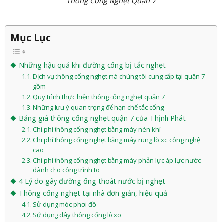
Thông Cống Nghẹt Quận 7
Mục Lục
Những hậu quả khi đường cống bị tắc nghẹt
Dịch vụ thông cống nghẹt mà chúng tôi cung cấp tại quận 7
gồm
Quy trình thực hiện thông cống nghẹt quận 7
Những lưu ý quan trọng để hạn chế tắc cống
Bảng giá thông cống nghẹt quận 7 của Thịnh Phát
Chi phí thông cống nghẹt bằng máy nén khí
Chi phí thông cống nghẹt bằng máy rung lò xo công nghệ
cao
Chi phí thông cống nghẹt bằng máy phản lực áp lực nước
dành cho công trình to
4 Lý do gây đường ống thoát nước bị nghẹt
Thông cống nghẹt tại nhà đơn giản, hiệu quả
Sử dụng móc phơi đồ
Sử dụng dây thông cống lò xo