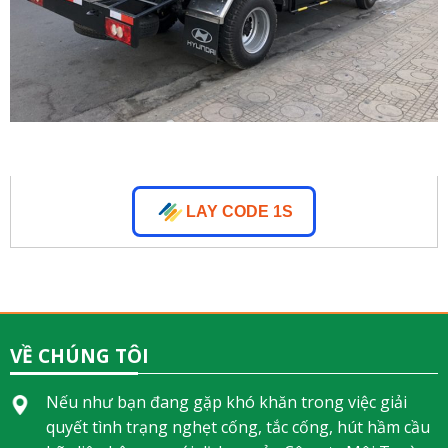
LAY CODE 1S
VỀ CHÚNG TÔI
Nếu như bạn đang gặp khó khăn trong việc giải
quyết tình trạng nghẹt cống, tắc cống, hút hầm cầu