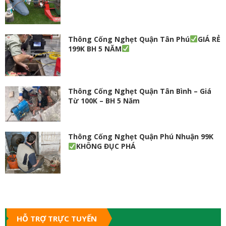
Thông Cống Nghẹt Quận Tân Phú
GIÁ RẺ
199K BH 5 NĂM
Thông Cống Nghẹt Quận Tân Bình – Giá
Từ 100K – BH 5 Năm
Thông Cống Nghẹt Quận Phú Nhuận 99K
KHÔNG ĐỤC PHÁ
HỖ TRỢ TRỰC TUYẾN