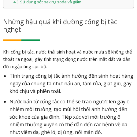
Sử dụng bột baking soda và giấm
Những hậu quả khi đường cống bị tắc
nghẹt
Khi cống bị tắc, nước thải sinh hoạt và nước mưa sẽ không thể
thoát ra ngoài, gây tình trạng đọng nước trên mặt đất và dẫn
đến ngập úng cục bộ.
Tình trạng cống bị tắc ảnh hưởng đến sinh hoạt hàng
ngày của chúng ta như: nấu ăn, tắm rửa, giặt giũ, gây
khó chịu và phiền toái.
Nước bẩn từ cống tắc có thể sẽ trào ngược lên gây ô
nhiễm môi trường, tạo mùi hôi thối ảnh hưởng đến
sức khoẻ của gia đình. Tiếp xúc với môi trường ô
nhiễm thường xuyên có thể dẫn đến các bệnh về da
như: viêm da, ghẻ lở, dị ứng, nổi mẩn đỏ.