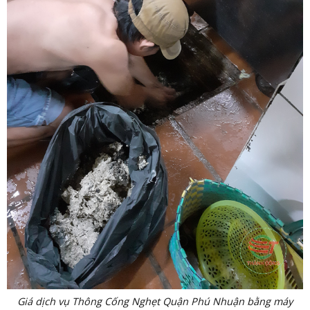
Giá dịch vụ
Thông Cống Nghẹt Quận Phú Nhuận
bằng máy