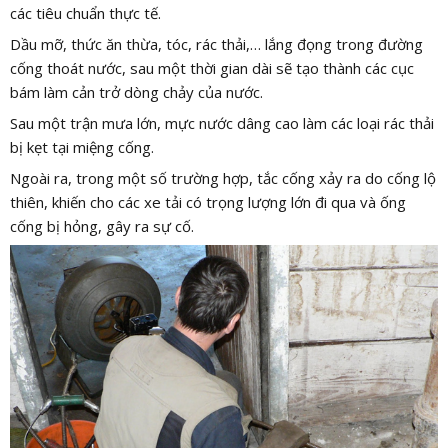
các tiêu chuẩn thực tế.
Dầu mỡ, thức ăn thừa, tóc, rác thải,… lắng đọng trong đường
cống thoát nước, sau một thời gian dài sẽ tạo thành các cục
bám làm cản trở dòng chảy của nước.
Sau một trận mưa lớn, mực nước dâng cao làm các loại rác thải
bị kẹt tại miệng cống.
Ngoài ra, trong một số trường hợp, tắc cống xảy ra do cống lộ
thiên, khiến cho các xe tải có trọng lượng lớn đi qua và ống
cống bị hỏng, gây ra sự cố.