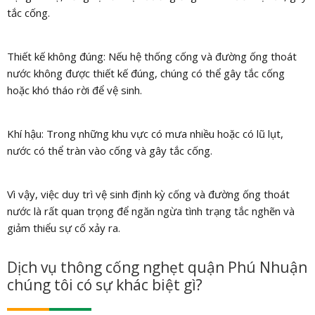
tắc cống.
Thiết kế không đúng: Nếu hệ thống cống và đường ống thoát
nước không được thiết kế đúng, chúng có thể gây tắc cống
hoặc khó tháo rời để vệ sinh.
Khí hậu: Trong những khu vực có mưa nhiều hoặc có lũ lụt,
nước có thể tràn vào cống và gây tắc cống.
Vì vậy, việc duy trì vệ sinh định kỳ cống và đường ống thoát
nước là rất quan trọng để ngăn ngừa tình trạng tắc nghẽn và
giảm thiểu sự cố xảy ra.
Dịch vụ thông cống nghẹt quận Phú Nhuận
chúng tôi có sự khác biệt gì?