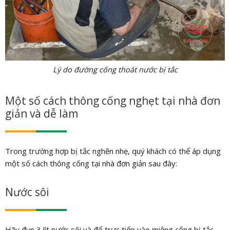
Lý do đường cống thoát nước bị tắc
Một số cách thông cống nghẹt tại nhà đơn
giản và dễ làm
Trong trường hợp bị tắc nghẽn nhẹ, quý khách có thể áp dụng
một số cách thông cống tại nhà đơn giản sau đây:
Nước sôi
Hãy đun 3 lít nước sôi và đổ trực tiếp vào miệng cống bị tắc.