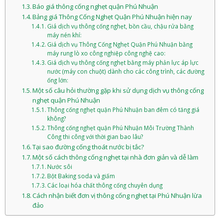
Báo giá thông cống nghẹt quận Phú Nhuận
Bảng giá Thông Cống Nghẹt Quận Phú Nhuận hiện nay
Giá dịch vụ thông cống nghẹt, bồn cầu, chậu rửa bằng
máy nén khí:
Giá dịch vụ Thông Cống Nghẹt Quận Phú Nhuận bằng
máy rung lò xo công nghiệp công nghệ cao:
Giá dịch vụ thông cống nghẹt bằng máy phản lực áp lực
nước (máy con chuột) dành cho các công trình, các đường
ống lớn:
Một số câu hỏi thường gặp khi sử dụng dịch vụ thông cống
nghẹt quận Phú Nhuận
Thông cống nghẹt quận Phú Nhuận ban đêm có tăng giá
không?
Thông cống nghẹt quận Phú Nhuận Môi Trường Thành
Công thi công với thời gian bao lâu?
Tại sao đường cống thoát nước bị tắc?
Một số cách thông cống nghẹt tại nhà đơn giản và dễ làm
Nước sôi
Bột Baking soda và giấm
Các loại hóa chất thông cống chuyên dụng
Cách nhận biết đơn vị thông cống nghẹt tại Phú Nhuận lừa
đảo