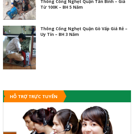
Thông Cống Nghẹt Quận Tân Bình – Giá
Từ 100K – BH 5 Năm
Thông Cống Nghẹt Quận Gò Vấp Giá Rẻ –
Uy Tín – BH 3 Năm
HỖ TRỢ TRỰC TUYẾN