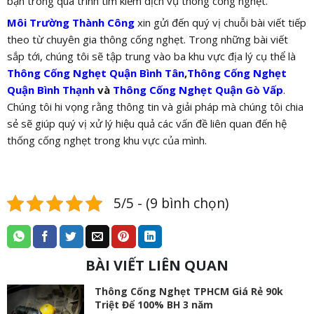
bạn trong quá trình tìm kiếm dịch vụ thông cống nghẹt.
Môi Trường Thành Công
xin gửi đến quý vị chuỗi bài viết tiếp
theo từ chuyên gia thông cống nghẹt. Trong những bài viết
sắp tới, chúng tôi sẽ tập trung vào ba khu vực địa lý cụ thể là
Thông Cống Nghẹt Quận Bình Tân
,
Thông Cống Nghẹt
Quận Bình Thạnh
và
Thông Cống Nghẹt Quận Gò Vấp
.
Chúng tôi hi vọng rằng thông tin và giải pháp mà chúng tôi chia
sẻ sẽ giúp quý vị xử lý hiệu quả các vấn đề liên quan đến hệ
thống cống nghẹt trong khu vực của mình.
5/5 - (9 bình chọn)
BÀI VIẾT LIÊN QUAN
Thông Cống Nghẹt TPHCM Giá Rẻ 90k
Triệt Để 100% BH 3 năm