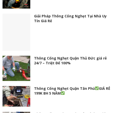
Giải Pháp Thông Cống Nghẹt Tại Nhà Uy
Tín Giá Rẻ
Thông Cống Nghẹt Quận Thủ Đức giá rẻ
24/7 – Triệt Để 100%
Thông Cống Nghẹt Quận Tân Phú
GIÁ RẺ
199K BH 5 NĂM