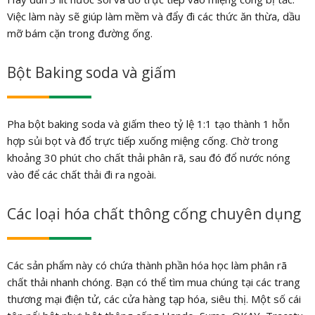
Việc làm này sẽ giúp làm mềm và đẩy đi các thức ăn thừa, dầu
mỡ bám cặn trong đường ống.
Bột Baking soda và giấm
Pha bột baking soda và giấm theo tỷ lệ 1:1 tạo thành 1 hỗn
hợp sủi bọt và đổ trực tiếp xuống miệng cống. Chờ trong
khoảng 30 phút cho chất thải phân rã, sau đó đổ nước nóng
vào để các chất thải đi ra ngoài.
Các loại hóa chất thông cống chuyên dụng
Các sản phẩm này có chứa thành phần hóa học làm phân rã
chất thải nhanh chóng. Bạn có thể tìm mua chúng tại các trang
thương mại điện tử, các cửa hàng tạp hóa, siêu thị. Một số cái