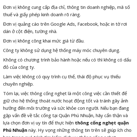
Đơn vị không cung cấp địa chỉ, thông tin doanh nghiệp, mã số
thuế và giấy phép kinh doanh rõ ràng.
Đơn vị quảng cáo trên Google Ads, Facebook, hoặc in tờ rơi
dán ở cột điện, tường nhà.
Đơn vị không công khai mức giá từ đầu.
Công ty không sử dụng hệ thống máy móc chuyên dụng.
Không có chương trình bảo hành hoặc nếu có thì không có dấu
đỏ của công ty.
Làm việc không có quy trình cụ thể, thái độ phục vụ thiếu
chuyên nghiệp.
Tóm lại, việc thông cống nghẹt là một công việc cần thiết để
giữ cho hệ thống thoát nước hoạt động tốt và tránh gây ảnh
hưởng đến môi trường và sức khỏe con người. Nếu bạn đang
gặp vấn đề về tắc cống tại Quận Phú Nhuận, hãy cẩn thận và
lựa chọn đơn vị uy tín để thực hiện
thông cống nghẹt quận
Phú Nhuận
này. Hy vọng những thông tin trên sẽ giúp ích cho