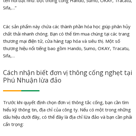
tên nổi bật như: bột thông cống Hando, Sumo, OKAY, Tracatu,
Sifa,…”
Các sản phẩm này chứa các thành phần hóa học giúp phân hủy
chất thải nhanh chóng. Bạn có thể tìm mua chúng tại các trang
thương mại điện tử, cửa hàng tạp hóa và siêu thị. Một số
thương hiệu nổi tiếng bao gồm Hando, Sumo, OKAY, Tracatu,
Sifa,…
Cách nhận biết đơn vị thông cống nghẹt tại
Phú Nhuận lừa đảo
Trước khi quyết định chọn đơn vị thông tắc cống, bạn cần tìm
hiểu kỹ thông tin, địa chỉ của công ty. Nếu có một trong những
dấu hiệu dưới đây, có thể đây là địa chỉ lừa đảo và bạn cần phải
cẩn trọng: