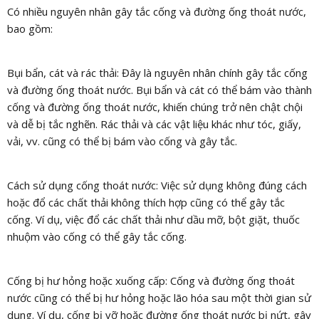
Có nhiều nguyên nhân gây tắc cống và đường ống thoát nước,
bao gồm:
Bụi bẩn, cát và rác thải: Đây là nguyên nhân chính gây tắc cống
và đường ống thoát nước. Bụi bẩn và cát có thể bám vào thành
cống và đường ống thoát nước, khiến chúng trở nên chật chội
và dễ bị tắc nghẽn. Rác thải và các vật liệu khác như tóc, giấy,
vải, vv. cũng có thể bị bám vào cống và gây tắc.
Cách sử dụng cống thoát nước: Việc sử dụng không đúng cách
hoặc đổ các chất thải không thích hợp cũng có thể gây tắc
cống. Ví dụ, việc đổ các chất thải như dầu mỡ, bột giặt, thuốc
nhuộm vào cống có thể gây tắc cống.
Cống bị hư hỏng hoặc xuống cấp: Cống và đường ống thoát
nước cũng có thể bị hư hỏng hoặc lão hóa sau một thời gian sử
dụng. Ví dụ, cống bị vỡ hoặc đường ống thoát nước bị nứt, gây