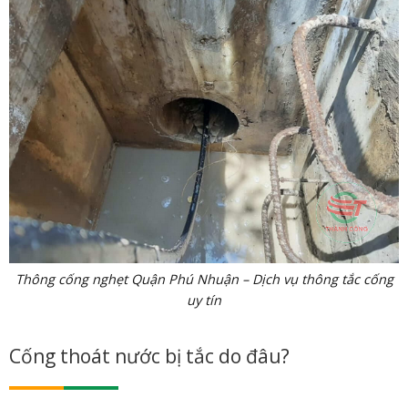
Thông cống nghẹt Quận Phú Nhuận – Dịch vụ thông tắc cống
uy tín
Cống thoát nước bị tắc do đâu?