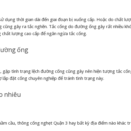
 dụng thời gian dài đến giai đoạn bị xuống cấp. Hoặc do chất lư
 cũng gây ra tắc nghẽn. Tắc cống do đường ống gây rất nhiều khó
 chất lượng cao cấp để ngăn ngừa tắc cống.
 đường ống
t, gặp tình trạng lệch đường cống cũng gây nên hiện tượng tắc cốn
hợ lắp đặt cống chuyên nghiệp để tránh tình trạng này.
o nhiêu
út hầm cầu, thông cống nghẹt Quận 3 hay bất kỳ địa điểm nào khác t