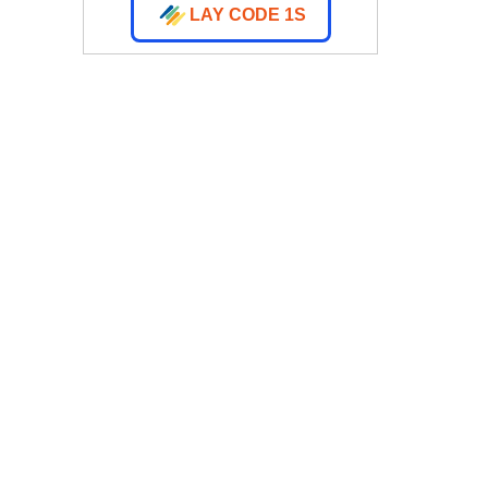
LAY CODE 1S