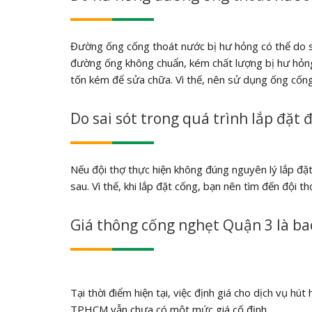
Đường ống cống thoát nước bị hư hỏng có thể do sử
đường ống không chuẩn, kém chất lượng bị hư hỏng
tốn kém để sửa chữa. Vì thế, nên sử dụng ống cống
Do sai sót trong quá trình lắp đặt
Nếu đội thợ thực hiện không đúng nguyên lý lắp đặ
sau. Vì thế, khi lắp đặt cống, bạn nên tìm đến đội t
Giá thông cống nghẹt Quận 3 là ba
Tại thời điểm hiện tại, việc định giá cho dịch vụ h
TPHCM vẫn chưa có một mức giá cố định.