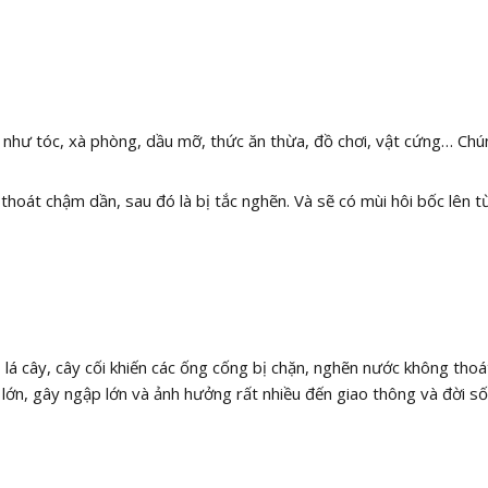
 như tóc, xà phòng, dầu mỡ, thức ăn thừa, đồ chơi, vật cứng… Chú
thoát chậm dần, sau đó là bị tắc nghẽn. Và sẽ có mùi hôi bốc lên t
 lá cây, cây cối khiến các ống cống bị chặn, nghẽn nước không thoá
ớn, gây ngập lớn và ảnh hưởng rất nhiều đến giao thông và đời s