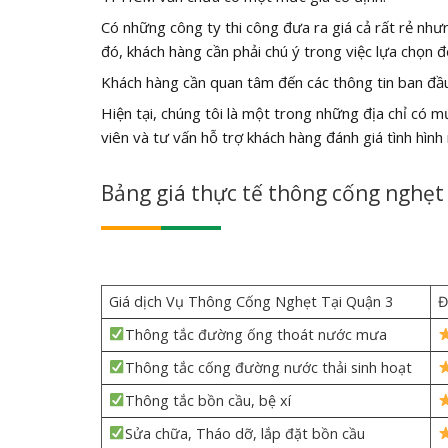
Có những công ty thi công đưa ra giá cả rất rẻ nh
đó, khách hàng cần phải chú ý trong việc lựa chọn đ
Khách hàng cần quan tâm đến các thông tin ban đầu
Hiện tại, chúng tôi là một trong những địa chỉ có 
viên và tư vấn hỗ trợ khách hàng đánh giá tình hình
Bảng giá thực tế thông cống nghẹt
Giá dịch Vụ Thông Cống Nghẹt Tại Quận 3
Đ
Thông tắc đường ống thoát nước mưa
Thông tắc cống đường nước thải sinh hoạt
Thông tắc bồn cầu, bệ xí
Sửa chữa, Tháo dỡ, lắp đặt bồn cầu