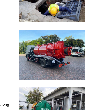
 thông