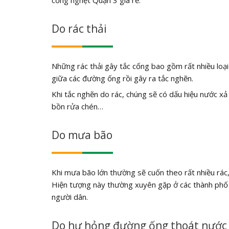
Do rác thải
Những rác thải gây tắc cống bao gồm rất nhiều loại
giữa các đường ống rồi gây ra tắc nghẽn.
Khi tắc nghẽn do rác, chúng sẽ có dấu hiệu nước xả 
bồn rửa chén…
Do mưa bão
Khi mưa bão lớn thường sẽ cuốn theo rất nhiều rác,
Hiện tượng này thường xuyên gặp ở các thành phố l
người dân.
Do hư hỏng đường ống thoát nước