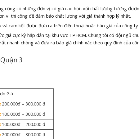
ưng cũng có những đơn vị có giá cao hơn với chất lượng tương đươ
ơn vị thi công để đảm bảo chất lượng với giá thành hợp lý nhất.
 và cam kết được đưa ra trên điện thoại hoặc báo giá của công ty.
mức giá cực kỳ hấp dẫn tại khu vực TPHCM. Chúng tôi có đội ngũ ch
 rất nhanh chóng và đưa ra báo giá chính xác theo quy định của côn
 Quận 3
ơn Giá
200.000đ – 300.000 đ
100.000đ – 300.000 đ
100.000đ – 200.000 đ
200.000đ – 300.000 đ