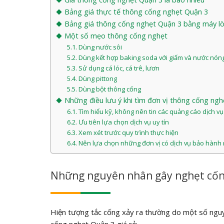
Bảng giá thực tế thông cống nghẹt Quận 3
Bảng giá thông cống nghẹt Quận 3 bằng máy lò
Một số mẹo thông cống nghẹt
Dùng nước sôi
Dùng kết hợp baking soda với giấm và nước nón
Sử dụng cá lóc, cá trê, lươn
Dùng pittong
Dùng bột thông cống
Những điều lưu ý khi tìm đơn vị thông cống ng
Tìm hiểu kỹ, không nên tin các quảng cáo dịch vụ
Ưu tiên lựa chọn dịch vụ uy tín
Xem xét trước quy trình thực hiện
Nên lựa chọn những đơn vị có dịch vụ bảo hành 
Những nguyên nhân gây nghẹt cố
Hiện tượng tắc cống xảy ra thường do một số nguyê
cống nghẹt Quận 3 giá rẻ: