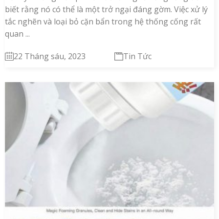
biết rằng nó có thể là một trở ngại đáng gờm. Việc xử lý
tắc nghẽn và loại bỏ cặn bẩn trong hệ thống cống rất
quan ...
22 Tháng sáu, 2023
Tin Tức