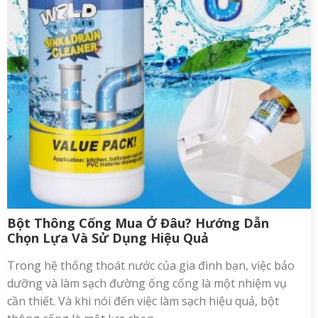
Bột Thông Cống Mua Ở Đâu? Hướng Dẫn
Chọn Lựa Và Sử Dụng Hiệu Quả
Trong hệ thống thoát nước của gia đình bạn, việc bảo
dưỡng và làm sạch đường ống cống là một nhiệm vụ
cần thiết. Và khi nói đến việc làm sạch hiệu quả, bột