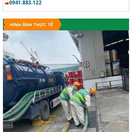
0941.883.122
HÌNH ẢNH THỰC TẾ