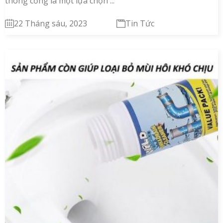
thông cống là một lựa chọn ...
22 Tháng sáu, 2023
Tin Tức