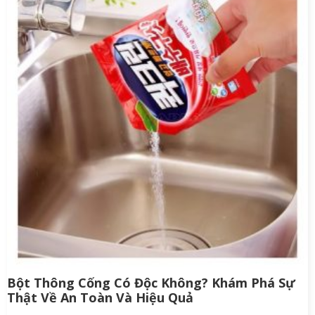
Bột Thông Cống Có Độc Không? Khám Phá Sự
Thật Về An Toàn Và Hiệu Quả