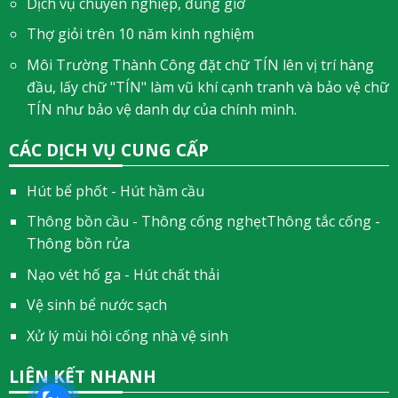
Dịch vụ chuyên nghiệp, đúng giờ
Thợ giỏi trên 10 năm kinh nghiệm
Môi Trường Thành Công đặt chữ TÍN lên vị trí hàng
đầu, lấy chữ "TÍN" làm vũ khí cạnh tranh và bảo vệ chữ
TÍN như bảo vệ danh dự của chính mình.
CÁC DỊCH VỤ CUNG CẤP
Hút bể phốt - Hút hầm cầu
Thông bồn cầu - Thông cống nghẹtThông tắc cống -
Thông bồn rửa
Nạo vét hố ga - Hút chất thải
Vệ sinh bể nước sạch
Xử lý mùi hôi cống nhà vệ sinh
LIÊN KẾT NHANH