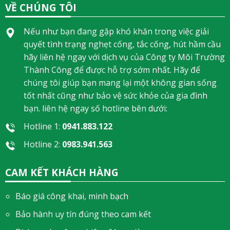
VỀ CHÚNG TÔI
Nếu như bạn đang gặp khó khăn trong việc giải
quyết tình trạng nghẹt cống, tắc cống, hút hầm cầu
hãy liên hệ ngay với dịch vụ của Công ty Môi Trường
Thành Công để được hỗ trợ sớm nhất. Hãy để
chúng tôi giúp bạn mang lại một không gian sống
tốt nhất cũng như bảo vệ sức khỏe của gia đình
bạn. liên hệ ngay số hotline bên dưới:
Hotline 1:
0941.883.122
Hotline 2:
0983.941.563
CAM KẾT KHÁCH HÀNG
Báo giá công khai, minh bạch
Bảo hành uy tín đúng theo cam kết