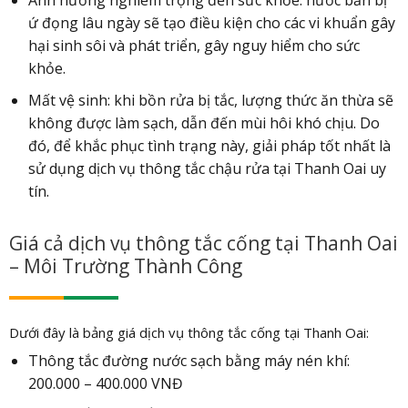
Ảnh hưởng nghiêm trọng đến sức khỏe: nước bẩn bị
ứ đọng lâu ngày sẽ tạo điều kiện cho các vi khuẩn gây
hại sinh sôi và phát triển, gây nguy hiểm cho sức
khỏe.
Mất vệ sinh: khi bồn rửa bị tắc, lượng thức ăn thừa sẽ
không được làm sạch, dẫn đến mùi hôi khó chịu. Do
đó, để khắc phục tình trạng này, giải pháp tốt nhất là
sử dụng dịch vụ thông tắc chậu rửa tại Thanh Oai uy
tín.
Giá cả dịch vụ thông tắc cống tại Thanh Oai
– Môi Trường Thành Công
Dưới đây là bảng giá dịch vụ thông tắc cống tại Thanh Oai:
Thông tắc đường nước sạch bằng máy nén khí:
200.000 – 400.000 VNĐ