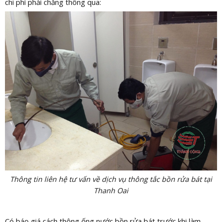
chi phí phải chăng thông qua:
Thông tin liên hệ tư vấn về dịch vụ thông tắc bồn rửa bát tại
Thanh Oai
Có báo giá cách thông ống nước bồn rửa bát trước khi làm