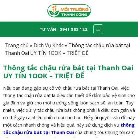
Skip
to
content
TƯ VẤN : 0941 883 122
Trang chủ
»
Dịch Vụ Khác
»
Thông tắc chậu rửa bát tại
Thanh Oai UY TÍN 1OOK – TRIỆT ĐỂ
Thông tắc chậu rửa bát tại Thanh Oai
UY TÍN 1OOK – TRIỆT ĐỂ
Nếu bạn đang gặp sự cố với chậu rửa bát tại Thanh Oai, việc
thông tắc chậu rửa bát là điều cần thiết để đảm bảo vệ sinh cho
gia đình và giữ cho môi trường sống luôn sạch sẽ, an toàn. Tuy
nhiên, việc xử lý tắc chậu rửa bát không phải là điều đơn giản và
có thể gây ra nhiều phiền toái cho bạn. Để giải quyết vấn đề này
một cách nhanh chóng và hiệu quả, hãy sử dụng dịch vụ
thông
tắc chậu rửa bát tại Thanh Oai
của chúng tôi. Chúng tôi cam