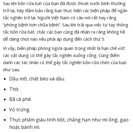
Sau khi bồn rửa bát của bạn đã được thoát nước bình thường
trở lại, hãy đảm bảo rằng bạn thực hiện các biện pháp để ngăn
tắc nghẽn trở lại. Người Việt Nam có câu nói rất hay rằng
“phòng bệnh hơn chữa bệnh”. Sau khi trải qua việc tự tay thông
tắc bồn rửa bát, chắc các bạn cũng đã nhận ra rằng không hề
dễ dàng chút nào nếu phải áp dụng đến cách thứ 5.
Vì vậy, biện pháp phòng ngừa quan trọng nhất là hạn chế vứt
các vật dụng có thể gây tắc nghẽn xuống cống. Cùng điểm
danh các tác nhân có thể gây tắc nghẽn bồn rửa chén của bạn
như sau:
Dầu mỡ, chất béo và dầu.
Thịt.
Bã cà phê.
Vỏ trứng.
Thực phẩm giàu tinh bột, chẳng hạn như mì ống, gạo
hoặc bánh mì.