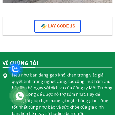
LAY CODE 1S
VỀ CHÚNG TÔI
Nếu như bạn đang gặp khó khăn trong việc giải
quyết tình trạng nghẹt cống, tắc cống, hút hầm cầu
hãy liên hệ ngay với dịch vụ của Công ty Môi Trường
Thành Công để được hỗ trợ sớm nhất. Hãy để
chúng tôi giúp bạn mang lại một không gian sống
tốt nhất cũng như bảo vệ sức khỏe của gia đình
bạn. liên hệ ngay số hotline bên dưới: