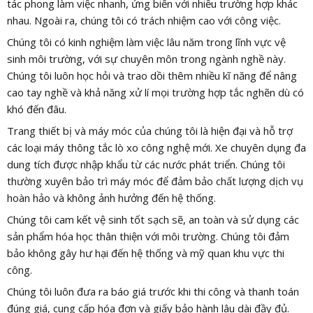
tác phong làm việc nhanh, ứng biến với nhiều trường hợp khác
nhau. Ngoài ra, chúng tôi có trách nhiệm cao với công việc.
Chúng tôi có kinh nghiệm làm việc lâu năm trong lĩnh vực vệ
sinh môi trường, với sự chuyên môn trong ngành nghề này.
Chúng tôi luôn học hỏi và trao dồi thêm nhiều kĩ năng để nâng
cao tay nghề và khả năng xử lí mọi trường hợp tắc nghẽn dù có
khó đến đâu.
Trang thiết bị và máy móc của chúng tôi là hiện đại và hỗ trợ
các loại máy thông tắc lò xo công nghệ mới. Xe chuyên dụng đa
dung tích được nhập khẩu từ các nước phát triển. Chúng tôi
thường xuyên bảo trì máy móc để đảm bảo chất lượng dịch vụ
hoàn hảo và không ảnh hưởng đến hệ thống.
Chúng tôi cam kết vệ sinh tốt sạch sẽ, an toàn và sử dụng các
sản phẩm hóa học thân thiện với môi trường. Chúng tôi đảm
bảo không gây hư hại đến hệ thống và mỹ quan khu vực thi
công.
Chúng tôi luôn đưa ra báo giá trước khi thi công và thanh toán
đúng giá, cung cấp hóa đơn và giấy bảo hành lâu dài đầy đủ.