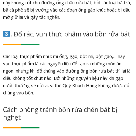
này không tốt cho đường ống chậu rửa bát, bởi các loại bã trà,
bã cà phê sẽ bị vướng vào các đoạn ống gấp khúc hoặc bị dầu
mỡ giữ lại và gây tắc nghẽn.
. Đổ rác, vụn thực phẩm vào bồn rửa bát
Các loại thực phẩm như: mì ống, gạo, bột mì, bột gạo,… hay
vụn thực phẩm là các nguyên liệu để tạo ra những món ăn
ngon, nhưng khi đổ chúng vào đường ống bồn rửa bát thì lại là
điều không tốt chút nào. Bởi những nguyên liệu này khi gặp
nước thường sẽ nở ra, vì thế Quý Khách Hàng không được đổ
chúng vào bồn.
Cách phòng tránh bồn rửa chén bát bị
nghẹt