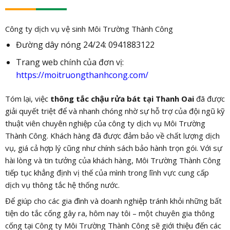
Công ty dịch vụ vệ sinh Môi Trường Thành Công
Đường dây nóng 24/24: 0941883122
Trang web chính của đơn vị:
https://moitruongthanhcong.com/
Tóm lại, việc
thông tắc chậu rửa bát tại Thanh Oai
đã được
giải quyết triệt để và nhanh chóng nhờ sự hỗ trợ của đội ngũ kỹ
thuật viên chuyên nghiệp của công ty dịch vụ Môi Trường
Thành Công. Khách hàng đã được đảm bảo về chất lượng dịch
vụ, giá cả hợp lý cũng như chính sách bảo hành trọn gói. Với sự
hài lòng và tin tưởng của khách hàng, Môi Trường Thành Công
tiếp tục khẳng định vị thế của mình trong lĩnh vực cung cấp
dịch vụ thông tắc hệ thống nước.
Để giúp cho các gia đình và doanh nghiệp tránh khỏi những bất
tiện do tắc cống gây ra, hôm nay tôi – một chuyên gia thông
cống tại Công ty Môi Trường Thành Công sẽ giới thiệu đến các