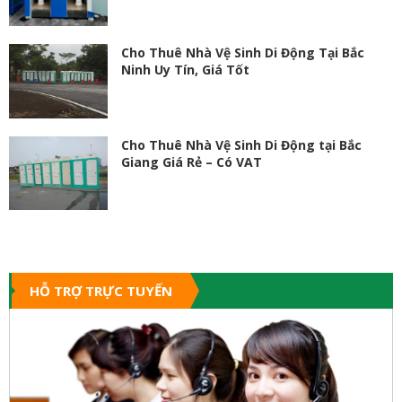
Cho Thuê Nhà Vệ Sinh Di Động Tại Bắc
Ninh Uy Tín, Giá Tốt
Cho Thuê Nhà Vệ Sinh Di Động tại Bắc
Giang Giá Rẻ – Có VAT
HỖ TRỢ TRỰC TUYẾN