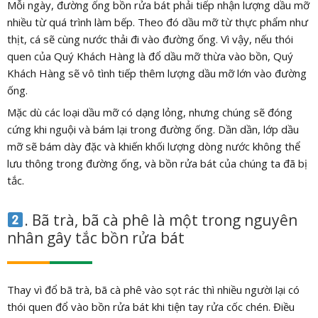
Mỗi ngày, đường ống bồn rửa bát phải tiếp nhận lượng dầu mỡ
nhiều từ quá trình làm bếp. Theo đó dầu mỡ từ thực phẩm như
thịt, cá sẽ cùng nước thải đi vào đường ống. Vì vậy, nếu thói
quen của Quý Khách Hàng là đổ dầu mỡ thừa vào bồn, Quý
Khách Hàng sẽ vô tình tiếp thêm lượng dầu mỡ lớn vào đường
ống.
Mặc dù các loại dầu mỡ có dạng lỏng, nhưng chúng sẽ đóng
cứng khi nguội và bám lại trong đường ống. Dần dần, lớp dầu
mỡ sẽ bám dày đặc và khiến khối lượng dòng nước không thể
lưu thông trong đường ống, và bồn rửa bát của chúng ta đã bị
tắc.
. Bã trà, bã cà phê là một trong nguyên
nhân gây tắc bồn rửa bát
Thay vì đổ bã trà, bã cà phê vào sọt rác thì nhiều người lại có
thói quen đổ vào bồn rửa bát khi tiện tay rửa cốc chén. Điều