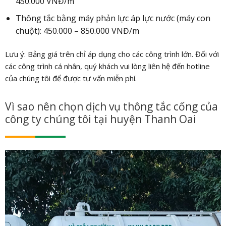
450.000 VNĐ/m
Thông tắc bằng máy phản lực áp lực nước (máy con
chuột): 450.000 – 850.000 VNĐ/m
Lưu ý: Bảng giá trên chỉ áp dụng cho các công trình lớn. Đối với
các công trình cá nhân, quý khách vui lòng liên hệ đến hotline
của chúng tôi để được tư vấn miễn phí.
Vì sao nên chọn dịch vụ thông tắc cống của
công ty chúng tôi tại huyện Thanh Oai