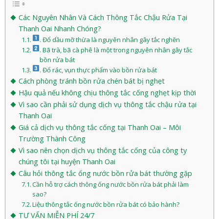
Các Nguyên Nhân Và Cách Thông Tắc Chậu Rửa Tại
Thanh Oai Nhanh Chóng?
. Đổ dầu mỡ thừa là nguyên nhân gây tắc nghẽn
. Bã trà, bã cà phê là một trong nguyên nhân gây tắc
bồn rửa bát
. Đổ rác, vụn thực phẩm vào bồn rửa bát
Cách phòng tránh bồn rửa chén bát bị nghẹt
Hậu quả nếu không chịu thông tắc cống nghẹt kịp thời
Vì sao cần phải sử dụng dịch vụ thông tắc chậu rửa tại
Thanh Oai
Giá cả dịch vụ thông tắc cống tại Thanh Oai – Môi
Trường Thành Công
Vì sao nên chọn dịch vụ thông tắc cống của công ty
chúng tôi tại huyện Thanh Oai
Câu hỏi thông tắc ống nước bồn rửa bát thường gặp
Cần hỗ trợ cách thông ống nước bồn rửa bát phải làm
sao?
Liệu thông tắc ống nước bồn rửa bát có bảo hành?
TƯ VẤN MIỄN PHÍ 24/7