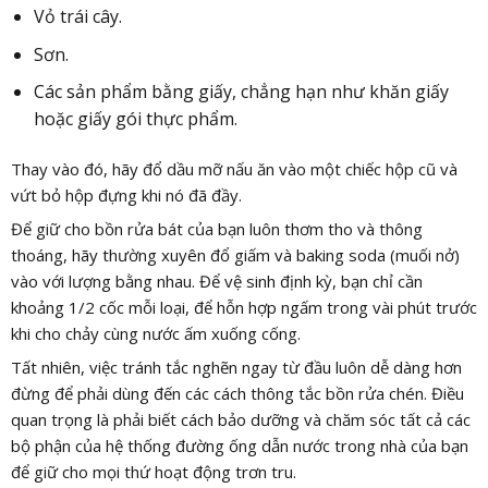
Vỏ trái cây.
Sơn.
Các sản phẩm bằng giấy, chẳng hạn như khăn giấy
hoặc giấy gói thực phẩm.
Thay vào đó, hãy đổ dầu mỡ nấu ăn vào một chiếc hộp cũ và
vứt bỏ hộp đựng khi nó đã đầy.
Để giữ cho bồn rửa bát của bạn luôn thơm tho và thông
thoáng, hãy thường xuyên đổ giấm và baking soda (muối nở)
vào với lượng bằng nhau. Để vệ sinh định kỳ, bạn chỉ cần
khoảng 1/2 cốc mỗi loại, để hỗn hợp ngấm trong vài phút trước
khi cho chảy cùng nước ấm xuống cống.
Tất nhiên, việc tránh tắc nghẽn ngay từ đầu luôn dễ dàng hơn
đừng để phải dùng đến các cách thông tắc bồn rửa chén. Điều
quan trọng là phải biết cách bảo dưỡng và chăm sóc tất cả các
bộ phận của hệ thống đường ống dẫn nước trong nhà của bạn
để giữ cho mọi thứ hoạt động trơn tru.