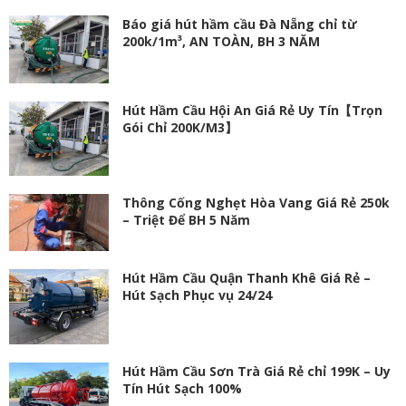
Báo giá hút hầm cầu Đà Nẵng chỉ từ
200k/1m³, AN TOÀN, BH 3 NĂM
Hút Hầm Cầu Hội An Giá Rẻ Uy Tín【Trọn
Gói Chỉ 200K/M3】
Thông Cống Nghẹt Hòa Vang Giá Rẻ 250k
– Triệt Để BH 5 Năm
Hút Hầm Cầu Quận Thanh Khê Giá Rẻ –
Hút Sạch Phục vụ 24/24
Hút Hầm Cầu Sơn Trà Giá Rẻ chỉ 199K – Uy
Tín Hút Sạch 100%