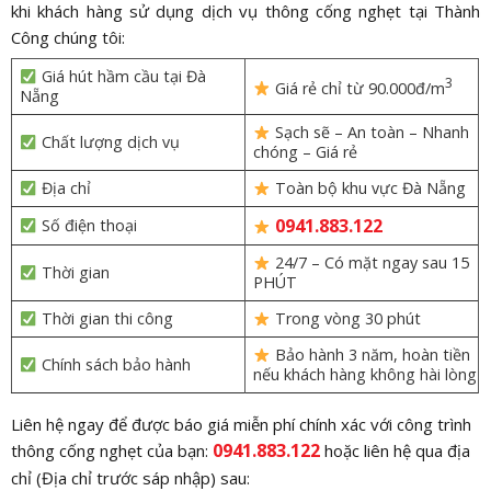
khi khách hàng sử dụng dịch vụ thông cống nghẹt tại Thành
Công chúng tôi:
Giá hút hầm cầu tại Đà
3
Giá rẻ chỉ từ 90.000đ/m
Nẵng
Sạch sẽ – An toàn – Nhanh
Chất lượng dịch vụ
chóng – Giá rẻ
Địa chỉ
Toàn bộ khu vực Đà Nẵng
0941.883.122
Số điện thoại
24/7 – Có mặt ngay sau 15
Thời gian
PHÚT
Thời gian thi công
Trong vòng 30 phút
Bảo hành 3 năm, hoàn tiền
Chính sách bảo hành
nếu khách hàng không hài lòng
Liên hệ ngay để được báo giá miễn phí chính xác với công trình
0941.883.122
thông cống nghẹt của bạn:
hoặc liên hệ qua địa
chỉ (Địa chỉ trước sáp nhập) sau: