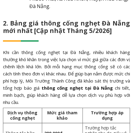
Đà Nẵng.
2. Bảng giá thông cống nghẹt Đà Nẵng
mới nhất [Cập nhật Tháng 5/2026]
Khi cần thông cống nghẹt tại Đà Nẵng, nhiều khách hàng
thường khó khăn trong việc lựa chọn vì mức giá giữa các đơn vị
chênh lệch khá lớn. Bởi mỗi hạng mục thông cống sẽ có các
cách tính theo đơn vị khác nhau. Để giúp bạn nắm được mức chi
phí hợp lý, Môi Trường Thành Công đã khảo sát thị trường và
tổng hợp báo giá
thông cống nghẹt tại Đà Nẵng
chi tiết,
minh bạch, giúp khách hàng dễ lựa chọn dịch vụ phù hợp với
nhu cầu.
Dịch vụ thông
Mức giá tham
Trường hợp áp
cống nghẹt
khảo
dụng
Trường hợp tắc