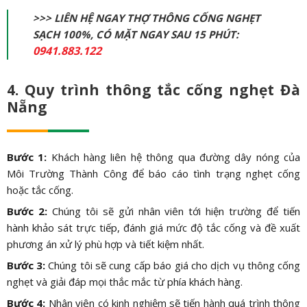
>>> LIÊN HỆ NGAY THỢ THÔNG CỐNG NGHẸT
SẠCH 100%, CÓ MẶT NGAY SAU 15 PHÚT:
0941.883.122
4. Quy trình thông tắc cống nghẹt Đà
Nẵng
Bước 1:
Khách hàng liên hệ thông qua đường dây nóng của
Môi Trường Thành Công để báo cáo tình trạng nghẹt cống
hoặc tắc cống.
Bước 2:
Chúng tôi sẽ gửi nhân viên tới hiện trường để tiến
hành khảo sát trực tiếp, đánh giá mức độ tắc cống và đề xuất
phương án xử lý phù hợp và tiết kiệm nhất.
Bước 3:
Chúng tôi sẽ cung cấp báo giá cho dịch vụ thông cống
nghẹt và giải đáp mọi thắc mắc từ phía khách hàng.
Bước 4:
Nhân viên có kinh nghiệm sẽ tiến hành quá trình thông