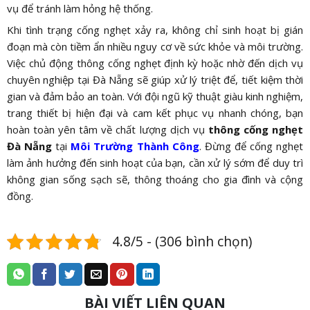
vụ để tránh làm hỏng hệ thống.
Khi tình trạng cống nghẹt xảy ra, không chỉ sinh hoạt bị gián
đoạn mà còn tiềm ẩn nhiều nguy cơ về sức khỏe và môi trường.
Việc chủ động thông cống nghẹt định kỳ hoặc nhờ đến dịch vụ
chuyên nghiệp tại Đà Nẵng sẽ giúp xử lý triệt để, tiết kiệm thời
gian và đảm bảo an toàn. Với đội ngũ kỹ thuật giàu kinh nghiệm,
trang thiết bị hiện đại và cam kết phục vụ nhanh chóng, bạn
hoàn toàn yên tâm về chất lượng dịch vụ
thông cống nghẹt
Đà Nẵng
tại
Môi Trường Thành Công
. Đừng để cống nghẹt
làm ảnh hưởng đến sinh hoạt của bạn, cần xử lý sớm để duy trì
không gian sống sạch sẽ, thông thoáng cho gia đình và cộng
đồng.
4.8/5 - (306 bình chọn)
BÀI VIẾT LIÊN QUAN