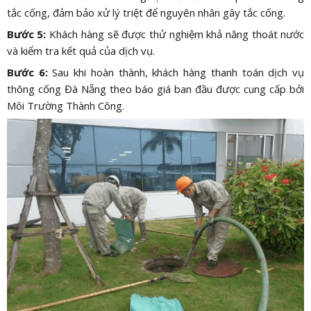
tắc cống, đảm bảo xử lý triệt để nguyên nhân gây tắc cống.
Bước 5:
Khách hàng sẽ được thử nghiệm khả năng thoát nước
và kiểm tra kết quả của dịch vụ.
Bước 6:
Sau khi hoàn thành, khách hàng thanh toán dịch vụ
thông cống Đà Nẵng theo báo giá ban đầu được cung cấp bởi
Môi Trường Thành Công.