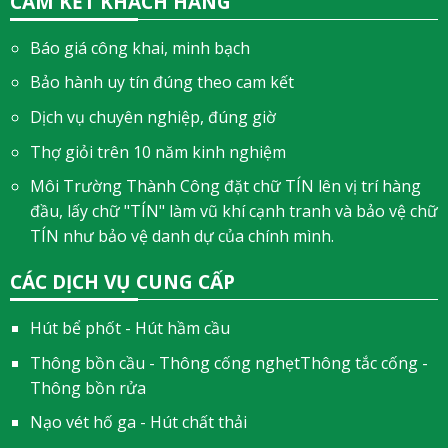
CAM KẾT KHÁCH HÀNG
Báo giá công khai, minh bạch
Bảo hành uy tín đúng theo cam kết
Dịch vụ chuyên nghiệp, đúng giờ
Thợ giỏi trên 10 năm kinh nghiệm
Môi Trường Thành Công đặt chữ TÍN lên vị trí hàng
đầu, lấy chữ "TÍN" làm vũ khí cạnh tranh và bảo vệ chữ
TÍN như bảo vệ danh dự của chính mình.
CÁC DỊCH VỤ CUNG CẤP
Hút bể phốt - Hút hầm cầu
Thông bồn cầu - Thông cống nghẹtThông tắc cống -
Thông bồn rửa
Nạo vét hố ga - Hút chất thải