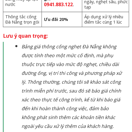
ngày, nghẹt sâu, phức
0941.883.122
nước
.
tạp
Thông tắc cống
Áp dụng xử lý nhiều
Ưu đãi 20%
Đà Nẵng trọn gói
điểm tắc cùng 1 lúc
Lưu ý quan trọng:
Bảng giá thông cống nghẹt Đà Nẵng không
được tính theo một mức cố định, mà phụ
thuộc trực tiếp vào mức độ nghẹt, chiều dài
đường ống, vị trí thi công và phương pháp xử
lý. Thông thường, chúng tôi sẽ khảo sát công
trình miễn phí trước, sau đó sẽ báo giá chính
xác theo thực tế công trình, kể từ khi báo giá
đến khi hoàn thành công việc, đảm bảo
không phát sinh thêm các khoản tiền khác
ngoài yêu cầu xử lý thêm của khách hàng.