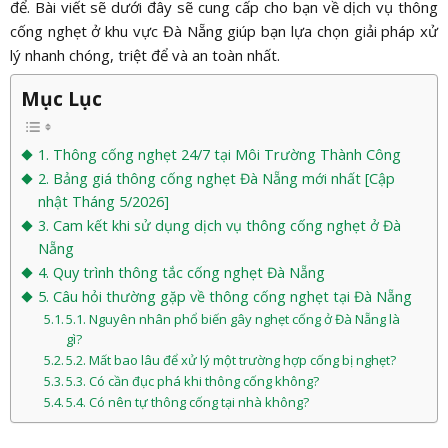
để. Bài viết sẽ dưới đây sẽ cung cấp cho bạn về dịch vụ thông
cống nghẹt ở khu vực Đà Nẵng giúp bạn lựa chọn giải pháp xử
lý nhanh chóng, triệt để và an toàn nhất.
Mục Lục
1. Thông cống nghẹt 24/7 tại Môi Trường Thành Công
2. Bảng giá thông cống nghẹt Đà Nẵng mới nhất [Cập
nhật Tháng 5/2026]
3. Cam kết khi sử dụng dịch vụ thông cống nghẹt ở Đà
Nẵng
4. Quy trình thông tắc cống nghẹt Đà Nẵng
5. Câu hỏi thường gặp về thông cống nghẹt tại Đà Nẵng
5.1. Nguyên nhân phổ biến gây nghẹt cống ở Đà Nẵng là
gì?
5.2. Mất bao lâu để xử lý một trường hợp cống bị nghẹt?
5.3. Có cần đục phá khi thông cống không?
5.4. Có nên tự thông cống tại nhà không?