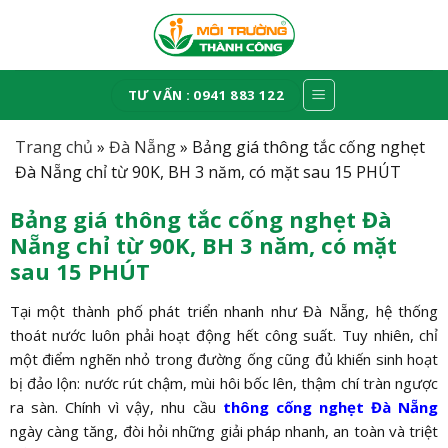
Skip
to
content
TƯ VẤN : 0941 883 122
Trang chủ
»
Đà Nẵng
»
Bảng giá thông tắc cống nghẹt
Đà Nẵng chỉ từ 90K, BH 3 năm, có mặt sau 15 PHÚT
Bảng giá thông tắc cống nghẹt Đà
Nẵng chỉ từ 90K, BH 3 năm, có mặt
sau 15 PHÚT
Tại một thành phố phát triển nhanh như Đà Nẵng, hệ thống
thoát nước luôn phải hoạt động hết công suất. Tuy nhiên, chỉ
một điểm nghẽn nhỏ trong đường ống cũng đủ khiến sinh hoạt
bị đảo lộn: nước rút chậm, mùi hôi bốc lên, thậm chí tràn ngược
ra sàn. Chính vì vậy, nhu cầu
thông cống nghẹt Đà Nẵng
ngày càng tăng, đòi hỏi những giải pháp nhanh, an toàn và triệt