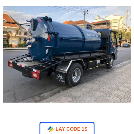
LAY CODE 1S