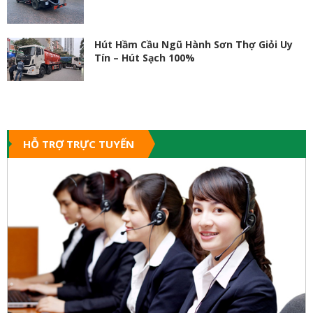
Hút Hầm Cầu Ngũ Hành Sơn Thợ Giỏi Uy
Tín – Hút Sạch 100%
HỖ TRỢ TRỰC TUYẾN