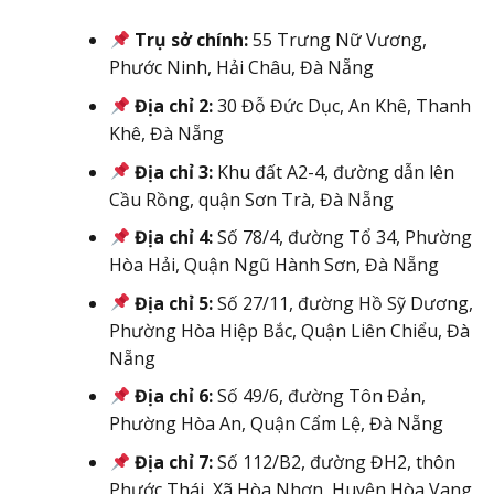
Trụ sở chính:
55 Trưng Nữ Vương,
Phước Ninh, Hải Châu, Đà Nẵng
Địa chỉ 2:
30 Đỗ Đức Dục, An Khê, Thanh
Khê, Đà Nẵng
Địa chỉ 3:
Khu đất A2-4, đường dẫn lên
Cầu Rồng, quận Sơn Trà, Đà Nẵng
Địa chỉ 4:
Số 78/4, đường Tổ 34, Phường
Hòa Hải, Quận Ngũ Hành Sơn, Đà Nẵng
Địa chỉ 5:
Số 27/11, đường Hồ Sỹ Dương,
Phường Hòa Hiệp Bắc, Quận Liên Chiểu, Đà
Nẵng
Địa chỉ 6:
Số 49/6, đường Tôn Đản,
Phường Hòa An, Quận Cẩm Lệ, Đà Nẵng
Địa chỉ 7:
Số 112/B2, đường ĐH2, thôn
Phước Thái, Xã Hòa Nhơn, Huyện Hòa Vang,