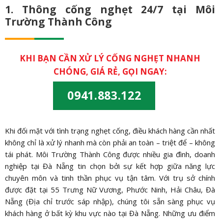
1. Thông cống nghẹt 24/7 tại Môi
Trường Thành Công
KHI BẠN CẦN XỬ LÝ CỐNG NGHẸT NHANH
CHÓNG, GIÁ RẺ, GỌI NGAY:
0941.883.122
Khi đối mặt với tình trạng nghẹt cống, điều khách hàng cần nhất
không chỉ là xử lý nhanh mà còn phải an toàn – triệt để – không
tái phát. Môi Trường Thành Công được nhiều gia đình, doanh
nghiệp tại Đà Nẵng tin chọn bởi sự kết hợp giữa năng lực
chuyên môn và tinh thần phục vụ tận tâm. Với trụ sở chính
được đặt tại
55 Trưng Nữ Vương, Phước Ninh, Hải Châu, Đà
Nẵng (Địa chỉ trước sáp nhập), chúng tôi sẵn sàng phục vụ
khách hàng ở bất kỳ khu vực nào tại Đà Nẵng. Những ưu điểm