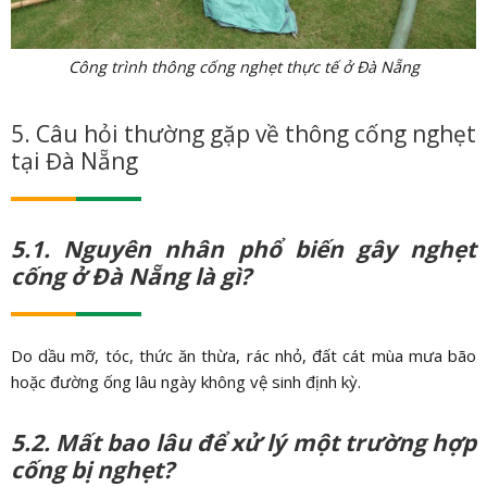
Công trình thông cống nghẹt thực tế ở Đà Nẵng
5. Câu hỏi thường gặp về thông cống nghẹt
tại Đà Nẵng
5.1. Nguyên nhân phổ biến gây nghẹt
cống ở Đà Nẵng là gì?
Do dầu mỡ, tóc, thức ăn thừa, rác nhỏ, đất cát mùa mưa bão
hoặc đường ống lâu ngày không vệ sinh định kỳ.
5.2. Mất bao lâu để xử lý một trường hợp
cống bị nghẹt?