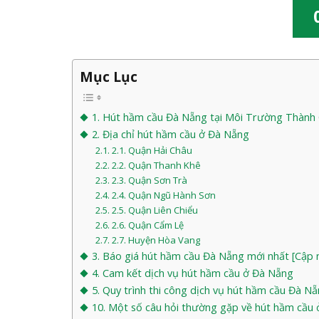
Mục Lục
1. Hút hầm cầu Đà Nẵng tại Môi Trường Thành
2. Địa chỉ hút hầm cầu ở Đà Nẵng
2.1. Quận Hải Châu
2.2. Quận Thanh Khê
2.3. Quận Sơn Trà
2.4. Quận Ngũ Hành Sơn
2.5. Quận Liên Chiểu
2.6. Quận Cẩm Lệ
2.7. Huyện Hòa Vang
3. Báo giá hút hầm cầu Đà Nẵng mới nhất [Cập 
4. Cam kết dịch vụ hút hầm cầu ở Đà Nẵng
5. Quy trình thi công dịch vụ hút hầm cầu Đà N
10. Một số câu hỏi thường gặp về hút hầm cầu