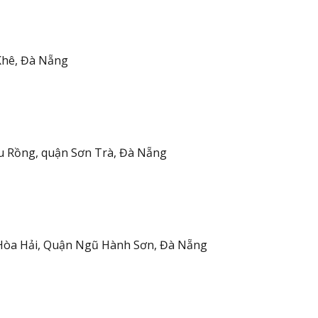
Khê, Đà Nẵng
u Rồng, quận Sơn Trà, Đà Nẵng
Hòa Hải, Quận Ngũ Hành Sơn, Đà Nẵng