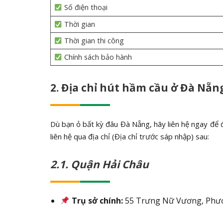
Số điện thoại
Thời gian
Thời gian thi công
Chính sách bảo hành
2. Địa chỉ hút hầm cầu ở Đà Nẵn
Dù bạn ỏ bất kỳ đâu Đà Nẵng, hãy liên hệ ngay để đ
liên hệ qua địa chỉ (Địa chỉ trước sáp nhập) sau:
2.1. Quận Hải Châu
Trụ sở chính:
55 Trưng Nữ Vương, Phướ