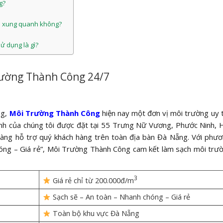
g?
ến xung quanh không?
ử dụng là gì?
rường Thành Công 24/7
ng,
Môi Trường Thành Công
hiện nay một đơn vị môi trường uy t
hính của chúng tôi được đặt tại 55 Trưng Nữ Vương, Phước Ninh, 
 sàng hỗ trợ quý khách hàng trên toàn địa bàn Đà Nẵng. Với phư
hóng – Giá rẻ”, Môi Trường Thành Công cam kết làm sạch môi trư
3
Giá rẻ chỉ từ 200.000đ/m
Sạch sẽ – An toàn – Nhanh chóng – Giá rẻ
Toàn bộ khu vực Đà Nẵng