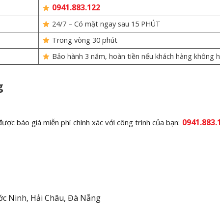
0941.883.122
24/7 – Có mặt ngay sau 15 PHÚT
Trong vòng 30 phút
Bảo hành 3 năm, hoàn tiền nếu khách hàng không h
g
0941.883.
ược báo giá miễn phí chính xác với công trình của bạn:
c Ninh, Hải Châu, Đà Nẵng