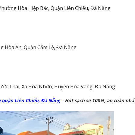
Phường Hòa Hiệp Bắc, Quận Liên Chiểu, Đà Nẵng
g Hòa An, Quận Cẩm Lệ, Đà Nẵng
ước Thái, Xã Hòa Nhơn, Huyện Hòa Vang, Đà Nẵng.
 quận Liên Chiểu, Đà Nẵng
– Hút sạch sẽ 100%, an toàn nhấ