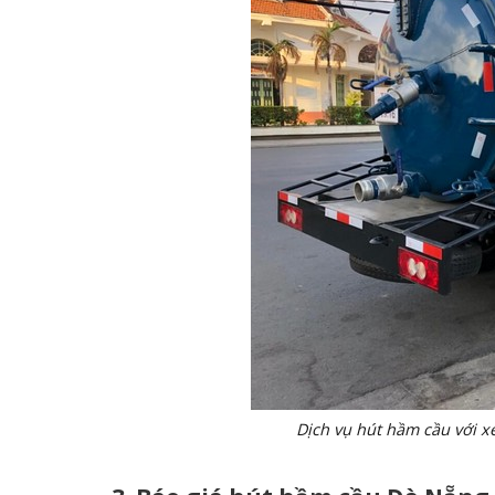
Dịch vụ hút hầm cầu với xe