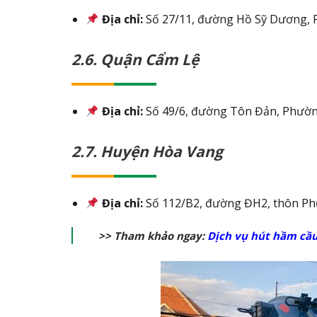
Địa chỉ:
Số 27/11, đường Hồ Sỹ Dương, 
2.6. Quận Cẩm Lệ
Địa chỉ:
Số 49/6, đường Tôn Đản, Phườn
2.7. Huyện Hòa Vang
Địa chỉ:
Số 112/B2, đường ĐH2, thôn Ph
>> Tham khảo ngay:
Dịch vụ hút hầm cầu