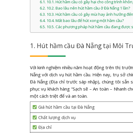
10.1. Hút hầm cầu có gây hại cho công trình khôn
10.2. Bao lâu nên hút hầm cầu ở Đà Nẵng 1 lần?
10.3. Hút hầm cầu có gây mùi hay ảnh hưởng đ
10.4. Mất bao lâu để hút xong một hầm cầu?
10.5. Các phương pháp hút hầm cầu đang được s
1. Hút hầm cầu Đà Nẵng tại Môi T
Với kinh nghiệm nhiều năm hoạt động trên thị trườ
Nẵng với dịch vụ hút hầm cầu. Hiện nay, trụ sở c
Đà Nẵng (Địa chỉ trước sáp nhập), chúng tôi sẵn
phục vụ khách hàng “Sạch sẽ – An toàn – Nhanh c
một cách triệt để và an toàn.
Giá hút hầm cầu tại Đà Nẵng
Chất lượng dịch vụ
Địa chỉ