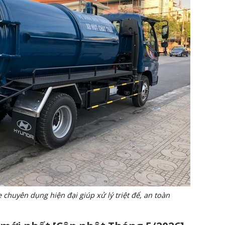
 chuyên dụng hiện đại giúp xử lý triệt để, an toàn