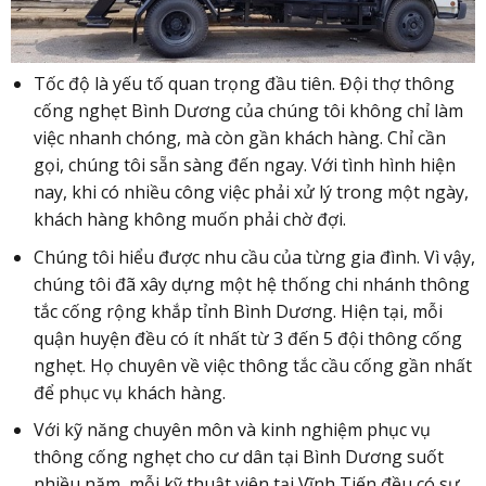
Tốc độ là yếu tố quan trọng đầu tiên. Đội thợ thông
cống nghẹt Bình Dương của chúng tôi không chỉ làm
việc nhanh chóng, mà còn gần khách hàng. Chỉ cần
gọi, chúng tôi sẵn sàng đến ngay. Với tình hình hiện
nay, khi có nhiều công việc phải xử lý trong một ngày,
khách hàng không muốn phải chờ đợi.
Chúng tôi hiểu được nhu cầu của từng gia đình. Vì vậy,
chúng tôi đã xây dựng một hệ thống chi nhánh thông
tắc cống rộng khắp tỉnh Bình Dương. Hiện tại, mỗi
quận huyện đều có ít nhất từ 3 đến 5 đội thông cống
nghẹt. Họ chuyên về việc thông tắc cầu cống gần nhất
để phục vụ khách hàng.
Với kỹ năng chuyên môn và kinh nghiệm phục vụ
thông cống nghẹt cho cư dân tại Bình Dương suốt
nhiều năm, mỗi kỹ thuật viên tại Vĩnh Tiến đều có sự