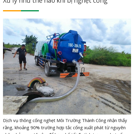
Xử lý như thế nào khi bị nghẹt cống
Dịch vụ thông cống nghẹt Môi Trường Thành Công nhận thấy
rằng, khoảng 90% trường hợp tắc cống xuất phát từ nguyên