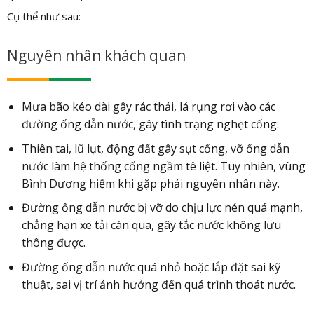
Cụ thể như sau:
Nguyên nhân khách quan
Mưa bão kéo dài gây rác thải, lá rụng rơi vào các
đường ống dẫn nước, gây tình trạng nghẹt cống.
Thiên tai, lũ lụt, động đất gây sụt cống, vỡ ống dẫn
nước làm hệ thống cống ngầm tê liệt. Tuy nhiên, vùng
Bình Dương hiếm khi gặp phải nguyên nhân này.
Đường ống dẫn nước bị vỡ do chịu lực nén quá mạnh,
chẳng hạn xe tải cán qua, gây tắc nước không lưu
thông được.
Đường ống dẫn nước quá nhỏ hoặc lắp đặt sai kỹ
thuật, sai vị trí ảnh hưởng đến quá trình thoát nước.