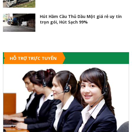
Hút Hầm Cầu Thủ Dầu Một giá rẻ uy tín
trọn gói, Hút Sạch 99%
HỖ TRỢ TRỰC TUYẾN