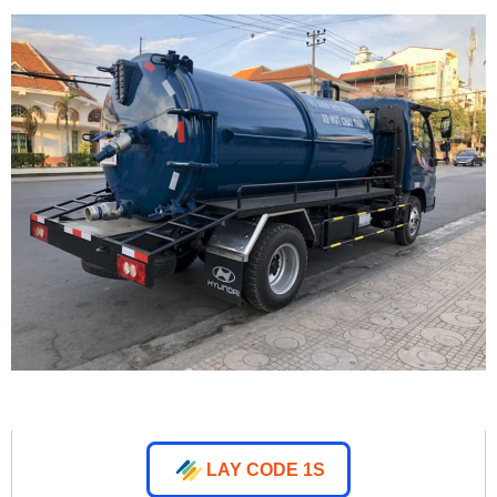
LAY CODE 1S