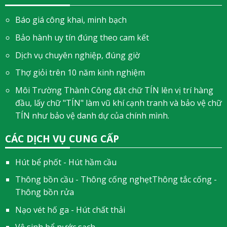
Báo giá công khai, minh bạch
Bảo hành uy tín đúng theo cam kết
Dịch vụ chuyên nghiệp, đúng giờ
Thợ giỏi trên 10 năm kinh nghiệm
Môi Trường Thành Công đặt chữ TÍN lên vị trí hàng
đầu, lấy chữ "TÍN" làm vũ khí cạnh tranh và bảo vệ chữ
TÍN như bảo vệ danh dự của chính mình.
CÁC DỊCH VỤ CUNG CẤP
Hút bể phốt - Hút hầm cầu
Thông bồn cầu - Thông cống nghẹtThông tắc cống -
Thông bồn rửa
Nạo vét hố ga - Hút chất thải