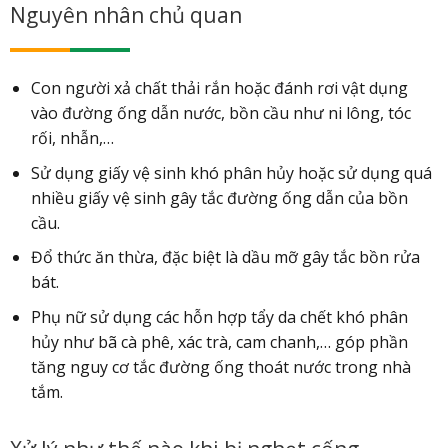
Nguyên nhân chủ quan
Con người xả chất thải rắn hoặc đánh rơi vật dụng
vào đường ống dẫn nước, bồn cầu như ni lông, tóc
rối, nhẫn,…
Sử dụng giấy vệ sinh khó phân hủy hoặc sử dụng quá
nhiều giấy vệ sinh gây tắc đường ống dẫn của bồn
cầu.
Đổ thức ăn thừa, đặc biệt là dầu mỡ gây tắc bồn rửa
bát.
Phụ nữ sử dụng các hỗn hợp tẩy da chết khó phân
hủy như bã cà phê, xác trà, cam chanh,… góp phần
tăng nguy cơ tắc đường ống thoát nước trong nhà
tắm.