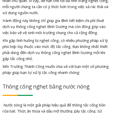
nhân chủ quan. Vì vậy, để hạn chế tối đa tình trạng nghẹt cống,
mỗi người chúng ta cần có ý thức hơn trong việc xả rác thải và
sử dụng nguồn nước.
Hành động này không chỉ giúp gia đình tiết kiệm chi phí thuê
dịch vụ thông cống nghẹt Bình Dương mà còn đóng góp vào
việc bảo vệ vệ sinh môi trường chung cho cả cộng đồng.
Khi gặp tình huống bị nghẹt cống, có nhiều phương pháp xử lý
phù hợp tùy thuộc vào mức độ tắc cống. Bạn không nhất thiết
phải dùng đến dịch vụ thông cống nghẹt Bình Dương mỗi khi
gặp tắc cống nhỏ.
Môi Trường Thành Công muốn chia sẻ với bạn một số phương
pháp giúp bạn tự xử lý tắc cống nhanh chóng:
Thông cống nghẹt bằng nước nóng
Nước nóng là một giải pháp hiệu quả để thông tắc cống bồn
rửa bát. Thức ăn thừa và dầu mỡ thường gây tắc cống. Sử