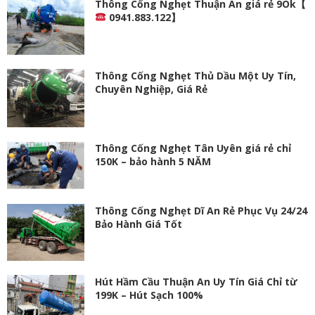
Thông Cống Nghẹt Thuận An giá rẻ 9Ok【
0941.883.122】
Thông Cống Nghẹt Thủ Dầu Một Uy Tín,
Chuyên Nghiệp, Giá Rẻ
Thông Cống Nghẹt Tân Uyên giá rẻ chỉ
150K – bảo hành 5 NĂM
Thông Cống Nghẹt Dĩ An Rẻ Phục Vụ 24/24
Bảo Hành Giá Tốt
Hút Hầm Cầu Thuận An Uy Tín Giá Chỉ từ
199K – Hút Sạch 100%