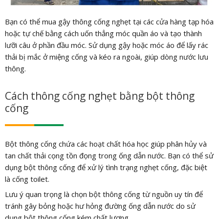
Bạn có thể mua gậy thông cống nghẹt tại các cửa hàng tạp hóa
hoặc tự chế bằng cách uốn thẳng móc quần áo và tạo thành
lưỡi câu ở phần đầu móc. Sử dụng gậy hoặc móc áo để lấy rác
thải bị mắc ở miệng cống và kéo ra ngoài, giúp dòng nước lưu
thông.
Cách thông cống nghẹt bằng bột thông
cống
Bột thông cống chứa các hoạt chất hóa học giúp phân hủy và
tan chất thải cọng tồn đọng trong ống dẫn nước. Bạn có thể sử
dụng bột thông cống để xử lý tình trạng nghẹt cống, đặc biệt
là cống toilet.
Lưu ý quan trọng là chọn bột thông cống từ nguồn uy tín để
tránh gây bỏng hoặc hư hỏng đường ống dẫn nước do sử
dụng bột thông cống kém chất lượng.