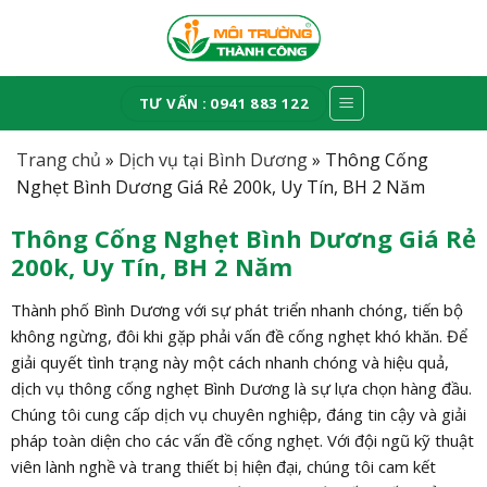
Skip
to
content
TƯ VẤN : 0941 883 122
Trang chủ
»
Dịch vụ tại Bình Dương
»
Thông Cống
Nghẹt Bình Dương Giá Rẻ 200k, Uy Tín, BH 2 Năm
Thông Cống Nghẹt Bình Dương Giá Rẻ
200k, Uy Tín, BH 2 Năm
Thành phố Bình Dương với sự phát triển nhanh chóng, tiến bộ
không ngừng, đôi khi gặp phải vấn đề cống nghẹt khó khăn. Để
giải quyết tình trạng này một cách nhanh chóng và hiệu quả,
dịch vụ thông cống nghẹt Bình Dương là sự lựa chọn hàng đầu.
Chúng tôi cung cấp dịch vụ chuyên nghiệp, đáng tin cậy và giải
pháp toàn diện cho các vấn đề cống nghẹt. Với đội ngũ kỹ thuật
viên lành nghề và trang thiết bị hiện đại, chúng tôi cam kết