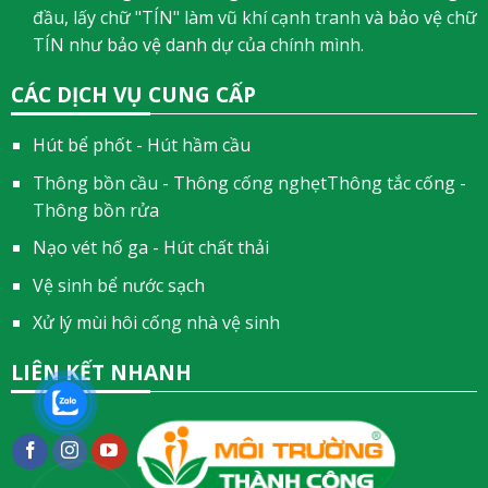
đầu, lấy chữ "TÍN" làm vũ khí cạnh tranh và bảo vệ chữ
TÍN như bảo vệ danh dự của chính mình.
CÁC DỊCH VỤ CUNG CẤP
Hút bể phốt - Hút hầm cầu
Thông bồn cầu - Thông cống nghẹtThông tắc cống -
Thông bồn rửa
Nạo vét hố ga - Hút chất thải
Vệ sinh bể nước sạch
Xử lý mùi hôi cống nhà vệ sinh
LIÊN KẾT NHANH