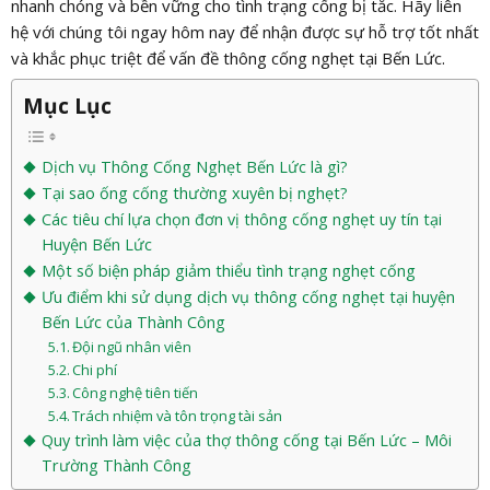
nhanh chóng và bền vững cho tình trạng cống bị tắc. Hãy liên
hệ với chúng tôi ngay hôm nay để nhận được sự hỗ trợ tốt nhất
và khắc phục triệt để vấn đề thông cống nghẹt tại Bến Lức.
Mục Lục
Dịch vụ Thông Cống Nghẹt Bến Lức là gì?
Tại sao ống cống thường xuyên bị nghẹt?
Các tiêu chí lựa chọn đơn vị thông cống nghẹt uy tín tại
Huyện Bến Lức
Một số biện pháp giảm thiểu tình trạng nghẹt cống
Ưu điểm khi sử dụng dịch vụ thông cống nghẹt tại huyện
Bến Lức của Thành Công
Đội ngũ nhân viên
Chi phí
Công nghệ tiên tiến
Trách nhiệm và tôn trọng tài sản
Quy trình làm việc của thợ thông cống tại Bến Lức – Môi
Trường Thành Công