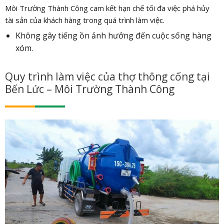
Môi Trường Thành Công cam kết hạn chế tối đa việc phá hủy
tài sản của khách hàng trong quá trình làm việc.
Không gây tiếng ồn ảnh hưởng đến cuộc sống hàng
xóm.
Quy trình làm việc của thợ thông cống tại
Bến Lức – Môi Trường Thành Công