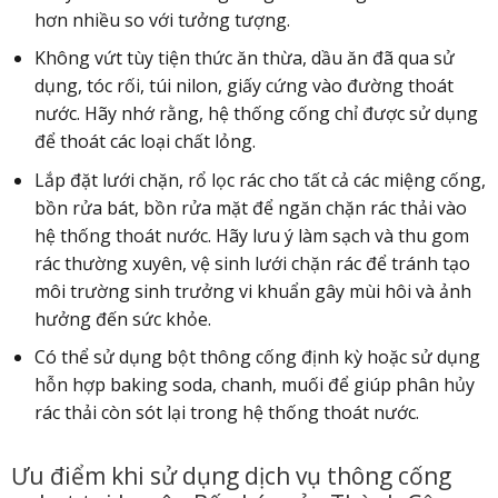
hơn nhiều so với tưởng tượng.
Không vứt tùy tiện thức ăn thừa, dầu ăn đã qua sử
dụng, tóc rối, túi nilon, giấy cứng vào đường thoát
nước. Hãy nhớ rằng, hệ thống cống chỉ được sử dụng
để thoát các loại chất lỏng.
Lắp đặt lưới chặn, rổ lọc rác cho tất cả các miệng cống,
bồn rửa bát, bồn rửa mặt để ngăn chặn rác thải vào
hệ thống thoát nước. Hãy lưu ý làm sạch và thu gom
rác thường xuyên, vệ sinh lưới chặn rác để tránh tạo
môi trường sinh trưởng vi khuẩn gây mùi hôi và ảnh
hưởng đến sức khỏe.
Có thể sử dụng bột thông cống định kỳ hoặc sử dụng
hỗn hợp baking soda, chanh, muối để giúp phân hủy
rác thải còn sót lại trong hệ thống thoát nước.
Ưu điểm khi sử dụng dịch vụ thông cống