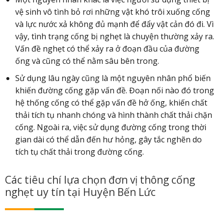
vệ sinh vô tình bỏ rơi những vật khó trôi xuống cống
và lực nước xả không đủ mạnh để đẩy vật cản đó đi. Vì
vậy, tình trạng cống bị nghẹt là chuyện thường xảy ra.
Vấn đề nghẹt có thể xảy ra ở đoạn đầu của đường
ống và cũng có thể nằm sâu bên trong.
Sử dụng lâu ngày cũng là một nguyên nhân phổ biến
khiến đường cống gặp vấn đề. Đoạn nối nào đó trong
hệ thống cống có thể gặp vấn đề hở ống, khiến chất
thải tích tụ nhanh chóng và hình thành chất thải chặn
cống. Ngoài ra, việc sử dụng đường cống trong thời
gian dài có thể dẫn đến hư hỏng, gây tắc nghẽn do
tích tụ chất thải trong đường cống.
Các tiêu chí lựa chọn đơn vị thông cống
nghẹt uy tín tại Huyện Bến Lức