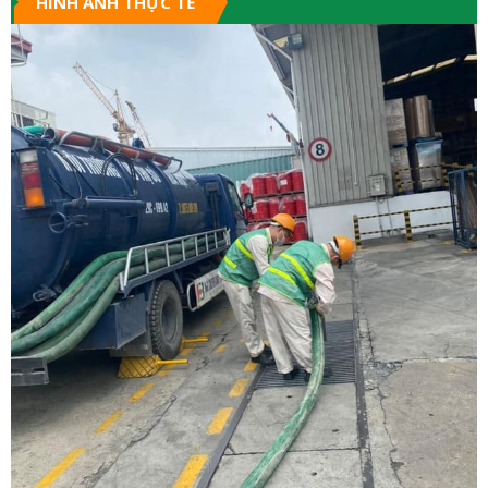
HÌNH ẢNH THỰC TẾ