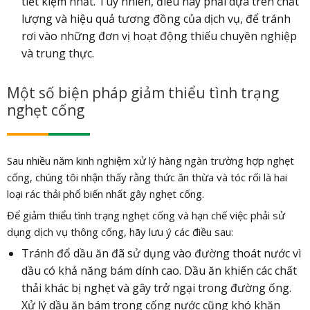
tiết kiệm nhất. Tuy nhiên, điều này phải dựa trên chất
lượng và hiệu quả tương đồng của dịch vụ, để tránh
rơi vào những đơn vị hoạt động thiếu chuyên nghiệp
và trung thực.
Một số biện pháp giảm thiểu tình trạng
nghẹt cống
Sau nhiều năm kinh nghiệm xử lý hàng ngàn trường hợp nghẹt
cống, chúng tôi nhận thấy rằng thức ăn thừa và tóc rối là hai
loại rác thải phổ biến nhất gây nghẹt cống.
Để giảm thiểu tình trạng nghẹt cống và hạn chế việc phải sử
dụng dịch vụ thông cống, hãy lưu ý các điều sau:
Tránh đổ dầu ăn đã sử dụng vào đường thoát nước vì
dầu có khả năng bám dính cao. Dầu ăn khiến các chất
thải khác bị nghẹt và gây trở ngại trong đường ống.
Xử lý dầu ăn bám trong cống nước cũng khó khăn