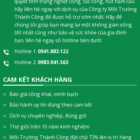
quyết tình trạng nghẹt cống, tắc cống, hút hầm cầu
hãy liên hệ ngay với dịch vụ của Công ty Môi Trường
Thành Công để được hỗ trợ sớm nhất. Hãy để
chúng tôi giúp bạn mang lại một không gian sống
tốt nhất cũng như bảo vệ sức khỏe của gia đình
bạn. liên hệ ngay số hotline bên dưới:
Hotline 1:
0941.883.122
Hotline 2:
0983.941.563
CAM KẾT KHÁCH HÀNG
Báo giá công khai, minh bạch
Bảo hành uy tín đúng theo cam kết
Dịch vụ chuyên nghiệp, đúng giờ
Thợ giỏi trên 10 năm kinh nghiệm
Môi Trường Thành Công đặt chữ TÍN lên vị trí hàng