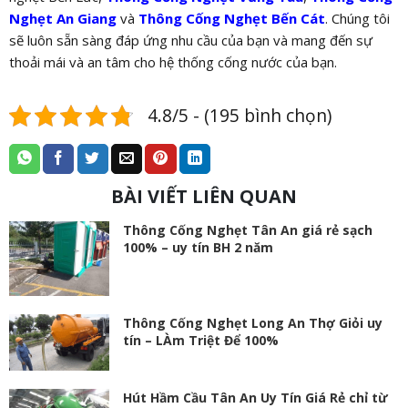
Nghẹt An Giang
và
Thông Cống Nghẹt Bến Cát
. Chúng tôi
sẽ luôn sẵn sàng đáp ứng nhu cầu của bạn và mang đến sự
thoải mái và an tâm cho hệ thống cống nước của bạn.
4.8/5 - (195 bình chọn)
BÀI VIẾT LIÊN QUAN
Thông Cống Nghẹt Tân An giá rẻ sạch
100% – uy tín BH 2 năm
Thông Cống Nghẹt Long An Thợ Giỏi uy
tín – LÀm Triệt Để 100%
Hút Hầm Cầu Tân An Uy Tín Giá Rẻ chỉ từ