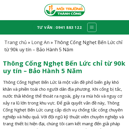
Skip
to
content
TƯ VẤN : 0941 883 122
Trang chủ
»
Long An
»
Thông Cống Nghẹt Bến Lức chỉ
từ 90k uy tín – Bảo Hành 5 Năm
Thông Cống Nghẹt Bến Lức chỉ từ 90k
uy tín – Bảo Hành 5 Năm
Thông Cống Nghẹt Bến Lức là một vấn đề phổ biến gây khó
khăn và phiền toái cho người dân địa phương. Khi cống bị tắc,
nước thải không thể thoát ra ngoài, gây ra mùi hôi và nguy cơ
xảy ra lũ lớn trong khu vực. Để giải quyết vấn đề này, Thông
Cống Nghẹt Bến Lức cung cấp dịch vụ chống tắc cống chuyên
nghiệp và hiệu quả. Với đội ngũ kỹ thuật viên chuyên nghiệp và
trang thiết bị hiện đại, chúng tôi cam kết mang đến giải pháp