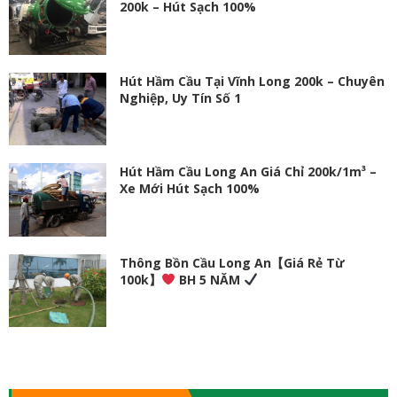
200k – Hút Sạch 100%
Hút Hầm Cầu Tại Vĩnh Long 200k – Chuyên
Nghiệp, Uy Tín Số 1
Hút Hầm Cầu Long An Giá Chỉ 200k/1m³ –
Xe Mới Hút Sạch 100%
Thông Bồn Cầu Long An【Giá Rẻ Từ
100k】
BH 5 NĂM