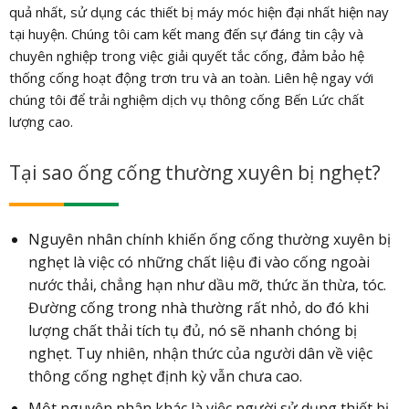
quả nhất, sử dụng các thiết bị máy móc hiện đại nhất hiện nay
tại huyện. Chúng tôi cam kết mang đến sự đáng tin cậy và
chuyên nghiệp trong việc giải quyết tắc cống, đảm bảo hệ
thống cống hoạt động trơn tru và an toàn. Liên hệ ngay với
chúng tôi để trải nghiệm dịch vụ thông cống Bến Lức chất
lượng cao.
Tại sao ống cống thường xuyên bị nghẹt?
Nguyên nhân chính khiến ống cống thường xuyên bị
nghẹt là việc có những chất liệu đi vào cống ngoài
nước thải, chẳng hạn như dầu mỡ, thức ăn thừa, tóc.
Đường cống trong nhà thường rất nhỏ, do đó khi
lượng chất thải tích tụ đủ, nó sẽ nhanh chóng bị
nghẹt. Tuy nhiên, nhận thức của người dân về việc
thông cống nghẹt định kỳ vẫn chưa cao.
Một nguyên nhân khác là việc người sử dụng thiết bị