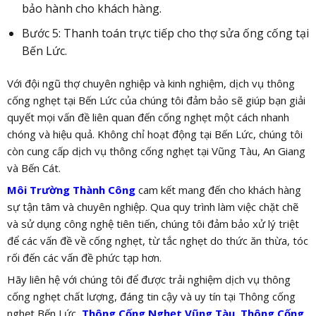
bảo hành cho khách hàng.
Bước 5: Thanh toán trực tiếp cho thợ sửa ống cống tại
Bến Lức.
Với đội ngũ thợ chuyên nghiệp và kinh nghiệm, dịch vụ thông
cống nghẹt tại Bến Lức của chúng tôi đảm bảo sẽ giúp bạn giải
quyết mọi vấn đề liên quan đến cống nghẹt một cách nhanh
chóng và hiệu quả. Không chỉ hoạt động tại Bến Lức, chúng tôi
còn cung cấp dịch vụ thông cống nghẹt tại Vũng Tàu, An Giang
và Bến Cát.
Môi Trường Thành Công
cam kết mang đến cho khách hàng
sự tận tâm và chuyên nghiệp. Qua quy trình làm việc chặt chẽ
và sử dụng công nghệ tiên tiến, chúng tôi đảm bảo xử lý triệt
để các vấn đề về cống nghẹt, từ tắc nghẹt do thức ăn thừa, tóc
rối đến các vấn đề phức tạp hơn.
Hãy liên hệ với chúng tôi để được trải nghiệm dịch vụ thông
cống nghẹt chất lượng, đáng tin cậy và uy tín tại Thông cống
nghẹt Bến Lức,
Thông Cống Nghẹt Vũng Tàu
,
Thông Cống