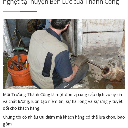
nghẹt tại huyện Bến Lức của Thành Công
Môi Trường Thành Công là một đơn vị cung cấp dịch vụ uy tín
và chất lượng, luôn tạo niềm tin, sự hài lòng và sự ưng ý tuyệt
đối cho khách hàng.
Chúng tôi có nhiều ưu điểm mà khách hàng có thể lựa chọn, bao
gồm: