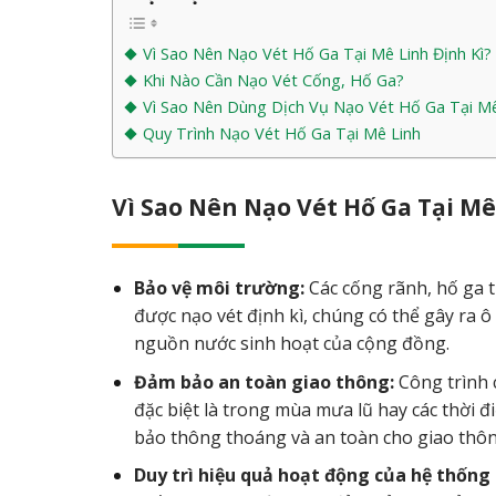
Vì Sao Nên Nạo Vét Hố Ga Tại Mê Linh Định Kì?
Khi Nào Cần Nạo Vét Cống, Hố Ga?
Vì Sao Nên Dùng Dịch Vụ Nạo Vét Hố Ga Tại M
Quy Trình Nạo Vét Hố Ga Tại Mê Linh
Vì Sao Nên Nạo Vét Hố Ga Tại Mê
Bảo vệ môi trường:
Các cống rãnh, hố ga t
được nạo vét định kì, chúng có thể gây ra
nguồn nước sinh hoạt của cộng đồng.
Đảm bảo an toàn giao thông:
Công trình 
đặc biệt là trong mùa mưa lũ hay các thời đ
bảo thông thoáng và an toàn cho giao thôn
Duy trì hiệu quả hoạt động của hệ thống