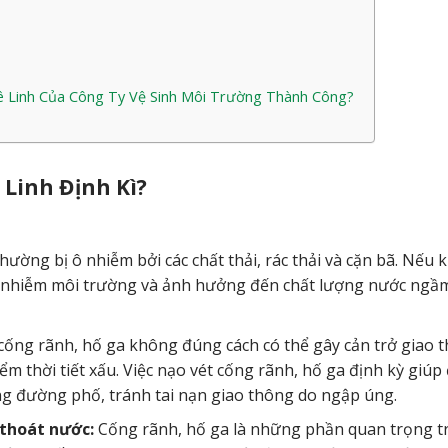
ê Linh Của Công Ty Vệ Sinh Môi Trường Thành Công?
 Linh Định Kì?
hường bị ô nhiễm bởi các chất thải, rác thải và cặn bã. Nếu
 ô nhiễm môi trường và ảnh hưởng đến chất lượng nước ngầ
cống rãnh, hố ga không đúng cách có thể gây cản trở giao 
iểm thời tiết xấu. Việc nạo vét cống rãnh, hố ga định kỳ giú
g đường phố, tránh tai nạn giao thông do ngập úng.
 thoát nước:
Cống rãnh, hố ga là những phần quan trọng t