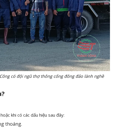
ó đội ngũ thợ thông cống đông đảo lành nghề
a?
 hoặc khi có các dấu hiệu sau đây:
ng thoáng.