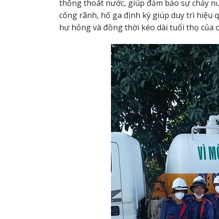
thống thoát nước, giúp đảm bảo sự chảy nư
cống rãnh, hố ga định kỳ giúp duy trì hiệu
hư hỏng và đồng thời kéo dài tuổi thọ của 