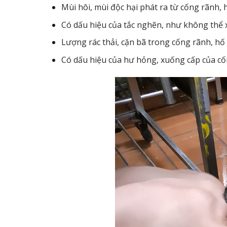
Mùi hôi, mùi độc hại phát ra từ cống rãnh, 
Có dấu hiệu của tắc nghẽn, như không thể
Lượng rác thải, cặn bã trong cống rãnh, hố 
Có dấu hiệu của hư hỏng, xuống cấp của cốn