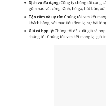
Dịch vụ đa dạng:
Công ty chúng tôi cung cấ
gồm nạo vét cống rãnh, hố ga, hút bùn, xử 
Tận tâm và uy tín:
Chúng tôi cam kết mang
khách hàng, với mục tiêu đem lại sự hài lòn
Giá cả hợp lý:
Chúng tôi đề xuất giá cả hợp
chúng tôi. Chúng tôi cam kết mang lại giá t