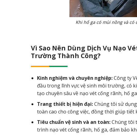
Khi hố ga có mùi nồng và có d
Vì Sao Nên Dùng Dịch Vụ Nạo Vét
Trường Thành Công?
Kinh nghiệm và chuyên nghiệp:
Công ty V
đầu trong lĩnh vực vệ sinh môi trường, có
tạo chuyên sâu về nạo vét cống rãnh, hố ga.
Trang thiết bị hiện đại:
Chúng tôi sử dụng 
toàn cao cho công việc, đồng thời giúp tiết 
Tiêu chuẩn vệ sinh và an toàn:
Chúng tôi 
trình nạo vét cống rãnh, hố ga, đảm bảo k