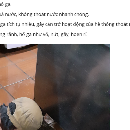
hố ga.
 xả nước, không thoát nước nhanh chóng.
ga tích tụ nhiều, gây cản trở hoạt động của hệ thống thoát 
g rãnh, hố ga như vỡ, nứt, gãy, hoen rỉ.