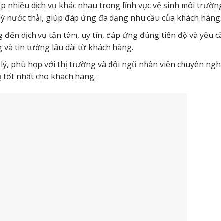
p nhiều dịch vụ khác nhau trong lĩnh vực vệ sinh môi trườn
lý nước thải, giúp đáp ứng đa dạng nhu cầu của khách hàng
 đến dịch vụ tận tâm, uy tín, đáp ứng đúng tiến độ và yêu c
g và tin tưởng lâu dài từ khách hàng.
 lý, phù hợp với thị trường và đội ngũ nhân viên chuyên ngh
rị tốt nhất cho khách hàng.