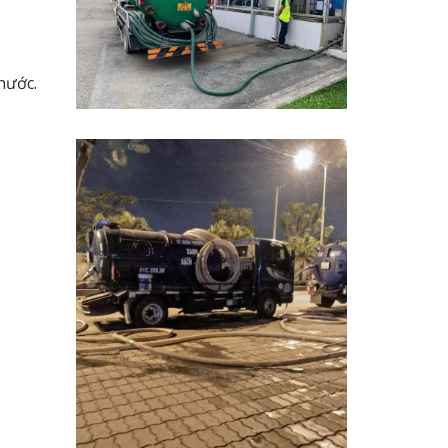
nước.