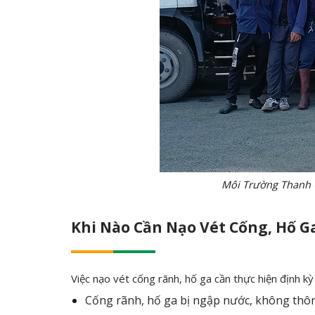
Môi Trường Thanh Công c
Khi Nào Cần Nạo Vét Cống, Hố G
Việc nạo vét cống rãnh, hố ga cần thực hiện định kỳ
Cống rãnh, hố ga bị ngập nước, không thô