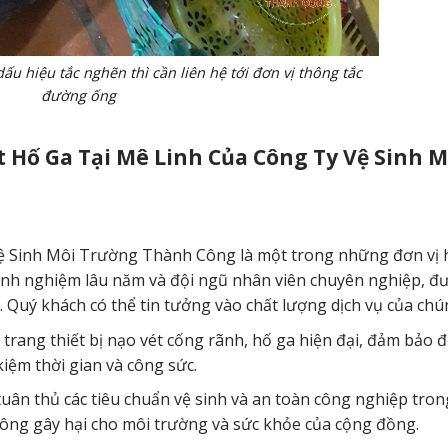
ấu hiệu tắc nghẽn thì cần liên hệ tới đơn vị thông tắc
đường ống
 Hố Ga Tại Mê Linh Của Công Ty Vệ Sinh M
ệ Sinh Môi Trường Thành Công là một trong những đơn vị
 kinh nghiệm lâu năm và đội ngũ nhân viên chuyên nghiệp, đ
 Quý khách có thể tin tưởng vào chất lượng dịch vụ của chún
trang thiết bị nạo vét cống rãnh, hố ga hiện đại, đảm bảo 
kiệm thời gian và công sức.
tuân thủ các tiêu chuẩn vệ sinh và an toàn công nghiệp tro
hông gây hại cho môi trường và sức khỏe của cộng đồng.