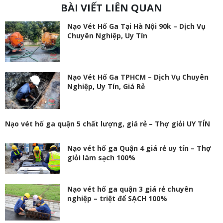
BÀI VIẾT LIÊN QUAN
Nạo Vét Hố Ga Tại Hà Nội 90k – Dịch Vụ
Chuyên Nghiệp, Uy Tín
Nạo Vét Hố Ga TPHCM – Dịch Vụ Chuyên
Nghiệp, Uy Tín, Giá Rẻ
Nạo vét hố ga quận 5 chất lượng, giá rẻ – Thợ giỏi UY TÍN
Nạo vét hố ga Quận 4 giá rẻ uy tín – Thợ
giỏi làm sạch 100%
Nạo vét hố ga quận 3 giá rẻ chuyên
nghiệp – triệt để SẠCH 100%