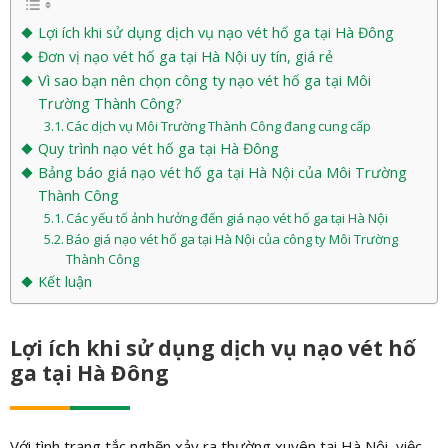
Lợi ích khi sử dụng dịch vụ nạo vét hố ga tại Hà Đông
Đơn vị nạo vét hố ga tại Hà Nội uy tín, giá rẻ
Vì sao bạn nên chọn công ty nạo vét hố ga tại Môi
Trường Thành Công?
Các dịch vụ Môi Trường Thành Công đang cung cấp
Quy trình nạo vét hố ga tại Hà Đông
Bảng báo giá nạo vét hố ga tại Hà Nội của Môi Trường
Thành Công
Các yếu tố ảnh hưởng đến giá nạo vét hố ga tại Hà Nội
Báo giá nạo vét hố ga tại Hà Nội của công ty Môi Trường
Thành Công
Kết luận
Lợi ích khi sử dụng dịch vụ nạo vét hố
ga tại Hà Đông
Với tình trạng tắc nghẽn xảy ra thường xuyên tại Hà Nội, việc