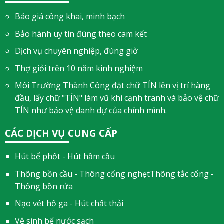
Báo giá công khai, minh bạch
Bảo hành uy tín đúng theo cam kết
Dịch vụ chuyên nghiệp, đúng giờ
Thợ giỏi trên 10 năm kinh nghiệm
Môi Trường Thành Công đặt chữ TÍN lên vị trí hàng
đầu, lấy chữ "TÍN" làm vũ khí cạnh tranh và bảo vệ chữ
TÍN như bảo vệ danh dự của chính mình.
CÁC DỊCH VỤ CUNG CẤP
Hút bể phốt - Hút hầm cầu
Thông bồn cầu - Thông cống nghẹtThông tắc cống -
Thông bồn rửa
Nạo vét hố ga - Hút chất thải
Vệ sinh bể nước sạch