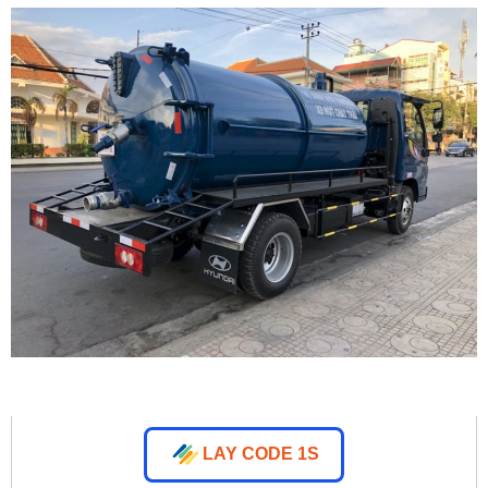
LAY CODE 1S