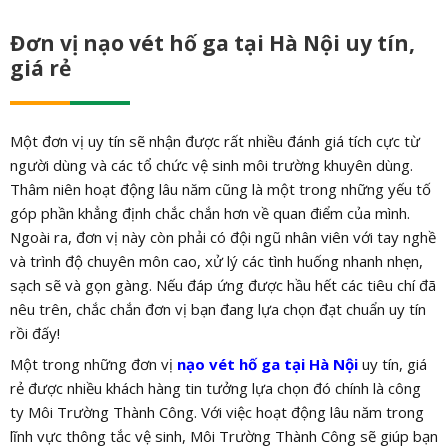
Đơn vị nạo vét hố ga tại Hà Nội uy tín,
giá rẻ
Một đơn vị uy tín sẽ nhận được rất nhiều đánh giá tích cực từ
người dùng và các tổ chức vệ sinh môi trường khuyên dùng.
Thâm niên hoạt động lâu năm cũng là một trong những yếu tố
góp phần khẳng định chắc chắn hơn về quan điểm của mình.
Ngoài ra, đơn vị này còn phải có đội ngũ nhân viên với tay nghề
và trình độ chuyên môn cao, xử lý các tình huống nhanh nhẹn,
sạch sẽ và gọn gàng. Nếu đáp ứng được hầu hết các tiêu chí đã
nêu trên, chắc chắn đơn vị bạn đang lựa chọn đạt chuẩn uy tín
rồi đấy!
Một trong những đơn vị
nạo vét hố ga tại Hà Nội
uy tín, giá
rẻ được nhiều khách hàng tin tưởng lựa chọn đó chính là công
ty Môi Trường Thành Công. Với việc hoạt động lâu năm trong
lĩnh vực thông tắc vệ sinh, Môi Trường Thành Công sẽ giúp bạn