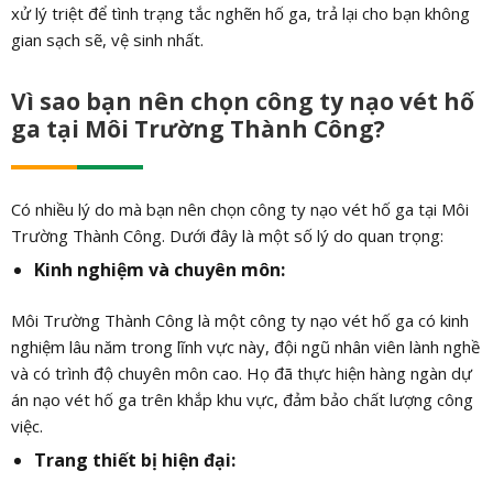
xử lý triệt để tình trạng tắc nghẽn hố ga, trả lại cho bạn không
gian sạch sẽ, vệ sinh nhất.
Vì sao bạn nên chọn công ty nạo vét hố
ga tại Môi Trường Thành Công?
Có nhiều lý do mà bạn nên chọn công ty nạo vét hố ga tại Môi
Trường Thành Công. Dưới đây là một số lý do quan trọng:
Kinh nghiệm và chuyên môn:
Môi Trường Thành Công là một công ty nạo vét hố ga có kinh
nghiệm lâu năm trong lĩnh vực này, đội ngũ nhân viên lành nghề
và có trình độ chuyên môn cao. Họ đã thực hiện hàng ngàn dự
án nạo vét hố ga trên khắp khu vực, đảm bảo chất lượng công
việc.
Trang thiết bị hiện đại: