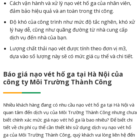
Cách vận hành và xử lý nạo vét hố ga của nhân viên,
đảm bảo hiệu quả và an toàn trong thi công.
Độ khó của công trình như mức độ tắc nghẽn, khó xử
lý hay dễ, cũng như quãng đường từ nhà cung cấp
dịch vụ đến nhà của bạn.
Lượng chất thải nạo vét được tính theo đơn vị m3,
dựa vào số lượng này sẽ có mức giá cụ thể và chi tiết.
Báo giá nạo vét hố ga tại Hà Nội của
công ty
Môi Trường Thành Công
Nhiều khách hàng đang có nhu cầu nạo vét hố ga tại Hà Nội và
quan tâm đến dịch vụ của Môi Trường Thành Công nhưng chưa
biết chính xác mức giá nạo vét hố ga là bao nhiêu? Để biết chi
tiết về chi phí cụ thể cần thiết khi sử dụng dịch vụ nạo vét hố
ga của Môi Trường Thành Công, quý khách vui lòng liên hệ đến