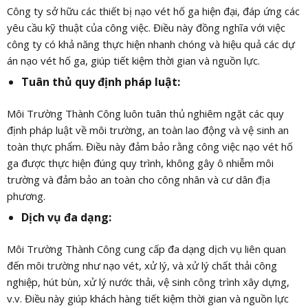
Công ty sở hữu các thiết bị nạo vét hố ga hiện đại, đáp ứng các
yêu cầu kỹ thuật của công việc. Điều này đồng nghĩa với việc
công ty có khả năng thực hiện nhanh chóng và hiệu quả các dự
án nạo vét hố ga, giúp tiết kiệm thời gian và nguồn lực.
Tuân thủ quy định pháp luật:
Môi Trường Thành Công luôn tuân thủ nghiêm ngặt các quy
định pháp luật về môi trường, an toàn lao động và vệ sinh an
toàn thực phẩm. Điều này đảm bảo rằng công việc nạo vét hố
ga được thực hiện đúng quy trình, không gây ô nhiễm môi
trường và đảm bảo an toàn cho công nhân và cư dân địa
phương.
Dịch vụ đa dạng:
Môi Trường Thành Công cung cấp đa dạng dịch vụ liên quan
đến môi trường như nạo vét, xử lý, và xử lý chất thải công
nghiệp, hút bùn, xử lý nước thải, vệ sinh công trình xây dựng,
v.v. Điều này giúp khách hàng tiết kiệm thời gian và nguồn lực