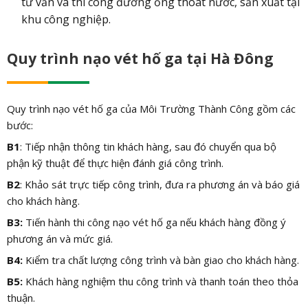
tư vấn và thi công đường ống thoát nước, sản xuất tại
khu công nghiệp.
Quy trình nạo vét hố ga tại Hà Đông
Quy trình nạo vét hố ga của Môi Trường Thành Công gồm các
bước:
B1
: Tiếp nhận thông tin khách hàng, sau đó chuyển qua bộ
phận kỹ thuật để thực hiện đánh giá công trình.
B2
: Khảo sát trực tiếp công trình, đưa ra phương án và báo giá
cho khách hàng.
B3:
Tiến hành thi công nạo vét hố ga nếu khách hàng đồng ý
phương án và mức giá.
B4:
Kiểm tra chất lượng công trình và bàn giao cho khách hàng.
B5:
Khách hàng nghiệm thu công trình và thanh toán theo thỏa
thuận.