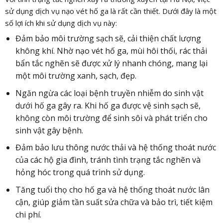
sử dụng dịch vụ nạo vét hố ga là rất cần thiết. Dưới đây là một
số lợi ích khi sử dụng dịch vụ này:
Đảm bảo môi trường sạch sẽ, cải thiện chất lượng
không khí. Nhờ nạo vét hố ga, mùi hôi thối, rác thải
bẩn tắc nghẽn sẽ được xử lý nhanh chóng, mang lại
một môi trường xanh, sạch, đẹp.
Ngăn ngừa các loại bệnh truyền nhiễm do sinh vật
dưới hố ga gây ra. Khi hố ga được vệ sinh sạch sẽ,
không còn môi trường để sinh sôi và phát triển cho
sinh vật gây bệnh.
Đảm bảo lưu thông nước thải và hệ thống thoát nước
của các hộ gia đình, tránh tình trạng tắc nghẽn và
hỏng hóc trong quá trình sử dụng.
Tăng tuổi thọ cho hố ga và hệ thống thoát nước lân
cận, giúp giảm tần suất sửa chữa và bảo trì, tiết kiệm
chi phí.