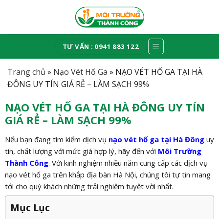
Skip
to
content
TƯ VẤN : 0941 883 122
Trang chủ
»
Nạo Vét Hố Ga
»
NẠO VÉT HỐ GA TẠI HÀ
ĐÔNG UY TÍN GIÁ RẺ – LÀM SẠCH 99%
NẠO VÉT HỐ GA TẠI HÀ ĐÔNG UY TÍN
GIÁ RẺ – LÀM SẠCH 99%
Nếu bạn đang tìm kiếm dịch vụ
nạo vét hố ga tại Hà Đông
uy
tín, chất lượng với mức giá hợp lý, hãy đến với
Môi Trường
Thành Công
. Với kinh nghiệm nhiều năm cung cấp các dịch vụ
nạo vét hố ga trên khắp địa bàn Hà Nội, chúng tôi tự tin mang
tới cho quý khách những trải nghiệm tuyệt vời nhất.
Mục Lục