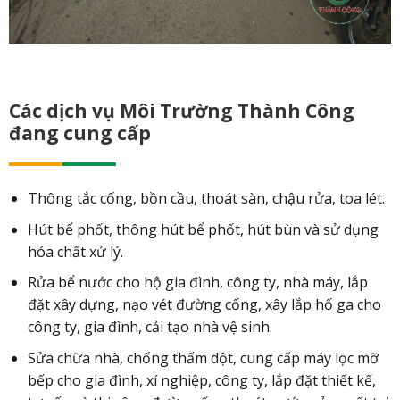
Các dịch vụ Môi Trường Thành Công
đang cung cấp
Thông tắc cống, bồn cầu, thoát sàn, chậu rửa, toa lét.
Hút bể phốt, thông hút bể phốt, hút bùn và sử dụng
hóa chất xử lý.
Rửa bể nước cho hộ gia đình, công ty, nhà máy, lắp
đặt xây dựng, nạo vét đường cống, xây lắp hố ga cho
công ty, gia đình, cải tạo nhà vệ sinh.
Sửa chữa nhà, chống thấm dột, cung cấp máy lọc mỡ
bếp cho gia đình, xí nghiệp, công ty, lắp đặt thiết kế,