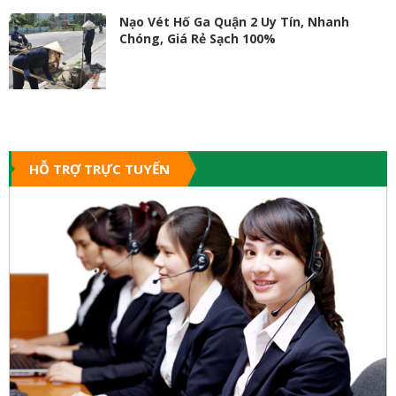
Nạo Vét Hố Ga Quận 2 Uy Tín, Nhanh
Chóng, Giá Rẻ Sạch 100%
HỖ TRỢ TRỰC TUYẾN