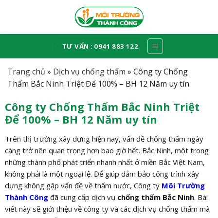
Skip
to
content
TƯ VẤN : 0941 883 122
Trang chủ
»
Dịch vụ chống thấm
»
Công ty Chống
Thấm Bắc Ninh Triệt Để 100% – BH 12 Năm uy tín
Công ty Chống Thấm Bắc Ninh Triệt
Để 100% – BH 12 Năm uy tín
Trên thị trường xây dựng hiện nay, vấn đề chống thấm ngày
càng trở nên quan trọng hơn bao giờ hết. Bắc Ninh, một trong
những thành phố phát triển nhanh nhất ở miền Bắc Việt Nam,
không phải là một ngoại lệ. Để giúp đảm bảo công trình xây
dựng không gặp vấn đề về thấm nước, Công ty
Môi Trường
Thành Công
đã cung cấp dịch vụ
chống thấm Bắc Ninh
. Bài
viết này sẽ giới thiệu về công ty và các dịch vụ chống thấm mà