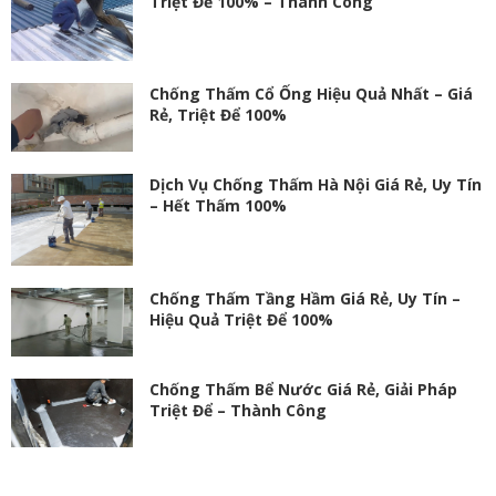
Triệt Để 100% – Thành Công
Chống Thấm Cổ Ống Hiệu Quả Nhất – Giá
Rẻ, Triệt Để 100%
Dịch Vụ Chống Thấm Hà Nội Giá Rẻ, Uy Tín
– Hết Thấm 100%
Chống Thấm Tầng Hầm Giá Rẻ, Uy Tín –
Hiệu Quả Triệt Để 100%
Chống Thấm Bể Nước Giá Rẻ, Giải Pháp
Triệt Để – Thành Công