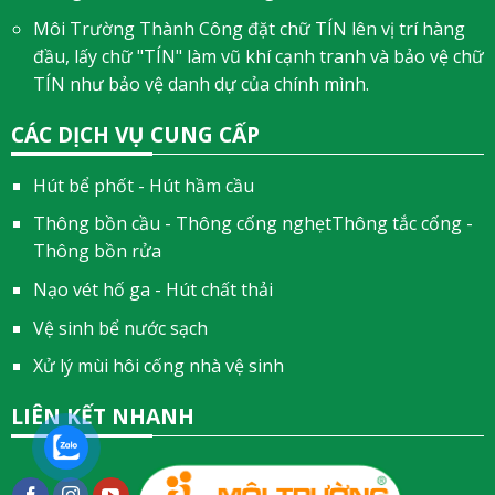
Môi Trường Thành Công đặt chữ TÍN lên vị trí hàng
đầu, lấy chữ "TÍN" làm vũ khí cạnh tranh và bảo vệ chữ
TÍN như bảo vệ danh dự của chính mình.
CÁC DỊCH VỤ CUNG CẤP
Hút bể phốt - Hút hầm cầu
Thông bồn cầu - Thông cống nghẹtThông tắc cống -
Thông bồn rửa
Nạo vét hố ga - Hút chất thải
Vệ sinh bể nước sạch
Xử lý mùi hôi cống nhà vệ sinh
LIÊN KẾT NHANH