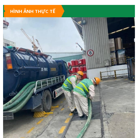
HÌNH ẢNH THỰC TẾ