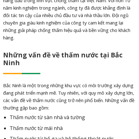
hàng đầu trong lĩnh vực chống thấm tại Việt Nam. Với hơn 10
năm kinh nghiệm trong ngành, công ty đã được khẳng định là
đối tác tin cậy của nhiều chủ đầu tư và nhà thầu lớn. Đội ngũ
chuyên gia giàu kinh nghiệm của công ty cam kết mang lại
những giải pháp chống thấm hiệu quả và bền vững cho khách
hàng.
Những vấn đề về thấm nước tại Bắc
Ninh
Bắc Ninh là một trong những khu vực có môi trường xây dựng
đang phát triển mạnh mẽ. Tuy nhiên, với quy mô xây dựng lớn,
các vấn đề về thấm nước cũng trở nên phổ biến. Những vấn đề
thường gặp bao gồm:
Thấm nước từ sàn nhà và tường
Thấm nước từ mái nhà
Thấm nước từ hố ga và hệ thống thoát nước