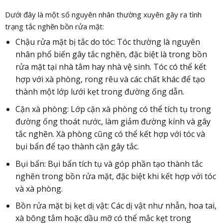
Dưới đây là một số nguyên nhân thường xuyên gây ra tình
trạng tắc nghẽn bồn rửa mặt:
Chậu rửa mặt bị tắc do tóc: Tóc thường là nguyên
nhân phổ biến gây tắc nghẽn, đặc biệt là trong bồn
rửa mặt tại nhà tắm hay nhà vệ sinh. Tóc có thể kết
hợp với xà phòng, rong rêu và các chất khác để tạo
thành một lớp lưới kẹt trong đường ống dẫn.
Cặn xà phòng: Lớp cặn xà phòng có thể tích tụ trong
đường ống thoát nước, làm giảm đường kính và gây
tắc nghẽn. Xà phòng cũng có thể kết hợp với tóc và
bụi bẩn để tạo thành cặn gây tắc.
Bụi bẩn: Bụi bẩn tích tụ và góp phần tạo thành tắc
nghẽn trong bồn rửa mặt, đặc biệt khi kết hợp với tóc
và xà phòng.
Bồn rửa mặt bị kẹt dị vật: Các dị vật như nhẫn, hoa tai,
xà bông tắm hoặc dầu mỡ có thể mắc kẹt trong