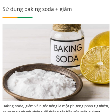
Sử dụng baking soda + giấm
Baking soda, giấm và nước nóng là một phương pháp tự nhiên,
an toàn và nhanh chóng để thông tắc bồn rửa mặt. Baking