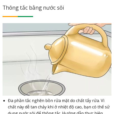
Thông tắc bằng nước sôi
Đa phần tắc nghẽn bồn rửa mặt do chất tẩy rửa. Vì
chất này dễ tan chảy khi ở nhiệt độ cao, bạn có thể sử
dụng nước sôi để thông tắc. Hướng dẫn thực hiện