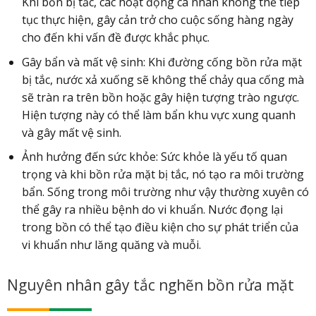
Khi bồn bị tắc, các hoạt động cá nhân không thể tiếp
tục thực hiện, gây cản trở cho cuộc sống hàng ngày
cho đến khi vấn đề được khắc phục.
Gây bẩn và mất vệ sinh: Khi đường cống bồn rửa mặt
bị tắc, nước xả xuống sẽ không thể chảy qua cống mà
sẽ tràn ra trên bồn hoặc gây hiện tượng trào ngược.
Hiện tượng này có thể làm bẩn khu vực xung quanh
và gây mất vệ sinh.
Ảnh hưởng đến sức khỏe: Sức khỏe là yếu tố quan
trọng và khi bồn rửa mặt bị tắc, nó tạo ra môi trường
bẩn. Sống trong môi trường như vậy thường xuyên có
thể gây ra nhiều bệnh do vi khuẩn. Nước đọng lại
trong bồn có thể tạo điều kiện cho sự phát triển của
vi khuẩn như lăng quăng và muỗi.
Nguyên nhân gây tắc nghẽn bồn rửa mặt