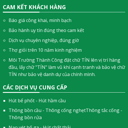
CAM KẾT KHÁCH HÀNG
Báo giá công khai, minh bạch
Bảo hành uy tín đúng theo cam kết
Dịch vụ chuyên nghiệp, đúng giờ
Thợ giỏi trên 10 năm kinh nghiệm
Môi Trường Thành Công đặt chữ TÍN lên vị trí hàng
đầu, lấy chữ "TÍN" làm vũ khí cạnh tranh và bảo vệ chữ
TÍN như bảo vệ danh dự của chính mình.
CÁC DỊCH VỤ CUNG CẤP
Hút bể phốt - Hút hầm cầu
Thông bồn cầu - Thông cống nghẹtThông tắc cống -
Thông bồn rửa
Nạo vét hố ga - Hút chất thải