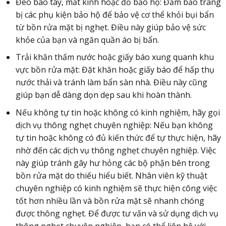
Đeo bao tay, mắt kính hoặc đồ bảo hộ: Đảm bảo trang
bị các phụ kiện bảo hộ để bảo vệ cơ thể khỏi bụi bẩn
từ bồn rửa mặt bị nghẹt. Điều này giúp bảo vệ sức
khỏe của bạn và ngăn quần áo bị bẩn.
Trải khăn thấm nước hoặc giấy báo xung quanh khu
vực bồn rửa mặt: Đặt khăn hoặc giấy báo để hấp thụ
nước thải và tránh làm bẩn sàn nhà. Điều này cũng
giúp bạn dễ dàng dọn dẹp sau khi hoàn thành.
Nếu không tự tin hoặc không có kinh nghiệm, hãy gọi
dịch vụ thông nghẹt chuyên nghiệp: Nếu bạn không
tự tin hoặc không có đủ kiến thức để tự thực hiện, hãy
nhờ đến các dịch vụ thông nghẹt chuyên nghiệp. Việc
này giúp tránh gây hư hỏng các bộ phận bên trong
bồn rửa mặt do thiếu hiểu biết. Nhân viên kỹ thuật
chuyên nghiệp có kinh nghiệm sẽ thực hiện công việc
tốt hơn nhiều lần và bồn rửa mặt sẽ nhanh chóng
được thông nghẹt. Để được tư vấn và sử dụng dịch vụ
thông nghẹt chuyên nghiệp, bạn có thể liên hệ với