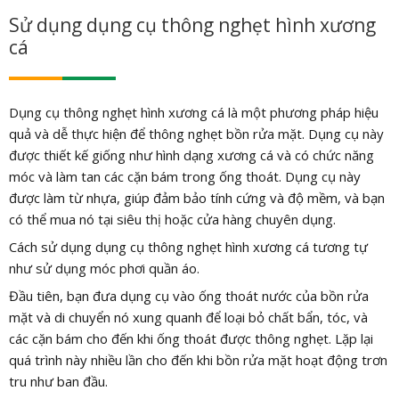
Sử dụng dụng cụ thông nghẹt hình xương
cá
Dụng cụ thông nghẹt hình xương cá là một phương pháp hiệu
quả và dễ thực hiện để thông nghẹt bồn rửa mặt. Dụng cụ này
được thiết kế giống như hình dạng xương cá và có chức năng
móc và làm tan các cặn bám trong ống thoát. Dụng cụ này
được làm từ nhựa, giúp đảm bảo tính cứng và độ mềm, và bạn
có thể mua nó tại siêu thị hoặc cửa hàng chuyên dụng.
Cách sử dụng dụng cụ thông nghẹt hình xương cá tương tự
như sử dụng móc phơi quần áo.
Đầu tiên, bạn đưa dụng cụ vào ống thoát nước của bồn rửa
mặt và di chuyển nó xung quanh để loại bỏ chất bẩn, tóc, và
các cặn bám cho đến khi ống thoát được thông nghẹt. Lặp lại
quá trình này nhiều lần cho đến khi bồn rửa mặt hoạt động trơn
tru như ban đầu.