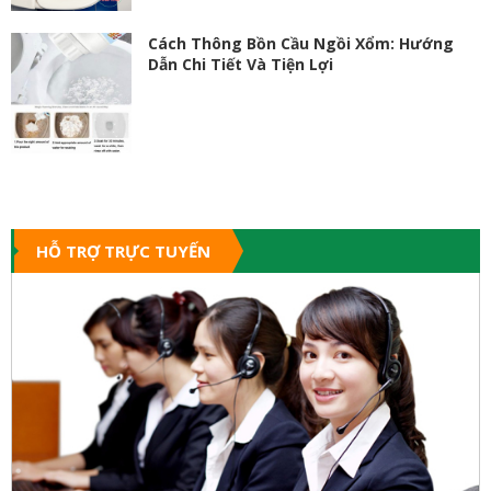
Cách Thông Bồn Cầu Ngồi Xổm: Hướng
Dẫn Chi Tiết Và Tiện Lợi
HỖ TRỢ TRỰC TUYẾN