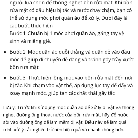
người lựa chọn để thông nghẹt bồn rửa mặt. Khi bồn
rửa mặt có dấu hiệu bị tắc và nước chảy chậm, bạn có
thể sử dụng móc phơi quần áo để xử lý. Dưới đây là
các bước thực hiện:
Bước 1: Chuẩn bị 1 móc phơi quần áo, găng tay vệ
sinh và miếng giẻ.
Bước 2: Móc quần áo duỗi thẳng và quấn dẻ vào đầu
móc để giúp di chuyển dễ dàng và tránh gây trầy xước
bồn rửa mặt.
Bước 3: Thực hiện lồng móc vào bồn rửa mặt đến nơi
bị tắc. Khi chạm vào vật thể, áp dụng lực tay để đẩy và
xoay mạnh móc, giúp tan các chất thải gây tắc.
Lưu ý: Trước khi sử dụng móc quần áo để xử lý dị vật và thông
nghẹt đường ống thoát nước của bồn rửa mặt, hãy đổ nước
sôi vào đường ống để làm mềm dị vật. Điều này sẽ làm quá
trình xử lý tắc nghẽn trở nên hiệu quả và nhanh chóng hơn.