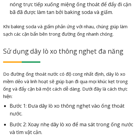
nóng trực tiếp xuống miệng ống thoát để đẩy đi cặn
bã đã được làm tan bởi baking soda và giấm.
Khi baking soda và giấm phản ứng với nhau, chúng giúp làm
sạch các cặn bẩn bên trong đường ống nhanh chóng.
Sử dụng dây lò xo thông nghẹt đa năng
Do đường ống thoát nước có độ cong nhất định, dây lò xo
mềm dẻo và linh hoạt sẽ giúp bạn đi qua mọi khúc kẹt trong
ống và đẩy cặn bã một cách dễ dàng. Dưới đây là cách thực
hiện:
Bước 1: Đưa dây lò xo thông nghẹt vào ống thoát
nước.
Bước 2: Xoay nhẹ dây lò xo để ma sát trong ống nước
và tìm vật cản.