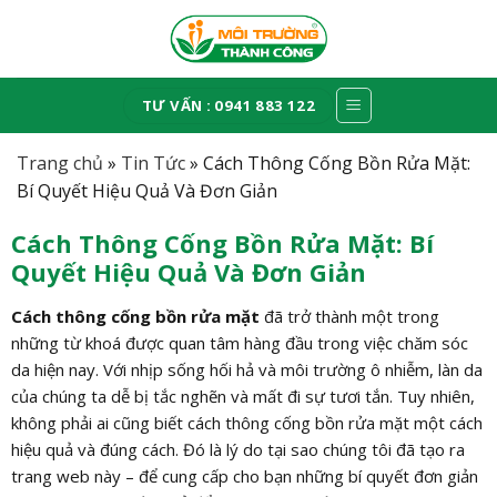
Skip
to
content
TƯ VẤN : 0941 883 122
Trang chủ
»
Tin Tức
»
Cách Thông Cống Bồn Rửa Mặt:
Bí Quyết Hiệu Quả Và Đơn Giản
Cách Thông Cống Bồn Rửa Mặt: Bí
Quyết Hiệu Quả Và Đơn Giản
Cách thông cống bồn rửa mặt
đã trở thành một trong
những từ khoá được quan tâm hàng đầu trong việc chăm sóc
da hiện nay. Với nhịp sống hối hả và môi trường ô nhiễm, làn da
của chúng ta dễ bị tắc nghẽn và mất đi sự tươi tắn. Tuy nhiên,
không phải ai cũng biết cách thông cống bồn rửa mặt một cách
hiệu quả và đúng cách. Đó là lý do tại sao chúng tôi đã tạo ra
trang web này – để cung cấp cho bạn những bí quyết đơn giản