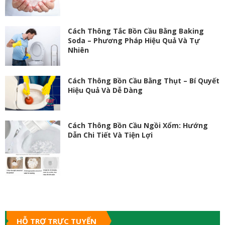
Cách Thông Tắc Bồn Cầu Bằng Baking
Soda – Phương Pháp Hiệu Quả Và Tự
Nhiên
Cách Thông Bồn Cầu Bằng Thụt – Bí Quyết
Hiệu Quả Và Dễ Dàng
Cách Thông Bồn Cầu Ngồi Xổm: Hướng
Dẫn Chi Tiết Và Tiện Lợi
HỖ TRỢ TRỰC TUYẾN