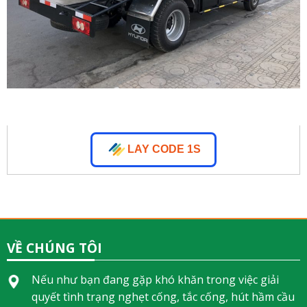
LAY CODE 1S
VỀ CHÚNG TÔI
Nếu như bạn đang gặp khó khăn trong việc giải
quyết tình trạng nghẹt cống, tắc cống, hút hầm cầu