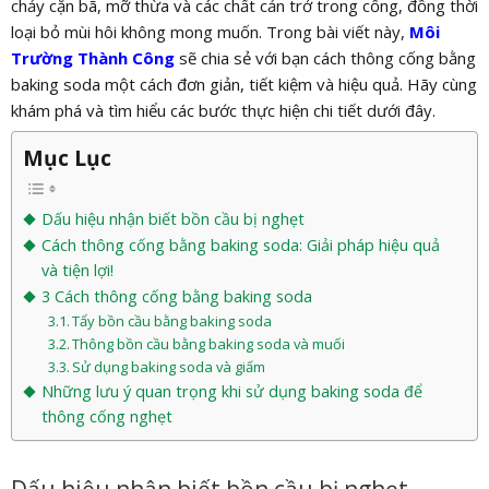
chảy cặn bã, mỡ thừa và các chất cản trở trong cống, đồng thời
loại bỏ mùi hôi không mong muốn. Trong bài viết này,
Môi
Trường Thành Công
sẽ chia sẻ với bạn cách thông cống bằng
baking soda một cách đơn giản, tiết kiệm và hiệu quả. Hãy cùng
khám phá và tìm hiểu các bước thực hiện chi tiết dưới đây.
Mục Lục
Dấu hiệu nhận biết bồn cầu bị nghẹt
Cách thông cống bằng baking soda: Giải pháp hiệu quả
và tiện lợi!
3 Cách thông cống bằng baking soda
Tẩy bồn cầu bằng baking soda
Thông bồn cầu bằng baking soda và muối
Sử dụng baking soda và giấm
Những lưu ý quan trọng khi sử dụng baking soda để
thông cống nghẹt