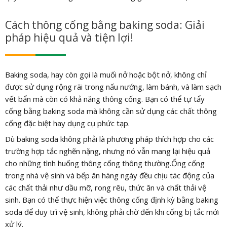
Cách thông cống bằng baking soda: Giải
pháp hiệu quả và tiện lợi!
Baking soda, hay còn gọi là muối nở hoặc bột nở, không chỉ
được sử dụng rộng rãi trong nấu nướng, làm bánh, và làm sạch
vết bẩn mà còn có khả năng thông cống. Bạn có thể tự tẩy
cống bằng baking soda mà không cần sử dụng các chất thông
cống đặc biệt hay dụng cụ phức tạp.
Dù baking soda không phải là phương pháp thích hợp cho các
trường hợp tắc nghẽn nặng, nhưng nó vẫn mang lại hiệu quả
cho những tình huống thông cống thông thường.Ống cống
trong nhà vệ sinh và bếp ăn hàng ngày đều chịu tác động của
các chất thải như dầu mỡ, rong rêu, thức ăn và chất thải vệ
sinh. Bạn có thể thực hiện việc thông cống định kỳ bằng baking
soda để duy trì vệ sinh, không phải chờ đến khi cống bị tắc mới
xử lý.