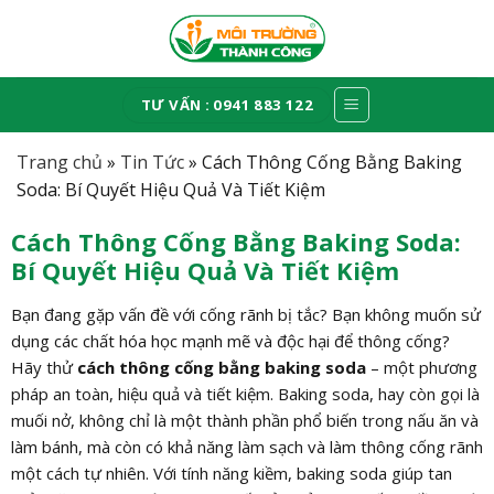
Skip
to
content
TƯ VẤN : 0941 883 122
Trang chủ
»
Tin Tức
»
Cách Thông Cống Bằng Baking
Soda: Bí Quyết Hiệu Quả Và Tiết Kiệm
Cách Thông Cống Bằng Baking Soda:
Bí Quyết Hiệu Quả Và Tiết Kiệm
Bạn đang gặp vấn đề với cống rãnh bị tắc? Bạn không muốn sử
dụng các chất hóa học mạnh mẽ và độc hại để thông cống?
Hãy thử
cách thông cống bằng baking soda
– một phương
pháp an toàn, hiệu quả và tiết kiệm. Baking soda, hay còn gọi là
muối nở, không chỉ là một thành phần phổ biến trong nấu ăn và
làm bánh, mà còn có khả năng làm sạch và làm thông cống rãnh
một cách tự nhiên. Với tính năng kiềm, baking soda giúp tan