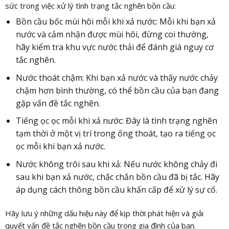
sức trong việc xử lý tình trạng tắc nghẽn bồn cầu:
Bồn cầu bốc mùi hôi mỗi khi xả nước: Mỗi khi bạn xả
nước và cảm nhận được mùi hôi, đừng coi thường,
hãy kiểm tra khu vực nước thải để đánh giá nguy cơ
tắc nghẽn.
Nước thoát chậm: Khi bạn xả nước và thấy nước chảy
chậm hơn bình thường, có thể bồn cầu của bạn đang
gặp vấn đề tắc nghẽn.
Tiếng ọc ọc mỗi khi xả nước: Đây là tình trạng nghẽn
tạm thời ở một vị trí trong ống thoát, tạo ra tiếng ọc
ọc mỗi khi bạn xả nước.
Nước không trôi sau khi xả: Nếu nước không chảy đi
sau khi bạn xả nước, chắc chắn bồn cầu đã bị tắc. Hãy
áp dụng cách thông bồn cầu khẩn cấp để xử lý sự cố.
Hãy lưu ý những dấu hiệu này để kịp thời phát hiện và giải
quyết vấn đề tắc nghẽn bồn cầu trong gia đình của bạn.