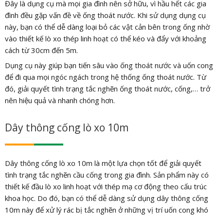
Đây là dụng cụ mà mọi gia đình nên sở hữu, vì hầu hết các gia
đình đều gặp vấn đề về ống thoát nước. Khi sử dụng dụng cụ
này, bạn có thể dễ dàng loại bỏ các vật cản bên trong ống nhờ
vào thiết kế lò xo thép linh hoạt có thể kéo và đẩy với khoảng
cách từ 30cm đến 5m.
Dụng cụ này giúp bạn tiến sâu vào ống thoát nước và uốn cong
để đi qua mọi ngóc ngách trong hệ thống ống thoát nước. Từ
đó, giải quyết tình trạng tắc nghẽn ống thoát nước, cống,… trở
nên hiệu quả và nhanh chóng hơn.
Dây thông cống lò xo 10m
Dây thông cống lò xo 10m là một lựa chọn tốt để giải quyết
tình trạng tắc nghẽn cầu cống trong gia đình. Sản phẩm này có
thiết kế đầu lò xo linh hoạt với thép mạ cơ động theo cấu trúc
khoa học. Do đó, bạn có thể dễ dàng sử dụng dây thông cống
10m này để xử lý rác bị tắc nghẽn ở những vị trí uốn cong khó