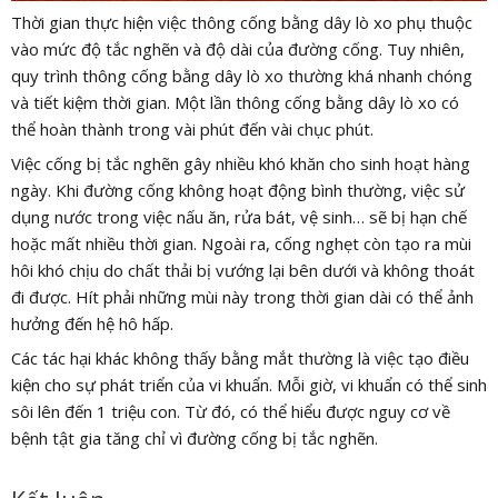
Thời gian thực hiện việc thông cống bằng dây lò xo phụ thuộc
vào mức độ tắc nghẽn và độ dài của đường cống. Tuy nhiên,
quy trình thông cống bằng dây lò xo thường khá nhanh chóng
và tiết kiệm thời gian. Một lần thông cống bằng dây lò xo có
thể hoàn thành trong vài phút đến vài chục phút.
Việc cống bị tắc nghẽn gây nhiều khó khăn cho sinh hoạt hàng
ngày. Khi đường cống không hoạt động bình thường, việc sử
dụng nước trong việc nấu ăn, rửa bát, vệ sinh… sẽ bị hạn chế
hoặc mất nhiều thời gian. Ngoài ra, cống nghẹt còn tạo ra mùi
hôi khó chịu do chất thải bị vướng lại bên dưới và không thoát
đi được. Hít phải những mùi này trong thời gian dài có thể ảnh
hưởng đến hệ hô hấp.
Các tác hại khác không thấy bằng mắt thường là việc tạo điều
kiện cho sự phát triển của vi khuẩn. Mỗi giờ, vi khuẩn có thể sinh
sôi lên đến 1 triệu con. Từ đó, có thể hiểu được nguy cơ về
bệnh tật gia tăng chỉ vì đường cống bị tắc nghẽn.