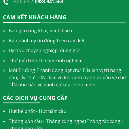
Hotline 2:
0983.941.563
CAM KẾT KHÁCH HÀNG
Báo giá công khai, minh bạch
Bảo hành uy tín đúng theo cam kết
Dịch vụ chuyên nghiệp, đúng giờ
Thợ giỏi trên 10 năm kinh nghiệm
Môi Trường Thành Công đặt chữ TÍN lên vị trí hàng
đầu, lấy chữ "TÍN" làm vũ khí cạnh tranh và bảo vệ chữ
TÍN như bảo vệ danh dự của chính mình.
CÁC DỊCH VỤ CUNG CẤP
Hút bể phốt - Hút hầm cầu
Thông bồn cầu - Thông cống nghẹtThông tắc cống -
Thông bồn rửa