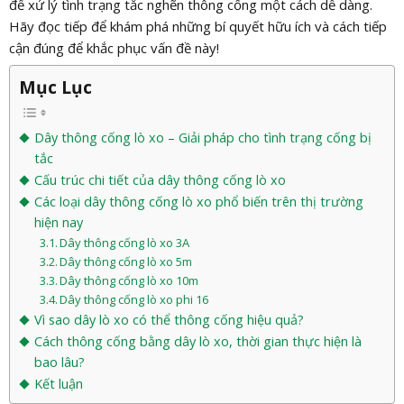
để xử lý tình trạng tắc nghẽn thông cống một cách dễ dàng.
Hãy đọc tiếp để khám phá những bí quyết hữu ích và cách tiếp
cận đúng để khắc phục vấn đề này!
Mục Lục
Dây thông cống lò xo – Giải pháp cho tình trạng cống bị
tắc
Cấu trúc chi tiết của dây thông cống lò xo
Các loại dây thông cống lò xo phổ biến trên thị trường
hiện nay
Dây thông cống lò xo 3A
Dây thông cống lò xo 5m
Dây thông cống lò xo 10m
Dây thông cống lò xo phi 16
Vì sao dây lò xo có thể thông cống hiệu quả?
Cách thông cống bằng dây lò xo, thời gian thực hiện là
bao lâu?
Kết luận