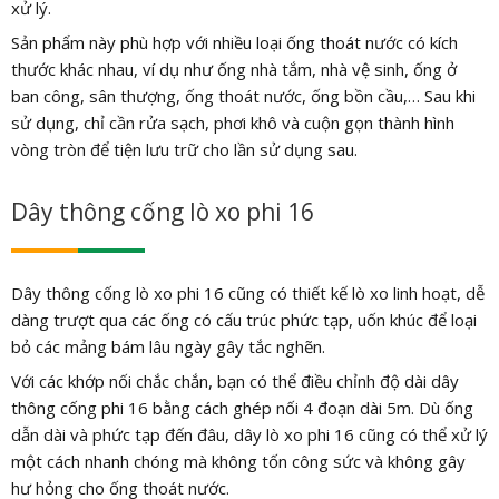
xử lý.
Sản phẩm này phù hợp với nhiều loại ống thoát nước có kích
thước khác nhau, ví dụ như ống nhà tắm, nhà vệ sinh, ống ở
ban công, sân thượng, ống thoát nước, ống bồn cầu,… Sau khi
sử dụng, chỉ cần rửa sạch, phơi khô và cuộn gọn thành hình
vòng tròn để tiện lưu trữ cho lần sử dụng sau.
Dây thông cống lò xo phi 16
Dây thông cống lò xo phi 16 cũng có thiết kế lò xo linh hoạt, dễ
dàng trượt qua các ống có cấu trúc phức tạp, uốn khúc để loại
bỏ các mảng bám lâu ngày gây tắc nghẽn.
Với các khớp nối chắc chắn, bạn có thể điều chỉnh độ dài dây
thông cống phi 16 bằng cách ghép nối 4 đoạn dài 5m. Dù ống
dẫn dài và phức tạp đến đâu, dây lò xo phi 16 cũng có thể xử lý
một cách nhanh chóng mà không tốn công sức và không gây
hư hỏng cho ống thoát nước.