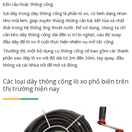
bồn cầu hoặc thông cống.
Sợi dây trong dây thông cống là phần lò xo, có hình dạng nhọn
như mũi kim, giúp xuyên thủng những cặn bã, kết tủa và chất
thải trong hệ thống ống thoát nước. Để sử dụng, chúng ta chỉ
cần kéo dây thông cống dài đến vị trí bị nghẹt, sau đó xoay
đầu dây để lò xo ở cuối thực hiện nhiệm vụ mở tắc cống.
Thường thì, một bộ dụng cụ thông cống sẽ bao gồm các thành
phần sau: dây lò xo với độ dài từ 3m đến 30m, tay quay, đầu
thông và các khóa nối để mở và đóng.
Các loại dây thông cống lò xo phổ biến trên
thị trường hiện nay