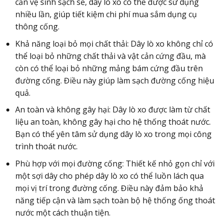
cần vệ sinh sạch sẽ, dây lò xo có thể được sử dụng
nhiều lần, giúp tiết kiệm chi phí mua sắm dụng cụ
thông cống.
Khả năng loại bỏ mọi chất thải: Dây lò xo không chỉ có
thể loại bỏ những chất thải và vật cản cứng đầu, mà
còn có thể loại bỏ những mảng bám cứng đầu trên
đường cống. Điều này giúp làm sạch đường cống hiệu
quả.
An toàn và không gây hại: Dây lò xo được làm từ chất
liệu an toàn, không gây hại cho hệ thống thoát nước.
Bạn có thể yên tâm sử dụng dây lò xo trong mọi công
trình thoát nước.
Phù hợp với mọi đường cống: Thiết kế nhỏ gọn chỉ với
một sợi dây cho phép dây lò xo có thể luồn lách qua
mọi vị trí trong đường cống. Điều này đảm bảo khả
năng tiếp cận và làm sạch toàn bộ hệ thống ống thoát
nước một cách thuận tiện.