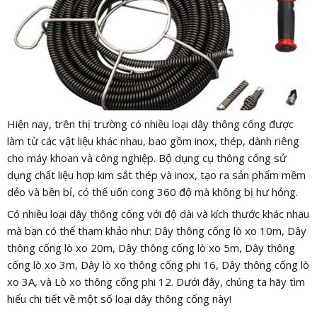
Hiện nay, trên thị trường có nhiều loại dây thông cống được
làm từ các vật liệu khác nhau, bao gồm inox, thép, dành riêng
cho máy khoan và công nghiệp. Bộ dụng cụ thông cống sử
dụng chất liệu hợp kim sắt thép và inox, tạo ra sản phẩm mềm
dẻo và bền bỉ, có thể uốn cong 360 độ mà không bị hư hỏng.
Có nhiều loại dây thông cống với độ dài và kích thước khác nhau
mà bạn có thể tham khảo như: Dây thông cống lò xo 10m, Dây
thông cống lò xo 20m, Dây thông cống lò xo 5m, Dây thông
cống lò xo 3m, Dây lò xo thông cống phi 16, Dây thông cống lò
xo 3A, và Lò xo thông cống phi 12. Dưới đây, chúng ta hãy tìm
hiểu chi tiết về một số loại dây thông cống này!