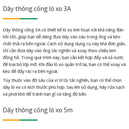
Dây thông cống lò xo 3A
Dây thông cống 3A có thiết kế lò xo linh hoạt với khả năng đàn
hồi tốt, giúp bạn dễ dàng đưa dây vào sâu trong ống và kéo
chất thải ra bên ngoài. Cách sử dụng dụng cụ này khá đơn giản,
chỉ cần đưa dây vào ống tắc nghẽn và xoay theo chiều kim
đồng hồ. Trong quá trình này, bạn cần kết hợp đẩy và xả nước
để loại bỏ lớp mỡ. Khi đầu lò xo quấn trở lại, bạn có thể xoay và
kéo để đẩy rác ra bên ngoài.
Tùy thuộc vào độ sâu của vị trí bị tắc nghẽn, bạn có thể chọn
dây lò xo có kích thước phù hợp. Sau khi sử dụng, hãy rửa sạch
và phơi khô để tránh han gỉ và tăng độ bền.
Dây thông cống lò xo 5m