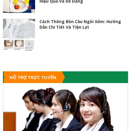
Hiệu Quả Và Dễ Dàng
Cách Thông Bồn Cầu Ngồi Xổm: Hướng
Dẫn Chi Tiết Và Tiện Lợi
HỖ TRỢ TRỰC TUYẾN