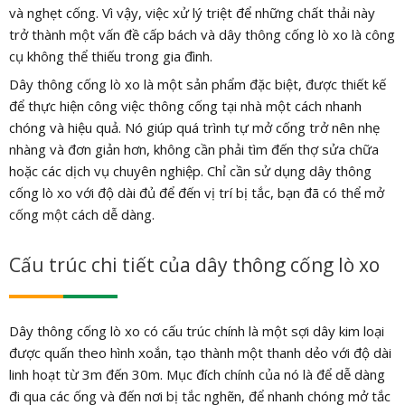
và nghẹt cống. Vì vậy, việc xử lý triệt để những chất thải này
trở thành một vấn đề cấp bách và dây thông cống lò xo là công
cụ không thể thiếu trong gia đình.
Dây thông cống lò xo là một sản phẩm đặc biệt, được thiết kế
để thực hiện công việc thông cống tại nhà một cách nhanh
chóng và hiệu quả. Nó giúp quá trình tự mở cống trở nên nhẹ
nhàng và đơn giản hơn, không cần phải tìm đến thợ sửa chữa
hoặc các dịch vụ chuyên nghiệp. Chỉ cần sử dụng dây thông
cống lò xo với độ dài đủ để đến vị trí bị tắc, bạn đã có thể mở
cống một cách dễ dàng.
Cấu trúc chi tiết của dây thông cống lò xo
Dây thông cống lò xo có cấu trúc chính là một sợi dây kim loại
được quấn theo hình xoắn, tạo thành một thanh dẻo với độ dài
linh hoạt từ 3m đến 30m. Mục đích chính của nó là để dễ dàng
đi qua các ống và đến nơi bị tắc nghẽn, để nhanh chóng mở tắc