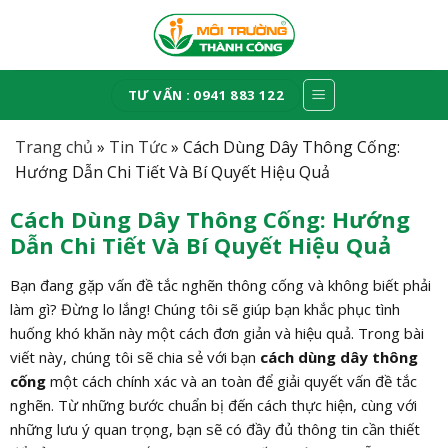
Skip
to
content
TƯ VẤN : 0941 883 122
Trang chủ
»
Tin Tức
»
Cách Dùng Dây Thông Cống:
Hướng Dẫn Chi Tiết Và Bí Quyết Hiệu Quả
Cách Dùng Dây Thông Cống: Hướng
Dẫn Chi Tiết Và Bí Quyết Hiệu Quả
Bạn đang gặp vấn đề tắc nghẽn thông cống và không biết phải
làm gì? Đừng lo lắng! Chúng tôi sẽ giúp bạn khắc phục tình
huống khó khăn này một cách đơn giản và hiệu quả. Trong bài
viết này, chúng tôi sẽ chia sẻ với bạn
cách dùng dây thông
cống
một cách chính xác và an toàn để giải quyết vấn đề tắc
nghẽn. Từ những bước chuẩn bị đến cách thực hiện, cùng với
những lưu ý quan trọng, bạn sẽ có đầy đủ thông tin cần thiết