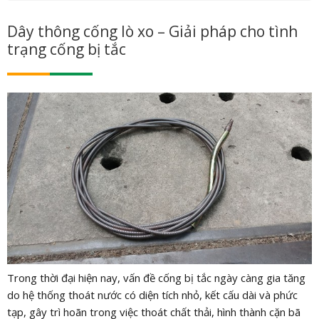
Dây thông cống lò xo – Giải pháp cho tình
trạng cống bị tắc
Trong thời đại hiện nay, vấn đề cống bị tắc ngày càng gia tăng
do hệ thống thoát nước có diện tích nhỏ, kết cấu dài và phức
tạp, gây trì hoãn trong việc thoát chất thải, hình thành cặn bã