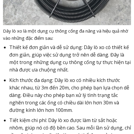
Dây lò xo là một dụng cụ thông cống đa năng và hiệu quả nhờ
vào những đặc điểm sau:
Thiết kế đơn giản và dễ sử dụng: Dây lò xo có thiết kế
đơn giản, giúp việc sử dụng trở nên dễ dàng. Đây là
một trong những dụng cụ thông cống tự thực hiện tại
nhà được ưa chuộng nhất.
Kích thước đa dạng: Dây lò xo có nhiều kích thước
khác nhau, từ 3m đến 20m, cho phép bạn lựa chọn dễ
dàng. Điều này cho phép bạn xử lý tình trạng tắc
nghẽn trong các ống có chiều dài lớn hơn 30m và
đường kính lớn hơn 100mm.
Tiết kiệm chi phí: Dây lò xo được làm từ sắt hoặc
nhôm, giúp nó có độ bền cao. Sau mỗi lần sử dụng, chỉ