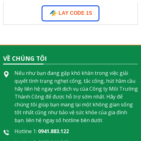
LAY CODE 1S
VỀ CHÚNG TÔI
Nếu như bạn đang gặp khó khăn trong việc giải
quyết tình trạng nghẹt cống, tắc cống, hút hầm cầu
hãy liên hệ ngay với dịch vụ của Công ty Môi Trường
Thành Công để được hỗ trợ sớm nhất. Hãy để
chúng tôi giúp bạn mang lại một không gian sống
tốt nhất cũng như bảo vệ sức khỏe của gia đình
bạn. liên hệ ngay số hotline bên dưới:
Hotline 1:
0941.883.122