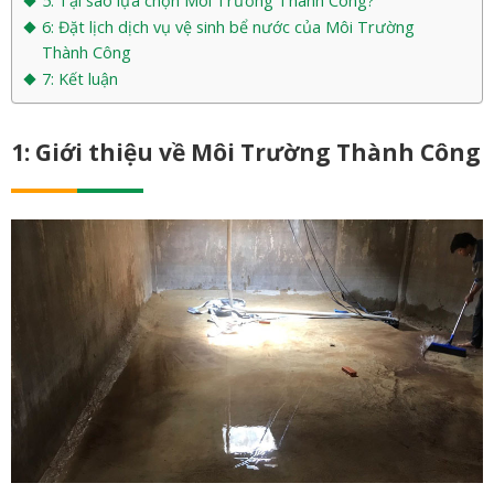
5: Tại sao lựa chọn Môi Trường Thành Công?
6: Đặt lịch dịch vụ vệ sinh bể nước của Môi Trường
Thành Công
7: Kết luận
1: Giới thiệu về Môi Trường Thành Công