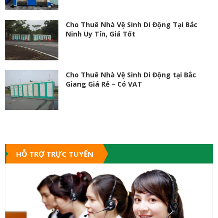
Cho Thuê Nhà Vệ Sinh Di Động Tại Bắc
Ninh Uy Tín, Giá Tốt
Cho Thuê Nhà Vệ Sinh Di Động tại Bắc
Giang Giá Rẻ – Có VAT
HỖ TRỢ TRỰC TUYẾN