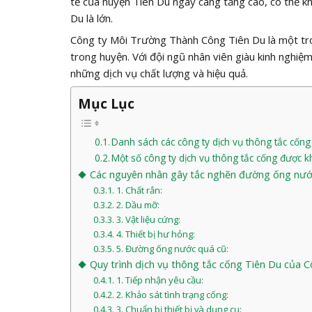
tế của huyện Tiên Du ngày càng tăng cao, có thể k
Du là lớn.
Công ty Môi Trường Thành Công Tiên Du là một tro
trong huyện. Với đội ngũ nhân viên giàu kinh nghiệm
những dịch vụ chất lượng và hiệu quả.
Mục Lục
Danh sách các công ty dịch vụ thông tắc cống 
Một số công ty dịch vụ thông tắc cống được 
Các nguyên nhân gây tắc nghẽn đường ống nước
1. Chất rắn:
2. Dầu mỡ:
3. Vật liệu cứng:
4. Thiết bị hư hỏng:
5. Đường ống nước quá cũ:
Quy trình dịch vụ thông tắc cống Tiên Du của
1. Tiếp nhận yêu cầu:
2. Khảo sát tình trạng cống:
3. Chuẩn bị thiết bị và dụng cụ: