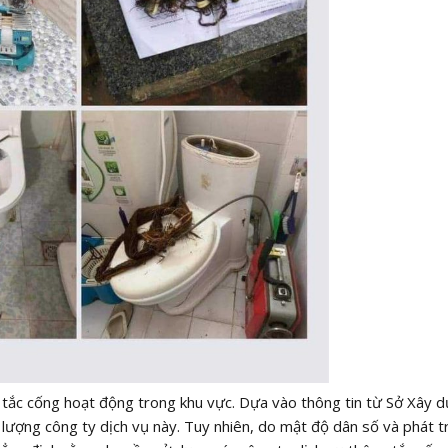
 tắc cống hoạt động trong khu vực. Dựa vào thông tin từ Sở Xây d
 lượng công ty dịch vụ này. Tuy nhiên, do mật độ dân số và phát tr