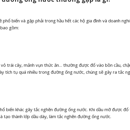
 phổ biến và gặp phải trong hầu hết các hộ gia đình và doanh nghi
, bao gồm:
ây, vỏ trái cây, mảnh vụn thức ăn… thường được đổ vào bồn cầu, chậ
ày tích tụ quá nhiều trong đường ống nước, chúng sẽ gây ra tắc ng
phổ biến khác gây tắc nghẽn đường ống nước. Khi dầu mỡ được đổ
 tạo thành lớp dầu dày, làm tắc nghẽn đường ống nước.