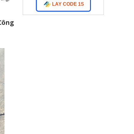
LAY CODE 1S
 Công