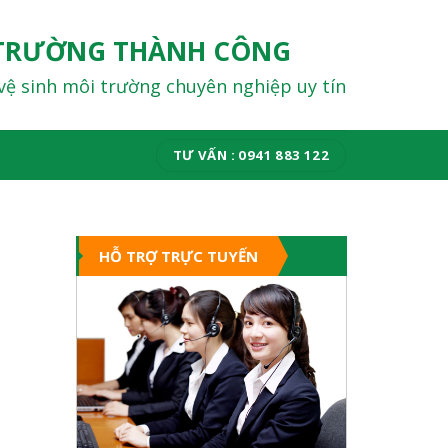
TRƯỜNG THÀNH CÔNG
vệ sinh môi trường chuyên nghiệp uy tín
TƯ VẤN : 0941 883 122
HỖ TRỢ TRỰC TUYẾN