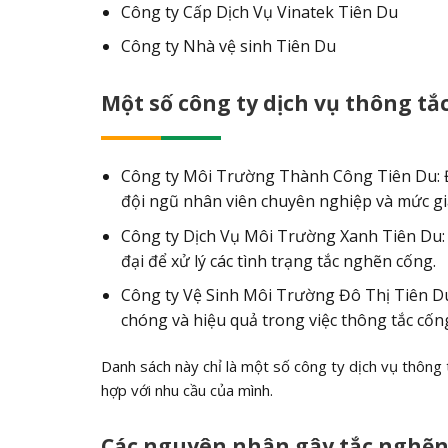
Công ty Cấp Dịch Vụ Vinatek Tiên Du
Công ty Nhà vệ sinh Tiên Du
Một số công ty dịch vụ thông tắ
Công ty Môi Trường Thành Công Tiên Du: Đư
đội ngũ nhân viên chuyên nghiệp và mức giá
Công ty Dịch Vụ Môi Trường Xanh Tiên Du: C
đại để xử lý các tình trạng tắc nghẽn cống.
Công ty Vệ Sinh Môi Trường Đô Thị Tiên D
chóng và hiệu quả trong việc thông tắc cốn
Danh sách này chỉ là một số công ty dịch vụ thông 
hợp với nhu cầu của mình.
Các nguyên nhân gây tắc nghẽn