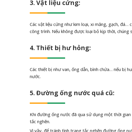
3. Vật liệu cứng:
Các vật liệu cứng như kim loại, xi măng, gạch, đá…
công trình. Nếu không được loại bỏ kịp thời, chúng
4. Thiết bị hư hỏng:
Các thiết bị như van, ống dẫn, bình chứa… nếu bị 
nước.
5. Đường ống nước quá cũ:
Khi đường ống nước đã qua sử dụng một thời gian d
tắc nghẽn.
Vì vậy, để tránh tình trạng tắc nghẽn đường ống n