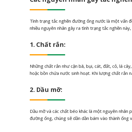
Tình trạng tắc nghẽn đường ống nước là một vấn đề
nhiều nguyên nhân gây ra tình trạng tắc nghẽn này
1. Chất rắn:
Những chất rắn như cặn bã, bụi, cát, đất, cỏ, lá c
hoặc bồn chứa nước sinh hoạt. Khi lượng chất rắn n
2. Dầu mỡ:
Dầu mỡ và các chất béo khác là một nguyên nhân 
đường ống, chúng sẽ dần dần bám vào thành ống và