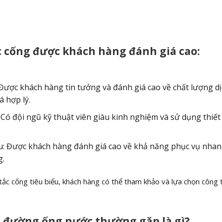
c cống được khách hàng đánh giá cao:
ợc khách hàng tin tưởng và đánh giá cao về chất lượng dị
 hợp lý.
ó đội ngũ kỹ thuật viên giàu kinh nghiệm và sử dụng thiết 
u: Được khách hàng đánh giá cao về khả năng phục vụ nha
g.
tắc cống tiêu biểu, khách hàng có thể tham khảo và lựa chọn công 
 đường ống nước thường gặp là gì?