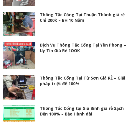
Thông Tắc Cống Tại Thuận Thành giá rẻ
Chỉ 200k – BH 10 Năm
Dịch Vụ Thông Tắc Cống Tại Yên Phong –
Uy Tín Giá Rẻ 1OOK
Thông Tắc Cống Tại Từ Sơn Giá RẺ – Giải
pháp triệt để 100%
Thông Tắc Cống tại Gia Bình giá rẻ Sạch
Đến 100% – Bảo Hành dài