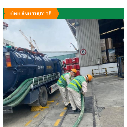
HÌNH ẢNH THỰC TẾ