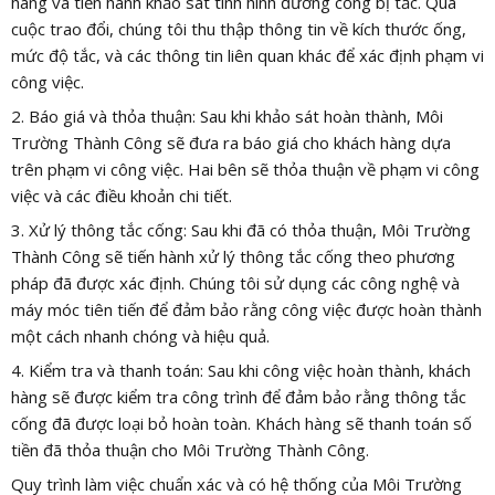
hàng và tiến hành khảo sát tình hình đường cống bị tắc. Qua
cuộc trao đổi, chúng tôi thu thập thông tin về kích thước ống,
mức độ tắc, và các thông tin liên quan khác để xác định phạm vi
công việc.
2. Báo giá và thỏa thuận: Sau khi khảo sát hoàn thành, Môi
Trường Thành Công sẽ đưa ra báo giá cho khách hàng dựa
trên phạm vi công việc. Hai bên sẽ thỏa thuận về phạm vi công
việc và các điều khoản chi tiết.
3. Xử lý thông tắc cống: Sau khi đã có thỏa thuận, Môi Trường
Thành Công sẽ tiến hành xử lý thông tắc cống theo phương
pháp đã được xác định. Chúng tôi sử dụng các công nghệ và
máy móc tiên tiến để đảm bảo rằng công việc được hoàn thành
một cách nhanh chóng và hiệu quả.
4. Kiểm tra và thanh toán: Sau khi công việc hoàn thành, khách
hàng sẽ được kiểm tra công trình để đảm bảo rằng thông tắc
cống đã được loại bỏ hoàn toàn. Khách hàng sẽ thanh toán số
tiền đã thỏa thuận cho Môi Trường Thành Công.
Quy trình làm việc chuẩn xác và có hệ thống của Môi Trường