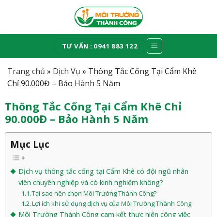
Skip
to
content
TƯ VẤN : 0941 883 122
Trang chủ
»
Dịch Vụ
»
Thông Tắc Cống Tại Cẩm Khê
Chỉ 90.000Đ – Bảo Hành 5 Năm
Thông Tắc Cống Tại Cẩm Khê Chỉ
90.000Đ – Bảo Hành 5 Năm
Mục Lục
Dịch vụ thông tắc cống tại Cẩm Khê có đội ngũ nhân
viên chuyên nghiệp và có kinh nghiệm không?
Tại sao nên chọn Môi Trường Thành Công?
Lợi ích khi sử dụng dịch vụ của Môi Trường Thành Công
Môi Trường Thành Công cam kết thực hiện công việc