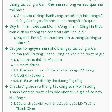
thông tắc cống ở Cẩm Khê nhanh chóng và hiệu quả như
thế nào?
Vì sao Môi Trường Thành Công cam kết thực hiện công việc
thông tắc cống ở Cẩm Khê nhanh chóng và hiệu quả?
Quy trình làm việc của Môi Trường Thành Công khi thực
hiện dịch vụ thông tắc cống tại Cẩm Khê là gì?
Quy trình làm việc khi thực hiện dịch vụ thông tắc cống tại
Cẩm Khê:
Các yếu tố nguyên nhân phổ biến gây tắc cống ở Cẩm
Khê mà Môi Trường Thành Công đã xác định được là gì?
1. Rác thải từ thức ăn và rau củ
2. Mỡ và dầu ăn
3. Thiết kế không chính xác của hệ thống đường ống
4. Lỗi khi xây dựng
5. Thiếu vệ sinh định kỳ cho đường ống cống
Chất lượng dịch vụ thông tắc cống của Môi Trường
Thành Công có được đảm bảo không? Và giá cả có hợp
lý không?
Các lợi ích của dịch vụ thông tắc cống của Môi Trường
Thành Công: