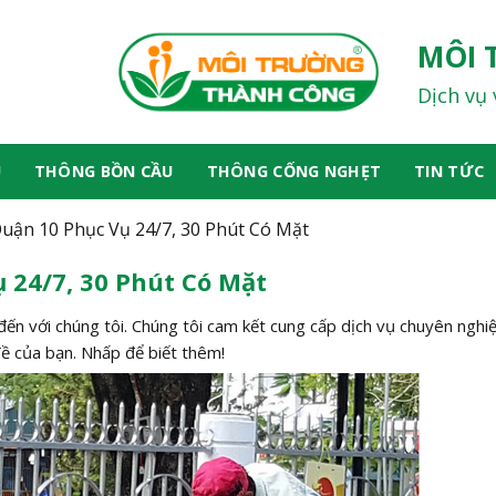
MÔI 
Dịch vụ 
U
THÔNG BỒN CẦU
THÔNG CỐNG NGHẸT
TIN TỨC
uận 10 Phục Vụ 24/7, 30 Phút Có Mặt
 24/7, 30 Phút Có Mặt
 đến với chúng tôi. Chúng tôi cam kết cung cấp dịch vụ chuyên nghi
 đề của bạn. Nhấp để biết thêm!