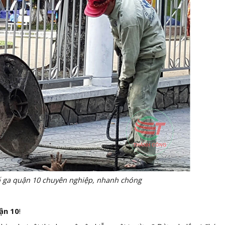
ố ga quận 10 chuyên nghiệp, nhanh chóng
ận 10
!