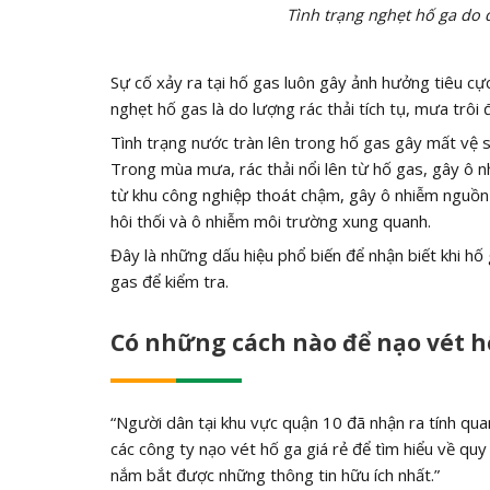
Tình trạng nghẹt hố ga do 
Sự cố xảy ra tại hố gas luôn gây ảnh hưởng tiêu c
nghẹt hố gas là do lượng rác thải tích tụ, mưa trôi 
Tình trạng nước tràn lên trong hố gas gây mất vệ s
Trong mùa mưa, rác thải nổi lên từ hố gas, gây ô n
từ khu công nghiệp thoát chậm, gây ô nhiễm nguồn 
hôi thối và ô nhiễm môi trường xung quanh.
Đây là những dấu hiệu phổ biến để nhận biết khi h
gas để kiểm tra.
Có những cách nào để nạo vét h
“Người dân tại khu vực quận 10 đã nhận ra tính quan
các công ty nạo vét hố ga giá rẻ để tìm hiểu về quy
nắm bắt được những thông tin hữu ích nhất.”