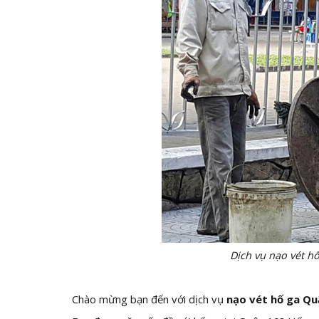
Dịch vụ nạo vét h
Chào mừng bạn đến với dịch vụ
nạo vét hố ga Qu