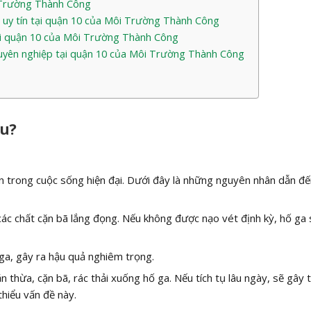
 Trường Thành Công
ẻ, uy tín tại quận 10 của Môi Trường Thành Công
tại quận 10 của Môi Trường Thành Công
huyên nghiệp tại quận 10 của Môi Trường Thành Công
âu?
n trong cuộc sống hiện đại. Dưới đây là những nguyên nhân dẫn đế
ác chất cặn bã lắng đọng. Nếu không được nạo vét định kỳ, hố ga 
ố ga, gây ra hậu quả nghiêm trọng.
thừa, cặn bã, rác thải xuống hố ga. Nếu tích tụ lâu ngày, sẽ gây 
hiểu vấn đề này.