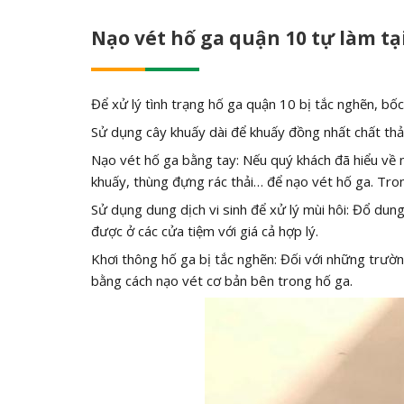
Nạo vét hố ga quận 10 tự làm tạ
Để xử lý tình trạng hố ga quận 10 bị tắc nghẽn, bốc
Sử dụng cây khuấy dài để khuấy đồng nhất chất th
Nạo vét hố ga bằng tay: Nếu quý khách đã hiểu về
khuấy, thùng đựng rác thải… để nạo vét hố ga. Tron
Sử dụng dung dịch vi sinh để xử lý mùi hôi: Đổ dung
được ở các cửa tiệm với giá cả hợp lý.
Khơi thông hố ga bị tắc nghẽn: Đối với những trường
bằng cách nạo vét cơ bản bên trong hố ga.