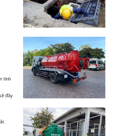
n tình
sẽ đầy
tắc