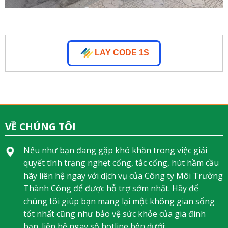
LAY CODE 1S
VỀ CHÚNG TÔI
Nếu như bạn đang gặp khó khăn trong việc giải
quyết tình trạng nghẹt cống, tắc cống, hút hầm cầu
hãy liên hệ ngay với dịch vụ của Công ty Môi Trường
Thành Công để được hỗ trợ sớm nhất. Hãy để
chúng tôi giúp bạn mang lại một không gian sống
tốt nhất cũng như bảo vệ sức khỏe của gia đình
bạn. liên hệ ngay số hotline bên dưới: