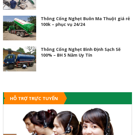
Thông Cống Nghẹt Buôn Ma Thuột giá rẻ
100k – phục vụ 24/24
Thông Cống Nghẹt Bình Định Sạch Sẽ
100% – BH 5 Năm Uy Tín
HỖ TRỢ TRỰC TUYẾN