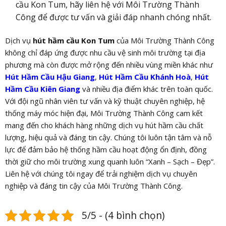
cầu Kon Tum, hãy liên hệ với Môi Trường Thành
Công để được tư vấn và giải đáp nhanh chóng nhất.
Dịch vụ
hút hầm cầu Kon Tum
của Môi Trường Thành Công
không chỉ đáp ứng được nhu cầu vệ sinh môi trường tại địa
phương mà còn được mở rộng đến nhiều vùng miền khác như
Hút Hầm Cầu Hậu Giang
,
Hút Hầm Cầu Khánh Hoà
,
Hút
Hầm Cầu Kiên Giang
và nhiều địa điểm khác trên toàn quốc.
Với đội ngũ nhân viên tư vấn và kỹ thuật chuyên nghiệp, hệ
thống máy móc hiện đại, Môi Trường Thành Công cam kết
mang đến cho khách hàng những dịch vụ hút hầm cầu chất
lượng, hiệu quả và đáng tin cậy. Chúng tôi luôn tận tâm và nỗ
lực để đảm bảo hệ thống hầm cầu hoạt động ổn định, đồng
thời giữ cho môi trường xung quanh luôn “Xanh – Sạch – Đẹp”.
Liên hệ với chúng tôi ngay để trải nghiệm dịch vụ chuyên
nghiệp và đáng tin cậy của Môi Trường Thành Công.
5/5 - (4 bình chọn)