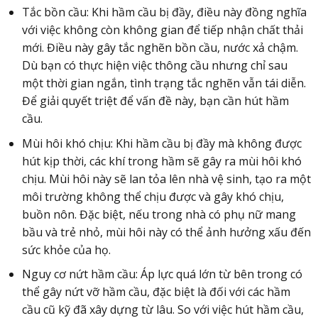
Tắc bồn cầu: Khi hầm cầu bị đầy, điều này đồng nghĩa
với việc không còn không gian để tiếp nhận chất thải
mới. Điều này gây tắc nghẽn bồn cầu, nước xả chậm.
Dù bạn có thực hiện việc thông cầu nhưng chỉ sau
một thời gian ngắn, tình trạng tắc nghẽn vẫn tái diễn.
Để giải quyết triệt để vấn đề này, bạn cần hút hầm
cầu.
Mùi hôi khó chịu: Khi hầm cầu bị đầy mà không được
hút kịp thời, các khí trong hầm sẽ gây ra mùi hôi khó
chịu. Mùi hôi này sẽ lan tỏa lên nhà vệ sinh, tạo ra một
môi trường không thể chịu được và gây khó chịu,
buồn nôn. Đặc biệt, nếu trong nhà có phụ nữ mang
bầu và trẻ nhỏ, mùi hôi này có thể ảnh hưởng xấu đến
sức khỏe của họ.
Nguy cơ nứt hầm cầu: Áp lực quá lớn từ bên trong có
thể gây nứt vỡ hầm cầu, đặc biệt là đối với các hầm
cầu cũ kỹ đã xây dựng từ lâu. So với việc hút hầm cầu,