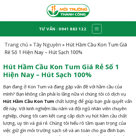
Skip
to
content
TƯ VẤN : 0941 883 122
Trang chủ
»
Tây Nguyên
»
Hút Hầm Cầu Kon Tum Giá
Rẻ Số 1 Hiện Nay – Hút Sạch 100%
Hút Hầm Cầu Kon Tum Giá Rẻ Số 1
Hiện Nay – Hút Sạch 100%
Bạn đang ở Kon Tum và đang gặp vấn đề với hầm cầu của
mình? Bạn không cần phải lo lắng nữa vì chúng tôi có dịch vụ
Hút Hầm Cầu Kon Tum
chất lượng để giúp bạn giải quyết vấn
đề này. Với kinh nghiệm lâu năm và đội ngũ nhân viên chuyên
nghiệp, chúng tôi cam kết cung cấp dịch vụ hút hầm cầu chất
lượng, uy tín và giá rẻ. Chúng tôi hiểu rõ tầm quan trọng của
việc giữ gìn môi trường sạch sẽ và an toàn cho gia đình bạn.