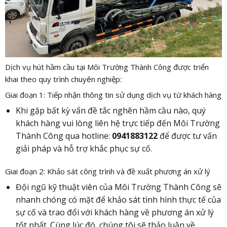
Dịch vụ hút hầm cầu tại Môi Trường Thành Công được triển
khai theo quy trình chuyên nghiệp:
Giai đoạn 1: Tiếp nhận thông tin sử dụng dịch vụ từ khách hàng
Khi gặp bất kỳ vấn đề tắc nghẽn hầm cầu nào, quý
khách hàng vui lòng liên hệ trực tiếp đến Môi Trường
Thành Công qua hotline:
0941883122
để được tư vấn
giải pháp và hỗ trợ khắc phục sự cố.
Giai đoạn 2: Khảo sát công trình và đề xuất phương án xử lý
Đội ngũ kỹ thuật viên của Môi Trường Thành Công sẽ
nhanh chóng có mặt để khảo sát tình hình thực tế của
sự cố và trao đổi với khách hàng về phương án xử lý
tốt nhất. Cùng lúc đó, chúng tôi sẽ thảo luận về