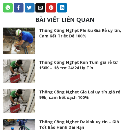
BÀI VIẾT LIÊN QUAN
Thông Cống Nghẹt Pleiku Giá Rẻ uy tín,
Cam Kết Triệt Để 100%
Thông Cống Nghẹt Kon Tum giá rẻ từ
150K – Hỗ trợ 24/24 Uy Tín
Thông Cống Nghẹt Gia Lai uy tín giá rẻ
99k, cam kết sạch 100%
Thông Cống Nghẹt Daklak uy tín – Giá
Tốt Bảo Hành Dài Hạn