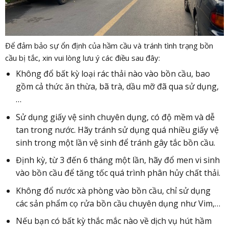
Để đảm bảo sự ổn định của hầm cầu và tránh tình trạng bồn
cầu bị tắc, xin vui lòng lưu ý các điều sau đây:
Không đổ bất kỳ loại rác thải nào vào bồn cầu, bao
gồm cả thức ăn thừa, bã trà, dầu mỡ đã qua sử dụng,
…
Sử dụng giấy vệ sinh chuyên dụng, có độ mềm và dễ
tan trong nước. Hãy tránh sử dụng quá nhiều giấy vệ
sinh trong một lần vệ sinh để tránh gây tắc bồn cầu.
Định kỳ, từ 3 đến 6 tháng một lần, hãy đổ men vi sinh
vào bồn cầu để tăng tốc quá trình phân hủy chất thải.
Không đổ nước xà phòng vào bồn cầu, chỉ sử dụng
các sản phẩm cọ rửa bồn cầu chuyên dụng như Vim,…
Nếu bạn có bất kỳ thắc mắc nào về dịch vụ hút hầm