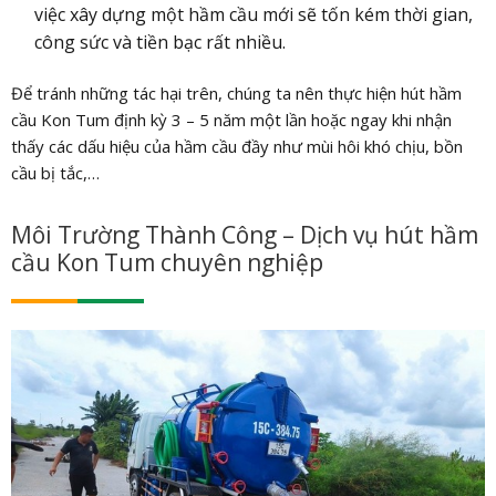
việc xây dựng một hầm cầu mới sẽ tốn kém thời gian,
công sức và tiền bạc rất nhiều.
Để tránh những tác hại trên, chúng ta nên thực hiện hút hầm
cầu Kon Tum định kỳ 3 – 5 năm một lần hoặc ngay khi nhận
thấy các dấu hiệu của hầm cầu đầy như mùi hôi khó chịu, bồn
cầu bị tắc,…
Môi Trường Thành Công – Dịch vụ hút hầm
cầu Kon Tum chuyên nghiệp