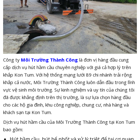
Công ty
Môi Trường Thành Công
là đơn vị hàng đầu cung
cấp dịch vụ hút hầm cầu chuyên nghiệp với giá cả hợp lý trên
khắp Kon Tum. Với hệ thống mạng lưới 89 chi nhánh trải rộng
khắp cả nước, Môi Trường Thành Công luôn dẫn đầu trong lĩnh
vực vệ sinh môi trường. Sự kinh nghiệm và uy tín của chúng tôi
đã được khẳng định trên thị trường, là sự lựa chọn hàng đầu
cho các hộ gia đình, khu công nghiệp, chung cư, nhà hàng và
khách sạn tại Kon Tum.
Dịch vụ hút hầm cầu của Môi Trường Thành Công tại Kon Tum
bao gồm:
Hút hầm cầu, hút bể phốt và xử lý triệt để tại cơ quan,