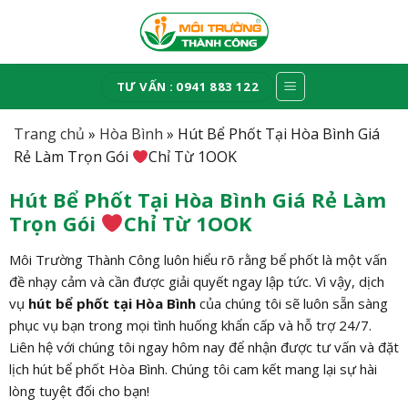
Skip
to
content
TƯ VẤN : 0941 883 122
Trang chủ
»
Hòa Bình
»
Hút Bể Phốt Tại Hòa Bình Giá
Rẻ Làm Trọn Gói
Chỉ Từ 1OOK
Hút Bể Phốt Tại Hòa Bình Giá Rẻ Làm
Trọn Gói
Chỉ Từ 1OOK
Môi Trường Thành Công luôn hiểu rõ rằng bể phốt là một vấn
đề nhạy cảm và cần được giải quyết ngay lập tức. Vì vậy, dịch
vụ
hút bể phốt tại Hòa Bình
của chúng tôi sẽ luôn sẵn sàng
phục vụ bạn trong mọi tình huống khẩn cấp và hỗ trợ 24/7.
Liên hệ với chúng tôi ngay hôm nay để nhận được tư vấn và đặt
lịch hút bể phốt Hòa Bình. Chúng tôi cam kết mang lại sự hài
lòng tuyệt đối cho bạn!