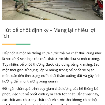
Hút bể phốt định kỳ – Mang lại nhiều lợi
ích
Bể phốt là một hệ thống chứa nước thải và chất thải, cũng như
là nơi xử lý sinh học các chất thải trước khi đưa ra môi trường.
Tuy nhiên, bể phốt thường được xây dựng bằng xi măng. Sau
một thời gian sử dụng, lớp xi măng trong bể phốt sẽ bị ăn
mòn, dẫn đến tình trạng nước thải thấm xuống đất và gây ảnh
hưởng đến môi trường xung quanh.
Để ngăn chặn quá trình suy giảm chất lượng của hệ thống bể
phốt, việc hút bể phốt định kỳ là cách tốt nhất. Bằng việc này,
các chất axit có trong chất thải và nước thải không có cơ hội