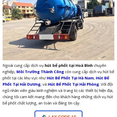
Ngoài cung cấp dịch vụ
hút bể phốt tại Hoà Bình
chuyên
nghiệp,
Môi Trường Thành Công
còn cung cấp dịch vụ hút bể
phốt tại các khu vực như
Hút Bể Phốt Tại Hà Nam
,
Hút Bể
Phốt Tại Hải Dương
, và
Hút Bể Phốt Tại Hải Phòng
. Với đội
ngũ nhân viên giàu kinh nghiệm và trang bị các thiết bị hiện đại,
chúng tôi cam kết mang đến cho khách hàng những dịch vụ hút
bể phốt chất lượng, an toàn và đáng tin cậy.