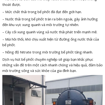
thoát được.
– Mức chất thải trong bể phốt đã đạt đến giới hạn.
– Nước thải trong bể phốt tràn ra bên ngoài, gây ảnh hưởng
đến khu vực xung quanh và môi trường tự nhiên.
– Cây cối xung quanh vùng xả nước thải phát triển mạnh mẽ.
– Mùi hôi thối, khó chịu xuất hiện từ đường ống nước thải của
bể phốt.
– Nồng độ Nitrate trong môi trường bể phốt tăng nhanh.
Dịch vụ hút bể phốt chuyên nghiệp sẽ giúp bạn khắc phục
những vấn đề trên một cách nhanh chóng và hiệu quả, đảm bảo
môi trường sống và sức khỏe của gia đình bạn.