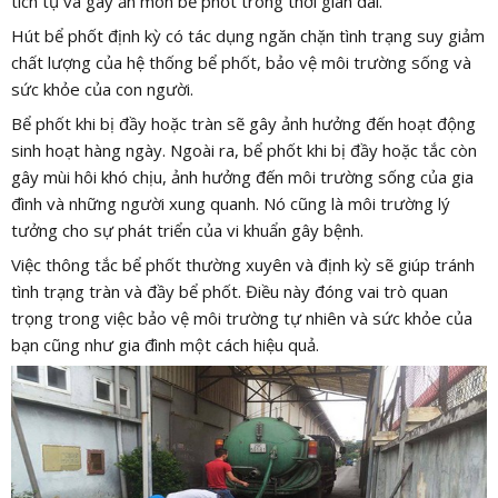
tích tụ và gây ăn mòn bể phốt trong thời gian dài.
Hút bể phốt định kỳ có tác dụng ngăn chặn tình trạng suy giảm
chất lượng của hệ thống bể phốt, bảo vệ môi trường sống và
sức khỏe của con người.
Bể phốt khi bị đầy hoặc tràn sẽ gây ảnh hưởng đến hoạt động
sinh hoạt hàng ngày. Ngoài ra, bể phốt khi bị đầy hoặc tắc còn
gây mùi hôi khó chịu, ảnh hưởng đến môi trường sống của gia
đình và những người xung quanh. Nó cũng là môi trường lý
tưởng cho sự phát triển của vi khuẩn gây bệnh.
Việc thông tắc bể phốt thường xuyên và định kỳ sẽ giúp tránh
tình trạng tràn và đầy bể phốt. Điều này đóng vai trò quan
trọng trong việc bảo vệ môi trường tự nhiên và sức khỏe của
bạn cũng như gia đình một cách hiệu quả.