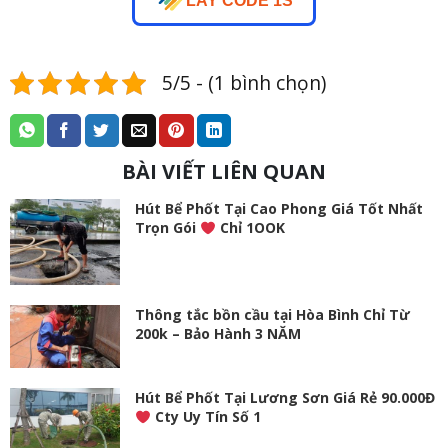
LAY CODE 1S
5/5 - (1 bình chọn)
BÀI VIẾT LIÊN QUAN
Hút Bể Phốt Tại Cao Phong Giá Tốt Nhất
Trọn Gói
Chỉ 1OOK
Thông tắc bồn cầu tại Hòa Bình Chỉ Từ
200k – Bảo Hành 3 NĂM
Hút Bể Phốt Tại Lương Sơn Giá Rẻ 90.000Đ
Cty Uy Tín Số 1