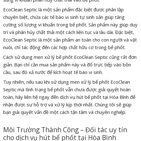
EcoClean Septic là một sản phẩm đặc biệt được phân lập
chuyên biệt, chứa các tế bào vi sinh tự sinh sản giúp tăng
cường số lượng vi khuẩn trong bể phốt. Sản phẩm này giúp duy
trì và phân hủy chất thải một cách liên tục và lâu dài. Đặc biệt,
EcoClean Septic là một sản phẩm an toàn cho con người và vật
nuôi, chỉ tác động đến các hợp chất hữu cơ trong bể phốt.
Cách sử dụng men xử lý bể phốt EcoClean Septic cũng rất đơn
giản. Bạn chỉ cần mua sản phẩm này và đổ trực tiếp vào bồn
cầu, sau đó xả nước để kích hoạt tế bào vi sinh.
Tuy nhiên, nếu sau khi sử dụng men xử lý bể phốt EcoClean
Septic mà tình trạng bể phốt vẫn chưa được giải quyết hoàn
toàn, hãy liên hệ ngay đến dịch vụ hút bể phốt tại Hòa Bình để
nhận được sự hỗ trợ và xử lý kịp thời nhất. Chúng tôi sẽ giúp
bạn giải quyết vấn đề một cách tận tâm và chuyên nghiệp.
Môi Trường Thành Công – Đối tác uy tín
cho dịch vụ hút bể phốt tại Hòa Bình