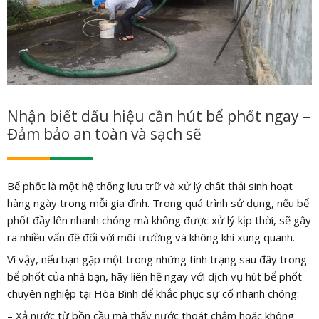
Nhận biết dấu hiệu cần hút bể phốt ngay –
Đảm bảo an toàn và sạch sẽ
Bể phốt là một hệ thống lưu trữ và xử lý chất thải sinh hoạt
hàng ngày trong mỗi gia đình. Trong quá trình sử dụng, nếu bể
phốt đầy lên nhanh chóng mà không được xử lý kịp thời, sẽ gây
ra nhiều vấn đề đối với môi trường và không khí xung quanh.
Vì vậy, nếu bạn gặp một trong những tình trạng sau đây trong
bể phốt của nhà bạn, hãy liên hệ ngay với dịch vụ hút bể phốt
chuyên nghiệp tại Hòa Bình để khắc phục sự cố nhanh chóng:
– Xả nước từ bồn cầu mà thấy nước thoát chậm hoặc không