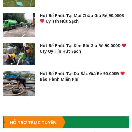
Hút Bể Phốt Tại Mai Châu Giá Rẻ 90.000Đ
Uy Tín Hút Sạch
Hút Bể Phốt Tại Kim Bôi Giá Rẻ 90.000Đ
Cty Uy Tín Hút Sạch
Hút Bể Phốt Tại Đà Bắc Giá Rẻ 90.000Đ
Bảo Hành Miễn Phí
HỖ TRỢ TRỰC TUYẾN