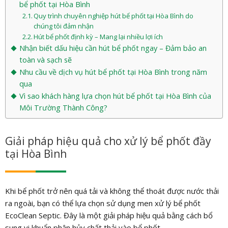
bể phốt tại Hòa Bình
Quy trình chuyên nghiệp hút bể phốt tại Hòa Bình do
chúng tôi đảm nhận
Hút bể phốt định kỳ – Mang lại nhiều lợi ích
Nhận biết dấu hiệu cần hút bể phốt ngay – Đảm bảo an
toàn và sạch sẽ
Nhu cầu về dịch vụ hút bể phốt tại Hòa Bình trong năm
qua
Vì sao khách hàng lựa chọn hút bể phốt tại Hòa Bình của
Môi Trường Thành Công?
Giải pháp hiệu quả cho xử lý bể phốt đầy
tại Hòa Bình
Khi bể phốt trở nên quá tải và không thể thoát được nước thải
ra ngoài, bạn có thể lựa chọn sử dụng men xử lý bể phốt
EcoClean Septic. Đây là một giải pháp hiệu quả bằng cách bổ
sung vi khuẩn phân hủy chất thải vào bể phốt.