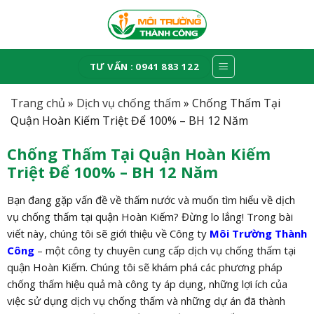
Skip
to
content
TƯ VẤN : 0941 883 122
Trang chủ
»
Dịch vụ chống thấm
»
Chống Thấm Tại
Quận Hoàn Kiếm Triệt Để 100% – BH 12 Năm
Chống Thấm Tại Quận Hoàn Kiếm
Triệt Để 100% – BH 12 Năm
Bạn đang gặp vấn đề về thấm nước và muốn tìm hiểu về dịch
vụ chống thấm tại quận Hoàn Kiếm? Đừng lo lắng! Trong bài
viết này, chúng tôi sẽ giới thiệu về Công ty
Môi Trường Thành
Công
– một công ty chuyên cung cấp dịch vụ chống thấm tại
quận Hoàn Kiếm. Chúng tôi sẽ khám phá các phương pháp
chống thấm hiệu quả mà công ty áp dụng, những lợi ích của
việc sử dụng dịch vụ chống thấm và những dự án đã thành