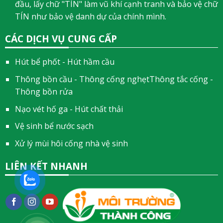
đầu, lấy chữ "TÍN" làm vũ khí cạnh tranh và bảo vệ chữ
TÍN như bảo vệ danh dự của chính mình.
CÁC DỊCH VỤ CUNG CẤP
Hút bể phốt - Hút hầm cầu
Thông bồn cầu - Thông cống nghẹtThông tắc cống -
Thông bồn rửa
Nạo vét hố ga - Hút chất thải
Vệ sinh bể nước sạch
Xử lý mùi hôi cống nhà vệ sinh
LIÊN KẾT NHANH