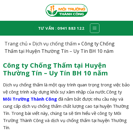
Skip
to
content
TƯ VẤN : 0941 883 122
Trang chủ
»
Dịch vụ chống thấm
»
Công ty Chống
Thấm tại Huyện Thường Tín – Uy Tín BH 10 năm
Công ty Chống Thấm tại Huyện
Thường Tín – Uy Tín BH 10 năm
Dịch vụ chống thấm là một quy trình quan trọng trong việc bảo
vệ công trình xây dựng khỏi sự xâm nhập của nước.
Công ty
Môi Trường Thành Công
đã nắm bắt được nhu cầu này và
cung cấp dịch vụ chống thấm chất lượng cao tại huyện Thường
Tín. Trong bài viết này, chúng ta sẽ tìm hiểu về công ty Môi
Trường Thành Công và dịch vụ chống thấm tại huyện Thường
Tín.