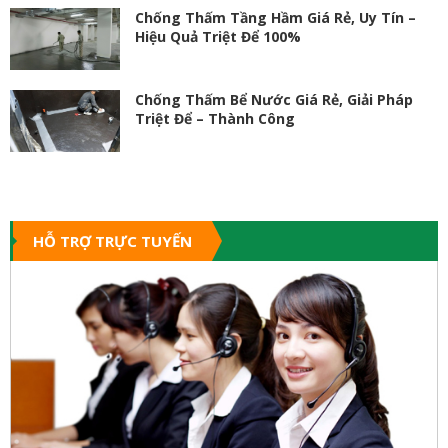
Chống Thấm Tầng Hầm Giá Rẻ, Uy Tín –
Hiệu Quả Triệt Để 100%
Chống Thấm Bể Nước Giá Rẻ, Giải Pháp
Triệt Để – Thành Công
HỖ TRỢ TRỰC TUYẾN