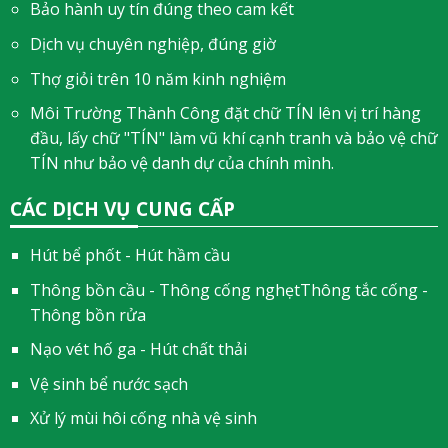
Bảo hành uy tín đúng theo cam kết
Dịch vụ chuyên nghiệp, đúng giờ
Thợ giỏi trên 10 năm kinh nghiệm
Môi Trường Thành Công đặt chữ TÍN lên vị trí hàng
đầu, lấy chữ "TÍN" làm vũ khí cạnh tranh và bảo vệ chữ
TÍN như bảo vệ danh dự của chính mình.
CÁC DỊCH VỤ CUNG CẤP
Hút bể phốt - Hút hầm cầu
Thông bồn cầu - Thông cống nghẹtThông tắc cống -
Thông bồn rửa
Nạo vét hố ga - Hút chất thải
Vệ sinh bể nước sạch
Xử lý mùi hôi cống nhà vệ sinh