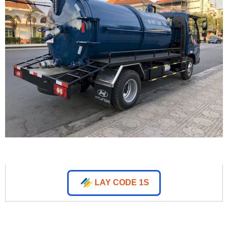
LAY CODE 1S